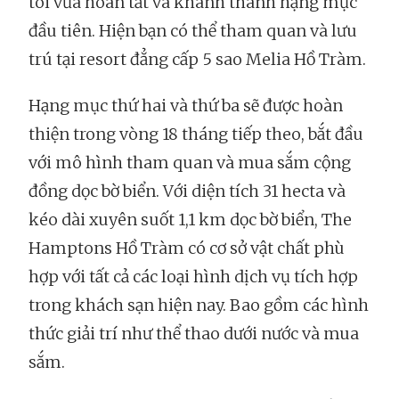
tôi vừa hoàn tất và khánh thành hạng mục
đầu tiên. Hiện bạn có thể tham quan và lưu
trú tại resort đẳng cấp 5 sao Melia Hồ Tràm.
Hạng mục thứ hai và thứ ba sẽ được hoàn
thiện trong vòng 18 tháng tiếp theo, bắt đầu
với mô hình tham quan và mua sắm cộng
đồng dọc bờ biển. Với diện tích 31 hecta và
kéo dài xuyên suốt 1,1 km dọc bờ biển, The
Hamptons Hồ Tràm có cơ sở vật chất phù
hợp với tất cả các loại hình dịch vụ tích hợp
trong khách sạn hiện nay. Bao gồm các hình
thức giải trí như thể thao dưới nước và mua
sắm.