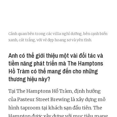
Cảnh quan bên trong các villa nghỉ dưỡng, bên cạnh biển
xanh, cát trắng, với vẻ đẹp hoang sơ và yên tĩnh.
Anh có thể giới thiệu một vài đối tác và
tiềm năng phát triển mà The Hamptons
Hồ Tràm có thể mang đến cho những
thương hiệu này?
Tại The Hamptons Hồ Tràm, định hướng
của Pasteur Street Brewing là xây dựng mô
hình taproom tại khách sạn đầu tiên. The
Hampton được xây dựng với mục tiêu mang