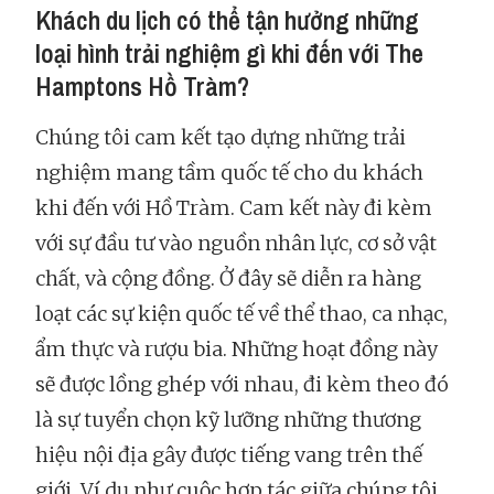
Khách du lịch có thể tận hưởng những
loại hình trải nghiệm gì khi đến với The
Hamptons Hồ Tràm?
Chúng tôi cam kết tạo dựng những trải
nghiệm mang tầm quốc tế cho du khách
khi đến với Hồ Tràm. Cam kết này đi kèm
với sự đầu tư vào nguồn nhân lực, cơ sở vật
chất, và cộng đồng. Ở đây sẽ diễn ra hàng
loạt các sự kiện quốc tế về thể thao, ca nhạc,
ẩm thực và rượu bia. Những hoạt đồng này
sẽ được lồng ghép với nhau, đi kèm theo đó
là sự tuyển chọn kỹ lưỡng những thương
hiệu nội địa gây được tiếng vang trên thế
giới. Ví dụ như cuộc hợp tác giữa chúng tôi