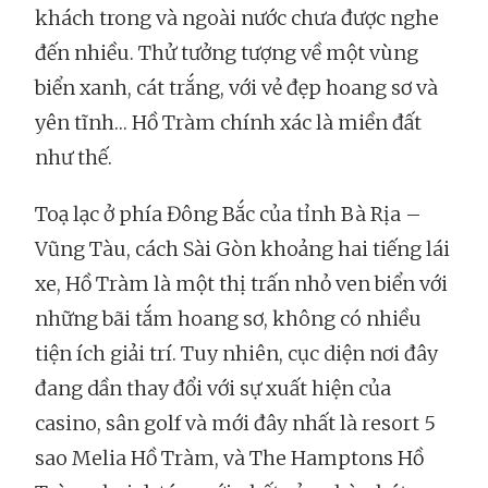
khách trong và ngoài nước chưa được nghe
đến nhiều. Thử tưởng tượng về một vùng
biển xanh, cát trắng, với vẻ đẹp hoang sơ và
yên tĩnh… Hồ Tràm chính xác là miền đất
như thế.
Toạ lạc ở phía Đông Bắc của tỉnh Bà Rịa –
Vũng Tàu, cách Sài Gòn khoảng hai tiếng lái
xe, Hồ Tràm là một thị trấn nhỏ ven biển với
những bãi tắm hoang sơ, không có nhiều
tiện ích giải trí. Tuy nhiên, cục diện nơi đây
đang dần thay đổi với sự xuất hiện của
casino, sân golf và mới đây nhất là resort 5
sao Melia Hồ Tràm, và The Hamptons Hồ