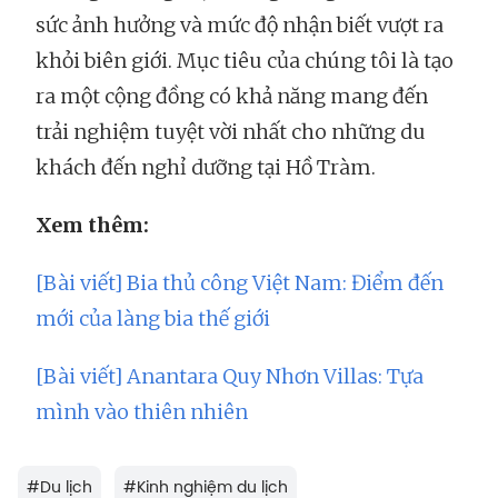
sức ảnh hưởng và mức độ nhận biết vượt ra
khỏi biên giới. Mục tiêu của chúng tôi là tạo
ra một cộng đồng có khả năng mang đến
trải nghiệm tuyệt vời nhất cho những du
khách đến nghỉ dưỡng tại Hồ Tràm.
Xem thêm:
[Bài viết] Bia thủ công Việt Nam: Điểm đến
mới của làng bia thế giới
[Bài viết] Anantara Quy Nhơn Villas: Tựa
mình vào thiên nhiên
#
Du lịch
#
Kinh nghiệm du lịch