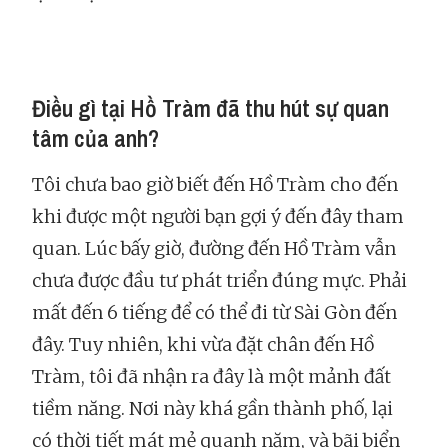
Điều gì tại Hồ Tràm đã thu hút sự quan
tâm của anh?
Tôi chưa bao giờ biết đến Hồ Tràm cho đến
khi được một người bạn gợi ý đến đây tham
quan. Lúc bấy giờ, đường đến Hồ Tràm vẫn
chưa được đầu tư phát triển đúng mực. Phải
mất đến 6 tiếng để có thể đi từ Sài Gòn đến
đây. Tuy nhiên, khi vừa đặt chân đến Hồ
Tràm, tôi đã nhận ra đây là một mảnh đất
tiềm năng. Nơi này khá gần thành phố, lại
có thời tiết mát mẻ quanh năm, và bãi biển