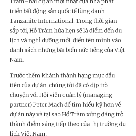
Tràm–hai dự án mới nhất của nhà phát
triển bất động sản quốc tế lừng danh
Tanzanite International. Trong thời gian
sắp tới, Hồ Tràm hứa hẹn sẽ là điểm đến du
lịch và nghỉ dưỡng mới, điền tên mình vào
danh sách những bãi biển nức tiếng của Việt
Nam.
Trước thềm khánh thành hạng mục đầu
tiên của dự án, chúng tôi đã có dịp trò
chuyện với Hội viên quản lý (managing
partner) Peter Mach để tìm hiểu kỹ hơn về
dự án này và tại sao Hồ Tràm xứng đáng trở
thành điểm sáng tiếp theo của thị trường du
lịch Việt Nam.