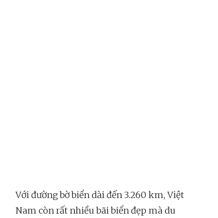
Với đường bờ biển dài đến 3.260 km, Việt
Nam còn rất nhiều bãi biển đẹp mà du