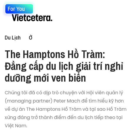
For You
Du Lịch
Ở
The Hamptons Hồ Tràm:
Đẳng cấp du lịch giải trí nghỉ
dưỡng mới ven biển
Chúng tôi đã có dịp trò chuyện với Hội viên quản lý
(managing partner) Peter Mach để tìm hiểu kỹ hơn
về dự án The Hamptons Hồ Tràm và tại sao Hồ Tràm
xứng đáng trở thành điểm đến du lịch tiếp theo tại
Việt Nam.