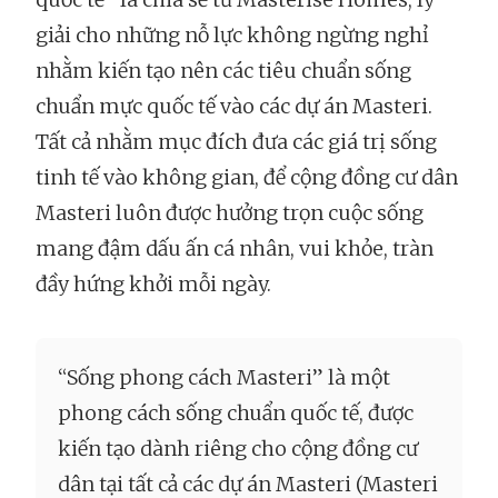
giải cho những nỗ lực không ngừng nghỉ
nhằm kiến tạo nên các tiêu chuẩn sống
chuẩn mực quốc tế vào các dự án Masteri.
Tất cả nhằm mục đích đưa các giá trị sống
tinh tế vào không gian, để cộng đồng cư dân
Masteri luôn được hưởng trọn cuộc sống
mang đậm dấu ấn cá nhân, vui khỏe, tràn
đầy hứng khởi mỗi ngày.
“Sống phong cách Masteri” là một
phong cách sống chuẩn quốc tế, được
kiến tạo dành riêng cho cộng đồng cư
dân tại tất cả các dự án Masteri (Masteri