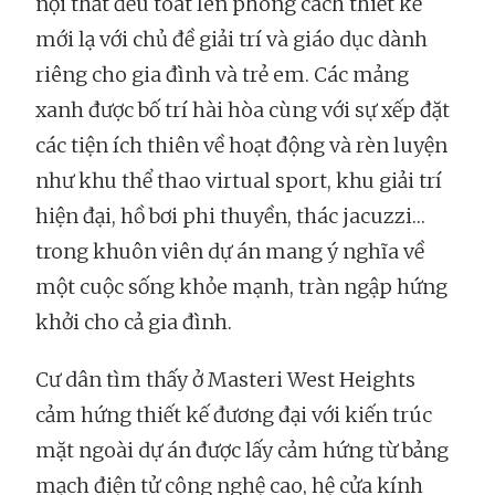
nội thất đều toát lên phong cách thiết kế
mới lạ với chủ đề giải trí và giáo dục dành
riêng cho gia đình và trẻ em. Các mảng
xanh được bố trí hài hòa cùng với sự xếp đặt
các tiện ích thiên về hoạt động và rèn luyện
như khu thể thao virtual sport, khu giải trí
hiện đại, hồ bơi phi thuyền, thác jacuzzi…
trong khuôn viên dự án mang ý nghĩa về
một cuộc sống khỏe mạnh, tràn ngập hứng
khởi cho cả gia đình.
Cư dân tìm thấy ở Masteri West Heights
cảm hứng thiết kế đương đại với kiến trúc
mặt ngoài dự án được lấy cảm hứng từ bảng
mạch điện tử công nghệ cao, hệ cửa kính