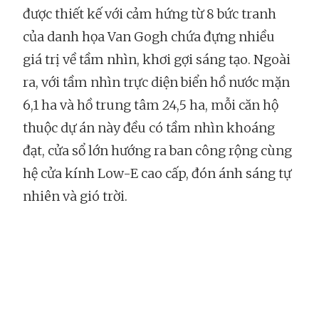
được thiết kế với cảm hứng từ 8 bức tranh
của danh họa Van Gogh chứa đựng nhiều
giá trị về tầm nhìn, khơi gợi sáng tạo. Ngoài
ra, với tầm nhìn trực diện biển hồ nước mặn
6,1 ha và hồ trung tâm 24,5 ha, mỗi căn hộ
thuộc dự án này đều có tầm nhìn khoáng
đạt, cửa sổ lớn hướng ra ban công rộng cùng
hệ cửa kính Low-E cao cấp, đón ánh sáng tự
nhiên và gió trời.