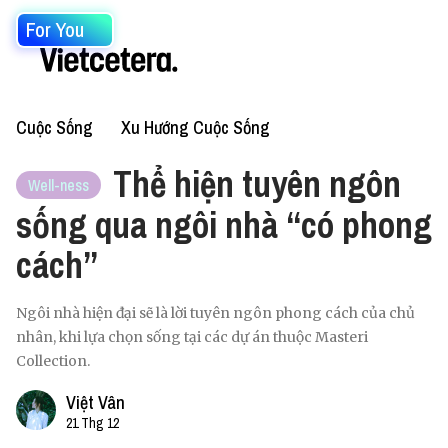
For You
Cuộc Sống
Xu Hướng Cuộc Sống
Thể hiện tuyên ngôn
Well-ness
sống qua ngôi nhà “có phong
cách”
Ngôi nhà hiện đại sẽ là lời tuyên ngôn phong cách của chủ
nhân, khi lựa chọn sống tại các dự án thuộc Masteri
Collection.
Việt Vân
21 Thg 12