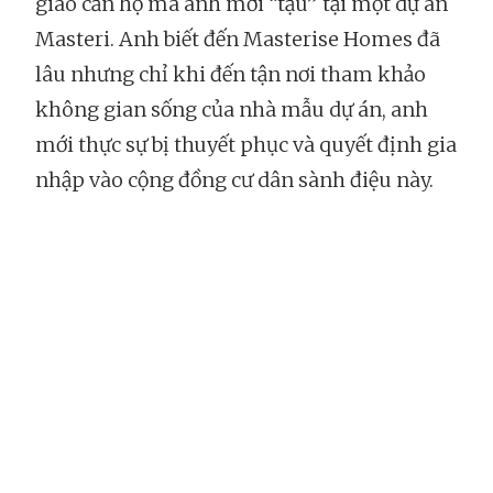
giao căn hộ mà anh mới “tậu” tại một dự án
Masteri. Anh biết đến Masterise Homes đã
lâu nhưng chỉ khi đến tận nơi tham khảo
không gian sống của nhà mẫu dự án, anh
mới thực sự bị thuyết phục và quyết định gia
nhập vào cộng đồng cư dân sành điệu này.