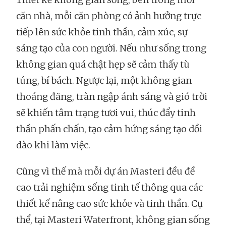
căn nhà, mỗi căn phòng có ảnh hưởng trực
tiếp lên sức khỏe tinh thần, cảm xúc, sự
sáng tạo của con người. Nếu như sống trong
không gian quá chật hẹp sẽ cảm thấy tù
túng, bí bách. Ngược lại, một không gian
thoáng đãng, tràn ngập ánh sáng và gió trời
sẽ khiến tâm trạng tươi vui, thúc đẩy tinh
thần phấn chấn, tạo cảm hứng sáng tạo dồi
dào khi làm việc.
Cũng vì thế mà mỗi dự án Masteri đều đề
cao trải nghiệm sống tinh tế thông qua các
thiết kế nâng cao sức khỏe và tinh thần. Cụ
thể, tại Masteri Waterfront, không gian sống