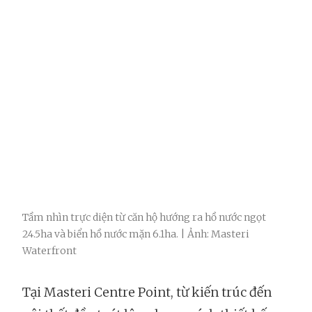
Tầm nhìn trực diện từ căn hộ hướng ra hồ nước ngọt
24.5ha và biển hồ nước mặn 6.1ha. | Ảnh: Masteri
Waterfront
Tại Masteri Centre Point, từ kiến trúc đến