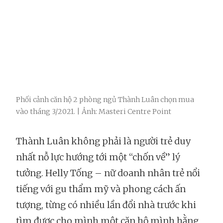
Phối cảnh căn hộ 2 phòng ngủ Thành Luân chọn mua
vào tháng 3/2021. | Ảnh: Masteri Centre Point
Thành Luân không phải là người trẻ duy
nhất nỗ lực hướng tới một “chốn về” lý
tưởng. Helly Tống – nữ doanh nhân trẻ nổi
tiếng với gu thẩm mỹ và phong cách ấn
tượng, từng có nhiều lần đổi nhà trước khi
tìm được cho mình một căn hộ mình hằng