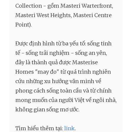
Collection - gồm Masteri Warterfront,
Masteri West Heights, Masteri Centre
Point).
Được định hình từ ba yếu tố: sống tinh
tế - sống trải nghiệm - sống an yên,
đây là thành quả được Masterise
Homes "may đo" từ quá trình nghiên
cứu những xu hướng văn minh về
phong cách sống toàn cầu và từ chính
mong muốn của người Việt về ngôi nhà,
không gian sống mơ ước.
Tìm hiểu thêm tại:
link
.