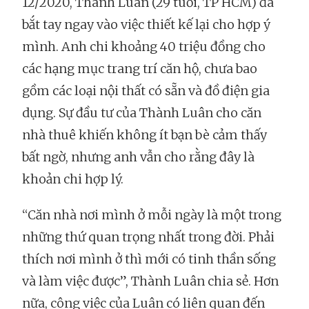
12/2020, Thành Luân (29 tuổi, TP HCM) đã
bắt tay ngay vào việc thiết kế lại cho hợp ý
mình. Anh chi khoảng 40 triệu đồng cho
các hạng mục trang trí căn hộ, chưa bao
gồm các loại nội thất có sẵn và đồ điện gia
dụng. Sự đầu tư của Thành Luân cho căn
nhà thuê khiến không ít bạn bè cảm thấy
bất ngờ, nhưng anh vẫn cho rằng đây là
khoản chi hợp lý.
“Căn nhà nơi mình ở mỗi ngày là một trong
những thứ quan trọng nhất trong đời. Phải
thích nơi mình ở thì mới có tinh thần sống
và làm việc được”, Thành Luân chia sẻ. Hơn
nữa, công việc của Luân có liên quan đến