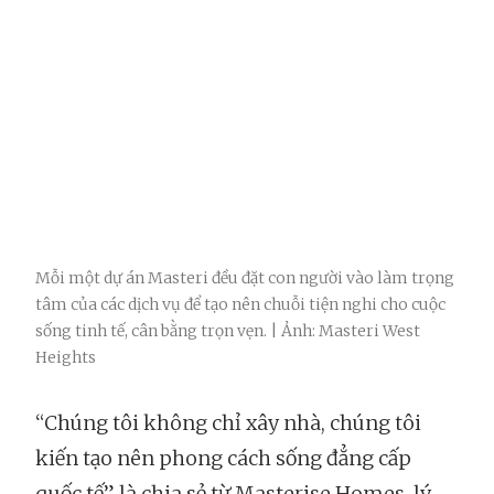
Mỗi một dự án Masteri đều đặt con người vào làm trọng
tâm của các dịch vụ để tạo nên chuỗi tiện nghi cho cuộc
sống tinh tế, cân bằng trọn vẹn. | Ảnh: Masteri West
Heights
“Chúng tôi không chỉ xây nhà, chúng tôi
kiến tạo nên phong cách sống đẳng cấp
quốc tế” là chia sẻ từ Masterise Homes, lý