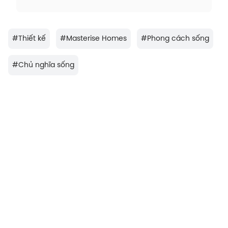
#
Thiết kế
#
Masterise Homes
#
Phong cách sống
#
Chủ nghĩa sống