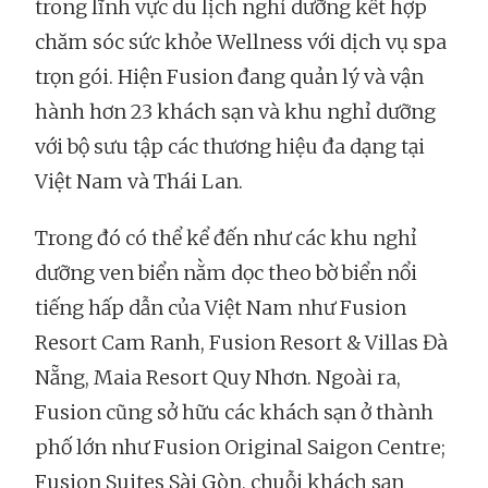
trong lĩnh vực du lịch nghỉ dưỡng kết hợp
chăm sóc sức khỏe Wellness với dịch vụ spa
trọn gói. Hiện Fusion đang quản lý và vận
hành hơn 23 khách sạn và khu nghỉ dưỡng
với bộ sưu tập các thương hiệu đa dạng tại
Việt Nam và Thái Lan.
Trong đó có thể kể đến như các khu nghỉ
dưỡng ven biển nằm dọc theo bờ biển nổi
tiếng hấp dẫn của Việt Nam như Fusion
Resort Cam Ranh, Fusion Resort & Villas Đà
Nẵng, Maia Resort Quy Nhơn. Ngoài ra,
Fusion cũng sở hữu các khách sạn ở thành
phố lớn như Fusion Original Saigon Centre;
Fusion Suites Sài Gòn, chuỗi khách sạn