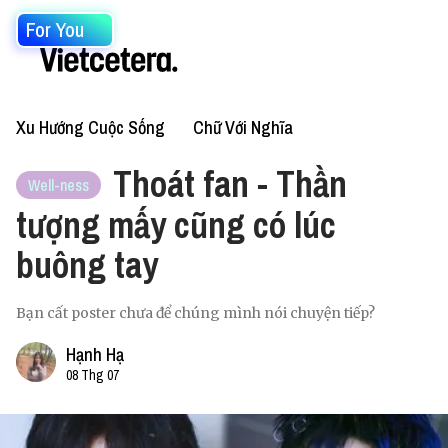
For You
Xu Hướng Cuộc Sống
Chữ Với Nghĩa
Thoát fan - Thần
Well-ness
tượng mấy cũng có lúc
buông tay
Bạn cất poster chưa để chúng mình nói chuyện tiếp?
Hạnh Hạ
08 Thg 07