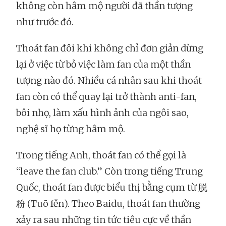
không còn hâm mộ người đã thần tượng
như trước đó.
Thoát fan đôi khi không chỉ đơn giản dừng
lại ở việc từ bỏ việc làm fan của một thần
tượng nào đó. Nhiều cá nhân sau khi thoát
fan còn có thể quay lại trở thành anti-fan,
bôi nhọ, làm xấu hình ảnh của ngôi sao,
nghệ sĩ họ từng hâm mộ.
Trong tiếng Anh, thoát fan có thể gọi là
“leave the fan club.” Còn trong tiếng Trung
Quốc, thoát fan được biểu thị bằng cụm từ 脱
粉 (Tuō fěn). Theo Baidu, thoát fan thường
xảy ra sau những tin tức tiêu cực về thần