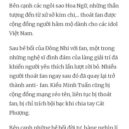
Bên cạnh các ngôi sao Hoa Ngữ, những thần
tượng đến từ xứ sở kim chi,... thoát fan được
cộng đồng người hâm mộ dành cho các idol
Việt Nam.
Sau bê bối của Đông Nhi với fan, một trong
những nghệ sĩ đình đám của làng giải trí đã
khiến người yêu thích lần lượt rời bỏ. Nhiều
người thoát fan ngay sau đó đã quay lại trở
thành anti- fan. Kiều Minh Tuấn cũng bị
cộng đồng mạng réo tên, liên tục bị thoát
fan, bị chỉ trích bội bạc khi chia tay Cát
Phượng.
Bên cạnh những bê bối đời tư, hàng nghìn lí