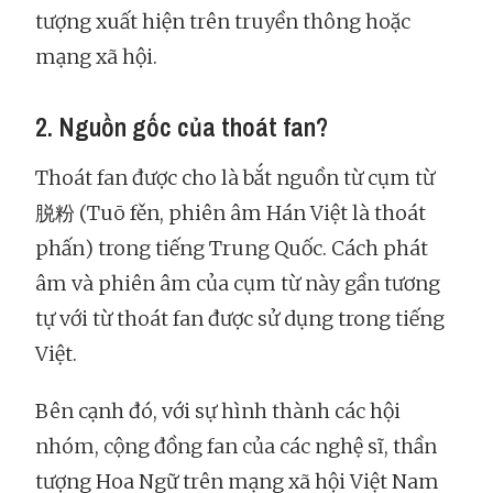
tượng xuất hiện trên truyền thông hoặc
mạng xã hội.
2. Nguồn gốc của thoát fan?
Thoát fan được cho là bắt nguồn từ cụm từ
脱粉 (Tuō fěn, phiên âm Hán Việt là thoát
phấn) trong tiếng Trung Quốc. Cách phát
âm và phiên âm của cụm từ này gần tương
tự với từ thoát fan được sử dụng trong tiếng
Việt.
Bên cạnh đó, với sự hình thành các hội
nhóm, cộng đồng fan của các nghệ sĩ, thần
tượng Hoa Ngữ trên mạng xã hội Việt Nam