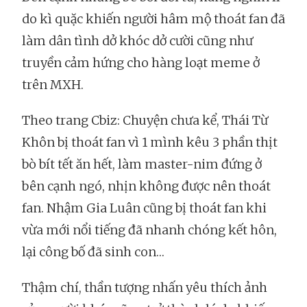
do kì quặc khiến người hâm mộ thoát fan đã
làm dân tình dở khóc dở cười cũng như
truyền cảm hứng cho hàng loạt meme ở
trên MXH.
Theo trang Cbiz: Chuyện chưa kể, Thái Từ
Khôn bị thoát fan vì 1 mình kêu 3 phần thịt
bò bít tết ăn hết, làm master-nim đứng ở
bên cạnh ngó, nhịn không được nên thoát
fan. Nhậm Gia Luân cũng bị thoát fan khi
vừa mới nổi tiếng đã nhanh chóng kết hôn,
lại công bố đã sinh con…
Thậm chí, thần tượng nhấn yêu thích ảnh