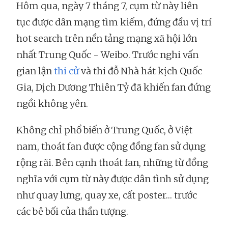
Hôm qua, ngày 7 tháng 7, cụm từ này liên
tục được dân mạng tìm kiếm, đứng đầu vị trí
hot search trên nền tảng mạng xã hội lớn
nhất Trung Quốc - Weibo. Trước nghi vấn
gian lận
thi cử
và thi đỗ Nhà hát kịch Quốc
Gia, Dịch Dương Thiên Tỷ đã khiến fan đứng
ngồi không yên.
Không chỉ phổ biến ở Trung Quốc, ở Việt
nam, thoát fan được cộng đồng fan sử dụng
rộng rãi. Bên cạnh thoát fan, những từ đồng
nghĩa với cụm từ này được dân tình sử dụng
như quay lưng, quay xe, cất poster… trước
các bê bối của thần tượng.