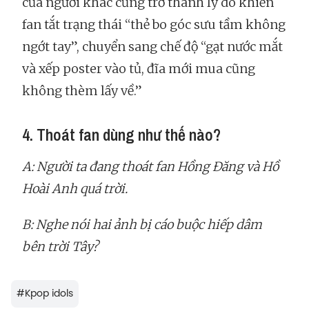
của người khác cũng trở thành lý do khiến
fan tắt trạng thái “thẻ bo góc sưu tầm không
ngớt tay”, chuyển sang chế độ “gạt nước mắt
và xếp poster vào tủ, đĩa mới mua cũng
không thèm lấy về.”
4. Thoát fan dùng như thế nào?
A: Người ta đang thoát fan Hồng Đăng và Hồ
Hoài Anh quá trời.
B: Nghe nói hai ảnh bị cáo buộc hiếp dâm
bên trời Tây?
#
Kpop idols