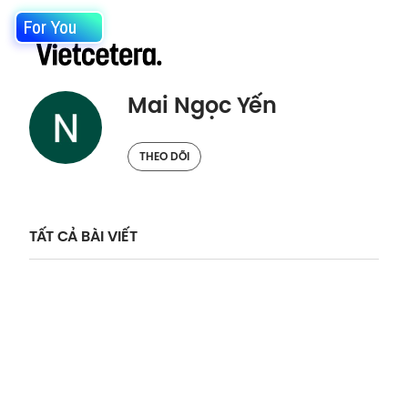
For You
Mai Ngọc Yến
THEO DÕI
TẤT CẢ BÀI VIẾT