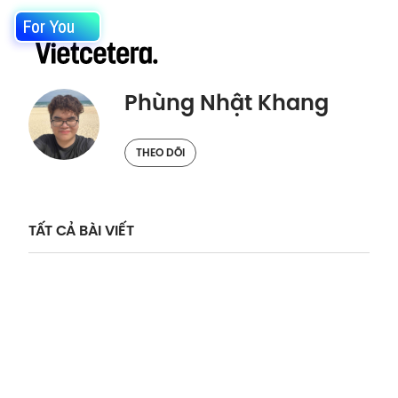
For You
Phùng Nhật Khang
THEO DÕI
TẤT CẢ BÀI VIẾT