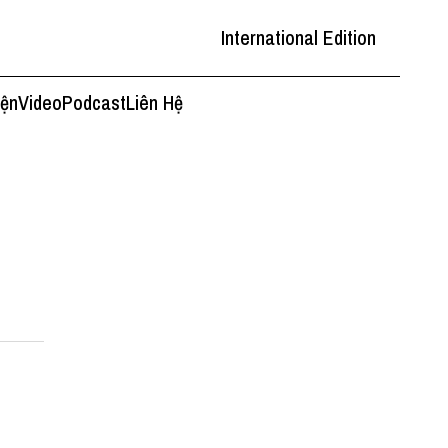
International Edition
iện
Video
Podcast
Liên Hệ