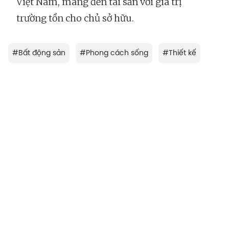
Việt Nam, mang đến tài sản với giá trị
trường tồn cho chủ sở hữu.
#
Bất động sản
#
Phong cách sống
#
Thiết kế