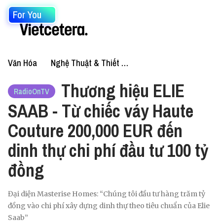
For You
Văn Hóa
Nghệ Thuật & Thiết Kế
Thương hiệu ELIE
RadioOnTV
SAAB - Từ chiếc váy Haute
Couture 200,000 EUR đến
dinh thự chi phí đầu tư 100 tỷ
đồng
Đại diện Masterise Homes: “Chúng tôi đầu tư hàng trăm tỷ
đồng vào chi phí xây dựng dinh thự theo tiêu chuẩn của Elie
Saab”