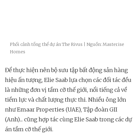
Phối cảnh tổng thể dự án The Rivus | Nguồn: Masterise
Homes
Để thực hiện nên bộ sưu tập bất động sản hàng
hiệu ấn tượng, Elie Saab lựa chọn các đối tác đều
là những đơn vị tầm cỡ thế giới, nổi tiếng cả về
tiềm lực và chất lượng thực thi. Nhiều ông lớn
như Emaar Properties (UAE), Tập đoàn GII
(Anh)... cũng hợp tác cùng Elie Saab trong các dự
án tầm cỡ thế giới.