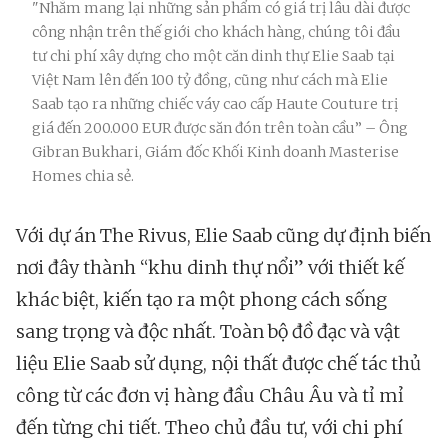
"Nhằm mang lại những sản phẩm có giá trị lâu dài được
công nhận trên thế giới cho khách hàng, chúng tôi đầu
tư chi phí xây dựng cho một căn dinh thự Elie Saab tại
Việt Nam lên đến 100 tỷ đồng, cũng như cách mà Elie
Saab tạo ra những chiếc váy cao cấp Haute Couture trị
giá đến 200.000 EUR được săn đón trên toàn cầu” – Ông
Gibran Bukhari, Giám đốc Khối Kinh doanh Masterise
Homes chia sẻ.
Với dự án The Rivus, Elie Saab cũng dự định biến
nơi đây thành “khu dinh thự nổi” với thiết kế
khác biệt, kiến tạo ra một phong cách sống
sang trọng và độc nhất. Toàn bộ đồ đạc và vật
liệu Elie Saab sử dụng, nội thất được chế tác thủ
công từ các đơn vị hàng đầu Châu Âu và tỉ mỉ
đến từng chi tiết. Theo chủ đầu tư, với chi phí