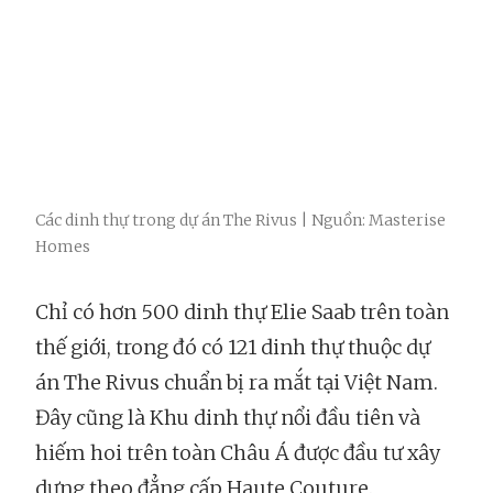
Các dinh thự trong dự án The Rivus | Nguồn: Masterise
Homes
Chỉ có hơn 500 dinh thự Elie Saab trên toàn
thế giới, trong đó có 121 dinh thự thuộc dự
án The Rivus chuẩn bị ra mắt tại Việt Nam.
Đây cũng là Khu dinh thự nổi đầu tiên và
hiếm hoi trên toàn Châu Á được đầu tư xây
dựng theo đẳng cấp Haute Couture.