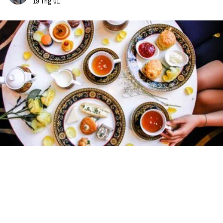
19 Thg 01