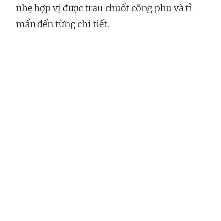
nhẹ hợp vị được trau chuốt công phu và tỉ
mẩn đến từng chi tiết.