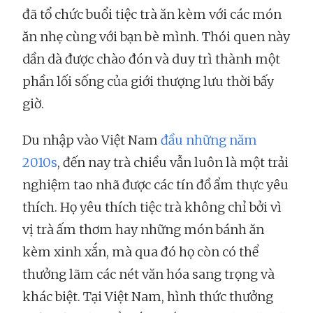
đã tổ chức buổi tiệc trà ăn kèm với các món
ăn nhẹ cùng với bạn bè mình. Thói quen này
dần dà được chào đón và duy trì thành một
phần lối sống của giới thượng lưu thời bấy
giờ.
Du nhập vào Việt Nam
đầu những năm
2010s
, đến nay trà chiều vẫn luôn là một trải
nghiệm tao nhã được các tín đồ ẩm thực yêu
thích. Họ yêu thích tiệc trà không chỉ bởi vì
vị trà ấm thơm hay những món bánh ăn
kèm xinh xắn, mà qua đó họ còn có thể
thưởng lãm các nét văn hóa sang trọng và
khác biệt. Tại Việt Nam, hình thức thưởng