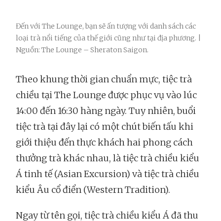
Đến với The Lounge, bạn sẽ ấn tượng với danh sách các
loại trà nổi tiếng của thế giới cũng như tại địa phương. |
Nguồn: The Lounge – Sheraton Saigon.
Theo khung thời gian chuẩn mực, tiệc trà
chiều tại The Lounge được phục vụ vào lúc
14:00 đến 16:30 hàng ngày. Tuy nhiên, buổi
tiệc trà tại đây lại có một chút biến tấu khi
giới thiệu đến thực khách hai phong cách
thưởng trà khác nhau, là tiệc trà chiều kiểu
Á tinh tế (Asian Excursion) và tiệc trà chiều
kiểu Âu cổ điển (Western Tradition).
Ngay từ tên gọi, tiệc trà chiều kiểu Á đã thu