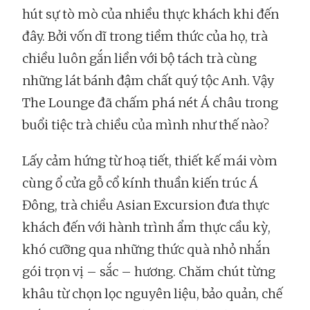
hút sự tò mò của nhiều thực khách khi đến
đây. Bởi vốn dĩ trong tiềm thức của họ, trà
chiều luôn gắn liền với bộ tách trà cùng
những lát bánh đậm chất quý tộc Anh. Vậy
The Lounge đã chấm phá nét Á châu trong
buổi tiệc trà chiều của mình như thế nào?
Lấy cảm hứng từ hoạ tiết, thiết kế mái vòm
cùng ổ cửa gỗ cổ kính thuần kiến trúc Á
Đông, trà chiều Asian Excursion đưa thực
khách đến với hành trình ẩm thực cầu kỳ,
khó cưỡng qua những thức quà nhỏ nhắn
gói trọn vị – sắc – hương. Chăm chút từng
khâu từ chọn lọc nguyên liệu, bảo quản, chế