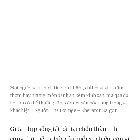
Mọi người yêu thích tiệc trà không chỉ bởi vì vị trà ấm
thơm hay những món bánh ăn kèm xinh xắn, mà qua đó
họ còn có thể thưởng lãm các nét văn hóa sang trọng và
khác biệt. | Nguồn: The Lounge – Sheraton Saigon.
Giữa nhịp sống tất bật tại chốn thành thị
cùng thời tiết oi bức của buổi xế chiều, còn gì