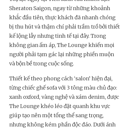
Sheraton Saigon, ngay từ những khoảnh
khắc đầu tiên, thực khách đã nhanh chóng
bị thu hút và thậm chí phải trầm trồ bởi thiết
kế lộng lẫy nhưng tinh tế tại đây. Trong
không gian ấm áp, The Lounge khiến mọi
người phải tạm gác lại những phiền muộn
và bộn bề trong cuộc sống.
Thiết kế theo phong cách ‘salon’ hiện đại,
từng chiếc ghế sofa với 3 tông màu chủ đạo:
xanh oxford, vàng nghệ và xám denim, được
The Lounge khéo léo đặt quanh khu vực
giúp tạo nên một tổng thể sang trọng,
nhưng không kém phần độc đáo. Dưới ánh