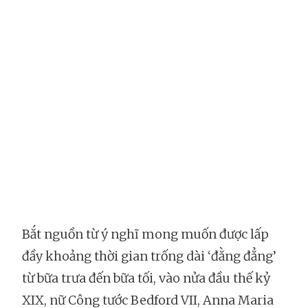
Bắt nguồn từ ý nghĩ mong muốn được lấp
đầy khoảng thời gian trống dài ‘đằng đẳng’
từ bữa trưa đến bữa tối, vào nửa đầu thế kỷ
XIX, nữ Công tước Bedford VII, Anna Maria