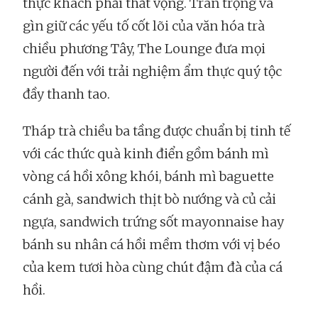
thực khách phải thất vọng. Trân trọng và
gìn giữ các yếu tố cốt lõi của văn hóa trà
chiều phương Tây, The Lounge đưa mọi
người đến với trải nghiệm ẩm thực quý tộc
đầy thanh tao.
Tháp trà chiều ba tầng được chuẩn bị tinh tế
với các thức quà kinh điển gồm bánh mì
vòng cá hồi xông khói, bánh mì baguette
cánh gà, sandwich thịt bò nướng và củ cải
ngựa, sandwich trứng sốt mayonnaise hay
bánh su nhân cá hồi mềm thơm với vị béo
của kem tươi hòa cùng chút đậm đà của cá
hồi.