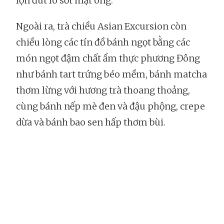
lợn đút lò sốt mật ong.
Ngoài ra, trà chiều Asian Excursion còn
chiều lòng các tín đồ bánh ngọt bằng các
món ngọt đậm chất ẩm thực phương Đông
như bánh tart trứng béo mềm, bánh matcha
thơm lừng với hương trà thoang thoảng,
cùng bánh nếp mè đen và đậu phộng, crepe
dừa và bánh bao sen hấp thơm bùi.