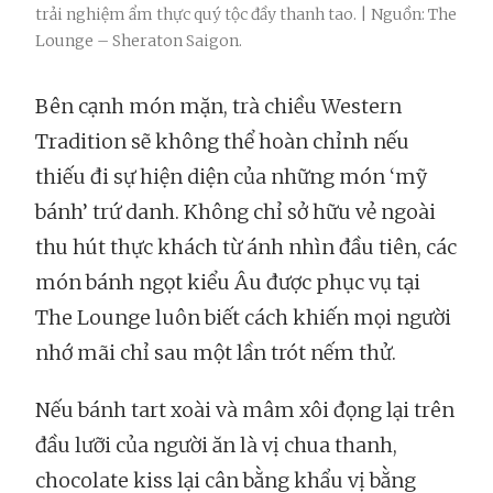
trải nghiệm ẩm thực quý tộc đầy thanh tao. | Nguồn: The
Lounge – Sheraton Saigon.
Bên cạnh món mặn, trà chiều Western
Tradition sẽ không thể hoàn chỉnh nếu
thiếu đi sự hiện diện của những món ‘mỹ
bánh’ trứ danh. Không chỉ sở hữu vẻ ngoài
thu hút thực khách từ ánh nhìn đầu tiên, các
món bánh ngọt kiểu Âu được phục vụ tại
The Lounge luôn biết cách khiến mọi người
nhớ mãi chỉ sau một lần trót nếm thử.
Nếu bánh tart xoài và mâm xôi đọng lại trên
đầu lưỡi của người ăn là vị chua thanh,
chocolate kiss lại cân bằng khẩu vị bằng