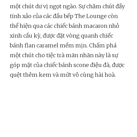
một chút dư vị ngọt ngào. Sự chăm chút đầy
tinh xảo của các đầu bếp The Lounge còn
thể hiện qua các chiếc bánh macaron nhỏ
xinh cầu kỳ, được đặt vòng quanh chiếc
bánh flan caramel mềm mịn. Chấm phá
một chút cho tiệc trà mãn nhãn này là sự
góp mặt của chiếc bánh scone điệu đà, được
quệt thêm kem và mứt vô cùng hài hoà.