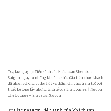
Toạ lạc ngay tại Tiền sảnh của khách sạn Sheraton
Saigon, ngay từ những khoảnh khắc đầu tiên, thực khách
đã nhanh chóng bị thu hút và thậm chí phải trầm trồ bởi
thiết kế lộng lẫy nhưng tinh tế của The Lounge. | Nguồn:
The Lounge – Sheraton Saigon.
Toạ lạc ngay tại Tiền sảnh của khách sạn