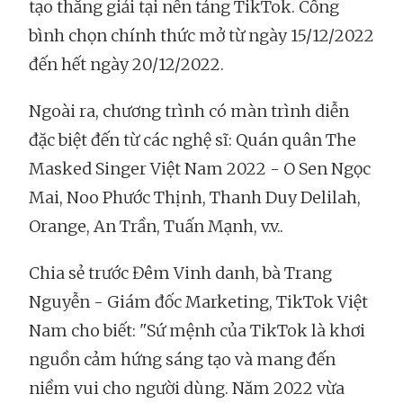
tạo thắng giải tại nền tảng TikTok. Cổng
bình chọn chính thức mở từ ngày 15/12/2022
đến hết ngày 20/12/2022.
Ngoài ra, chương trình có màn trình diễn
đặc biệt đến từ các nghệ sĩ: Quán quân The
Masked Singer Việt Nam 2022 - O Sen Ngọc
Mai, Noo Phước Thịnh, Thanh Duy Delilah,
Orange, An Trần, Tuấn Mạnh, v.v..
Chia sẻ trước Đêm Vinh danh, bà Trang
Nguyễn - Giám đốc Marketing, TikTok Việt
Nam cho biết: "Sứ mệnh của TikTok là khơi
nguồn cảm hứng sáng tạo và mang đến
niềm vui cho người dùng. Năm 2022 vừa