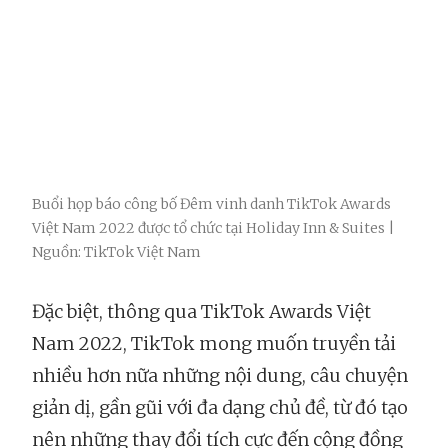
Buổi họp báo công bố Đêm vinh danh TikTok Awards
Việt Nam 2022 được tổ chức tại Holiday Inn & Suites |
Nguồn: TikTok Việt Nam
Đặc biệt, thông qua TikTok Awards Việt
Nam 2022, TikTok mong muốn truyền tải
nhiều hơn nữa những nội dung, câu chuyện
giản dị, gần gũi với đa dạng chủ đề, từ đó tạo
nên những thay đổi tích cực đến cộng đồng