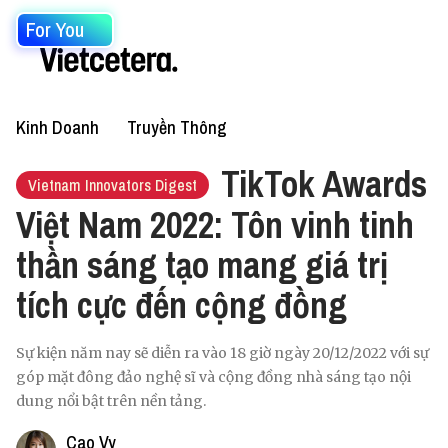
For You
Kinh Doanh
Truyền Thông
TikTok Awards
Vietnam Innovators Digest
Việt Nam 2022: Tôn vinh tinh
thần sáng tạo mang giá trị
tích cực đến cộng đồng
Sự kiện năm nay sẽ diễn ra vào 18 giờ ngày 20/12/2022 với sự
góp mặt đông đảo nghệ sĩ và cộng đồng nhà sáng tạo nội
dung nổi bật trên nền tảng.
Cao Vy