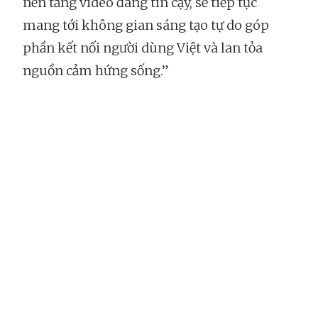
nền tảng video đáng tin cậy, sẽ tiếp tục
mang tới không gian sáng tạo tự do góp
phần kết nối người dùng Việt và lan tỏa
nguồn cảm hứng sống.”