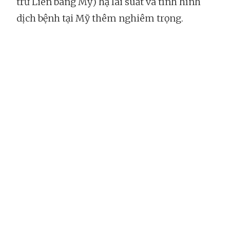
trữ Liên bang Mỹ) hạ lãi suất và tình hình
dịch bệnh tại Mỹ thêm nghiêm trọng.