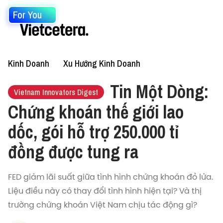
For You
Kinh Doanh
Xu Hướng Kinh Doanh
Tin Một Dòng:
Vietnam Innovators Digest
Chứng khoán thế giới lao
dốc, gói hỗ trợ 250.000 tỉ
đồng được tung ra
FED giảm lãi suất giữa tình hình chứng khoán đỏ lửa.
Liệu điều này có thay đổi tình hình hiện tại? Và thị
trường chứng khoán Việt Nam chịu tác động gì?