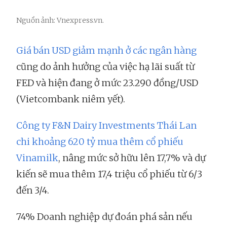
Nguồn ảnh: Vnexpress.vn.
Giá bán USD giảm mạnh ở các ngân hàng
cũng do ảnh hưởng của việc hạ lãi suất từ
FED và hiện đang ở mức 23.290 đồng/USD
(Vietcombank niêm yết).
Công ty F&N Dairy Investments Thái Lan
chi khoảng 620 tỷ mua thêm cổ phiếu
Vinamilk
, nâng mức sở hữu lên 17,7% và dự
kiến sẽ mua thêm 17,4 triệu cổ phiếu từ 6/3
đến 3/4.
74% Doanh nghiệp dự đoán phá sản nếu