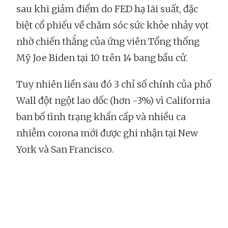
sau khi giảm điểm do FED hạ lãi suất, đặc
biệt cổ phiếu về chăm sóc sức khỏe nhảy vọt
nhờ chiến thắng của ứng viên Tổng thống
Mỹ Joe Biden tại 10 trên 14 bang bầu cử.
Tuy nhiên liền sau đó 3 chỉ số chính của phố
Wall đột ngột lao dốc (hơn -3%) vì California
ban bố tình trạng khẩn cấp và nhiều ca
nhiễm corona mới được ghi nhận tại New
York và San Francisco.