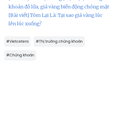
khoán đỏ lửa, giá vàng biến động chóng mặt
[Bài viết] Tóm Lại Là: Tại sao giá vàng lúc
lên lúc xuống?
#
Vietcetera
#
Thị trường chứng khoán
#
Chứng khoán