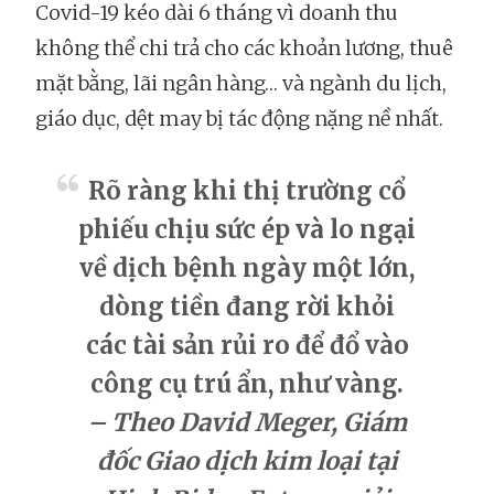
Covid-19 kéo dài 6 tháng vì doanh thu
không thể chi trả cho các khoản lương, thuê
mặt bằng, lãi ngân hàng… và ngành du lịch,
giáo dục, dệt may bị tác động nặng nề nhất.
Rõ ràng khi thị trường cổ
phiếu chịu sức ép và lo ngại
về dịch bệnh ngày một lớn,
dòng tiền đang rời khỏi
các tài sản rủi ro để đổ vào
công cụ trú ẩn, như vàng.
– Theo David Meger, Giám
đốc Giao dịch kim loại tại