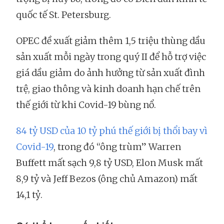
quốc tế St. Petersburg.
OPEC đề xuất giảm thêm 1,5 triệu thùng dầu
sản xuất mỗi ngày trong quý II để hỗ trợ việc
giá dầu giảm do ảnh hưởng từ sản xuất đình
trệ, giao thông và kinh doanh hạn chế trên
thế giới từ khi Covid-19 bùng nổ.
84 tỷ USD của 10 tỷ phú thế giới bị thổi bay vì
Covid-19
, trong đó “ông trùm” Warren
Buffett mất sạch 9,8 tỷ USD, Elon Musk mất
8,9 tỷ và Jeff Bezos (ông chủ Amazon) mất
14,1 tỷ.