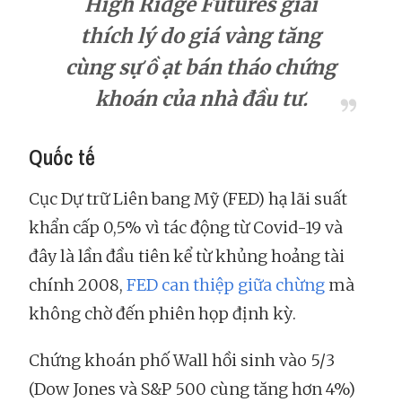
High Ridge Futures giải
thích lý do giá vàng tăng
cùng sự ồ ạt bán tháo chứng
khoán của nhà đầu tư.
Quốc tế
Cục Dự trữ Liên bang Mỹ (FED) hạ lãi suất
khẩn cấp 0,5% vì tác động từ Covid-19 và
đây là lần đầu tiên kể từ khủng hoảng tài
chính 2008,
FED can thiệp giữa chừng
mà
không chờ đến phiên họp định kỳ.
Chứng khoán phố Wall hồi sinh vào 5/3
(Dow Jones và S&P 500 cùng tăng hơn 4%)