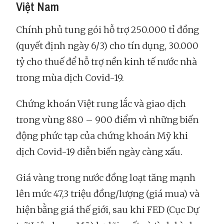
Việt Nam
Chính phủ tung gói hỗ trợ 250.000 tỉ đồng
(quyết định ngày 6/3) cho tín dụng, 30.000
tỷ cho thuế để hỗ trợ nền kinh tế nước nhà
trong mùa dịch Covid-19.
Chứng khoán Việt rung lắc và giao dịch
trong vùng 880 – 900 điểm vì những biến
động phức tạp của chứng khoán Mỹ khi
dịch Covid-19 diễn biến ngày càng xấu.
Giá vàng trong nước đồng loạt tăng mạnh
lên mức 47,3 triệu đồng/lượng (giá mua) và
hiện bằng giá thế giới, sau khi FED (Cục Dự