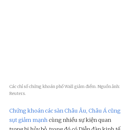
Các chỉ số chứng khoán phố Wall giảm điểm. Nguồn ảnh:
Reuters.
Chứng khoán các sàn Châu Âu, Châu Á cũng
sụt giảm mạnh
cùng nhiều sự kiện quan
trọng bị hủy bỏ, trong đó có Diễn đàn kinh tế