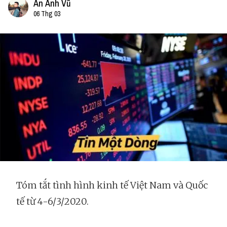
An Anh Vũ
06 Thg 03
Tóm tắt tình hình kinh tế Việt Nam và Quốc
tế từ 4-6/3/2020.