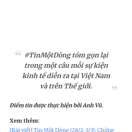
#TinMộtDòng tóm gọn lại
trong một câu mỗi sự kiện
kinh tế diễn ra tại Việt Nam
và trên Thế giới.
Điểm tin được thực hiện bởi Anh Vũ.
Xem thêm:
[Bài viết] Tin Một Dòng (28/2-3/3): Chứng