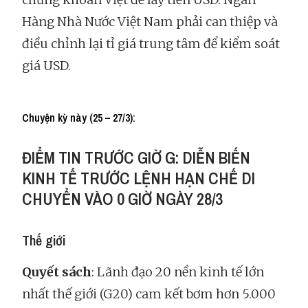
Hàng Nhà Nước Việt Nam phải can thiệp và
điều chỉnh lại tỉ giá trung tâm để kiểm soát
giá USD.
Chuyện kỳ này (25 – 27/3):
ĐIỂM TIN TRƯỚC GIỜ G: DIỄN BIẾN
KINH TẾ TRƯỚC LỆNH HẠN CHẾ DI
CHUYỂN VÀO 0 GIỜ NGÀY 28/3
Thế giới
Quyết sách
: Lãnh đạo 20 nền kinh tế lớn
nhất thế giới (G20) cam kết bơm hơn 5.000