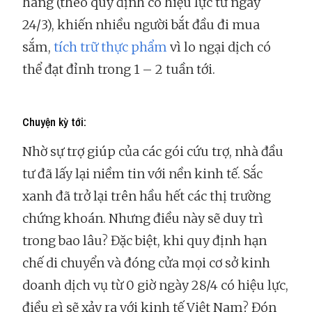
hàng (theo quy định có hiệu lực từ ngày
24/3), khiến nhiều người bắt đầu đi mua
sắm,
tích trữ thực phẩm
vì lo ngại dịch có
thể đạt đỉnh trong 1 – 2 tuần tới.
Chuyện kỳ tới:
Nhờ sự trợ giúp của các gói cứu trợ, nhà đầu
tư đã lấy lại niềm tin với nền kinh tế. Sắc
xanh đã trở lại trên hầu hết các thị trường
chứng khoán. Nhưng điều này sẽ duy trì
trong bao lâu? Đặc biệt, khi quy định hạn
chế di chuyển và đóng cửa mọi cơ sở kinh
doanh dịch vụ từ 0 giờ ngày 28/4 có hiệu lực,
điều gì sẽ xảy ra với kinh tế Việt Nam? Đón