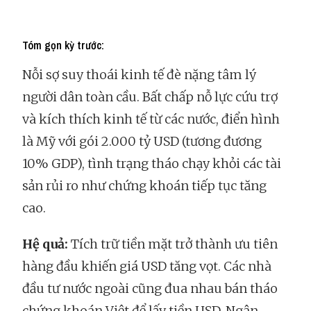
Tóm gọn kỳ trước:
Nỗi sợ suy thoái kinh tế đè nặng tâm lý
người dân toàn cầu. Bất chấp nỗ lực cứu trợ
và kích thích kinh tế từ các nước, điển hình
là Mỹ với gói 2.000 tỷ USD (tương đương
10% GDP), tình trạng tháo chạy khỏi các tài
sản rủi ro như chứng khoán tiếp tục tăng
cao.
Hệ quả:
Tích trữ tiền mặt trở thành ưu tiên
hàng đầu khiến giá USD tăng vọt. Các nhà
đầu tư nước ngoài cũng đua nhau bán tháo
chứng khoán Việt để lấy tiền USD. Ngân