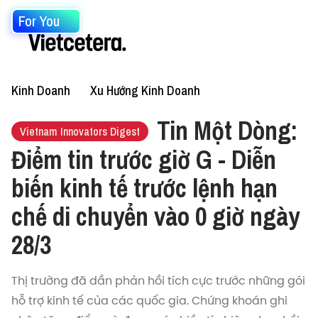
For You
Kinh Doanh
Xu Hướng Kinh Doanh
Tin Một Dòng:
Vietnam Innovators Digest
Điểm tin trước giờ G - Diễn
biến kinh tế trước lệnh hạn
chế di chuyển vào 0 giờ ngày
28/3
Thị trường đã dần phản hồi tích cực trước những gói
hỗ trợ kinh tế của các quốc gia. Chứng khoán ghi