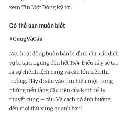
xem Tin Một Dòng kỳ tới.
Có thể bạn muốn biết
#CungVàCầu
Mọi hoạt động buôn bán bị đình chỉ, các dịch
vụ bị tạm ngưng đến hết 15/4. Điều này sẽ tạo
ra sự chênh lệch cung và cầu lớn trên thị
trường. Hãy đi sâu vào tìm hiểu một trong
những nền tảng đầu tiên của kinh tế: lý
thuyết cung – cầu. Và cách nó ảnh hưởng
đến mọi thứ xung quanh bạn!