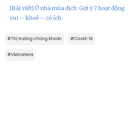
[Bài viết] Ở nhà mùa dịch: Gợi ý 7 hoạt động
vui – khoẻ – có ích
#
Thị trường chứng khoán
#
Covid-19
#
Vietcetera