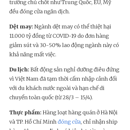
trường chủ chốt như Trung Quốc, EU, Mỹ
đều đóng cửa ngăn dịch.
Dệt may:
Ngành dệt may có thể thiệt hại
11.000 tỷ đồng từ COVID-19 do đơn hàng
giảm sút và 30-50% lao động ngành này có
khả năng mất việc.
Du lịch:
Bất động sản nghỉ dưỡng điêu đứng
vì Việt Nam đã tạm thời cấm nhập cảnh đối
với du khách nước ngoài và hạn chế di
chuyển toàn quốc (từ 28/3 – 15/4).
Thực phẩm:
Hàng loạt hàng quán ở Hà Nội
và TP. Hồ Chí Minh
đóng cửa
, chỉ nhận ship