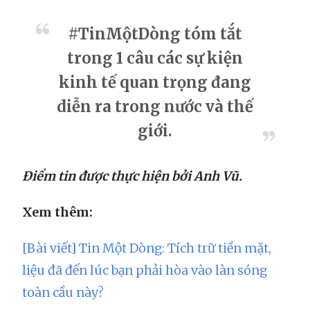
#TinMộtDòng tóm tắt
trong 1 câu các sự kiện
kinh tế quan trọng đang
diễn ra trong nước và thế
giới.
Điểm tin được thực hiện bởi Anh Vũ.
Xem thêm:
[Bài viết] Tin Một Dòng: Tích trữ tiền mặt,
liệu đã đến lúc bạn phải hòa vào làn sóng
toàn cầu này?