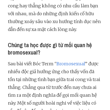
cong hay thẳng không có nhu cầu làm bạn
với nhau, mà do những định kiến cố hữu
thường xoáy sâu vào xu hướng tính dục nên
dẫn đến sự xa mặt cách lòng này.
Chúng ta học được gì từ mối quan hệ
bromosexual?
Sau bài viết Bóc Term “
Bromosexual
” được
nhiều độc giả hưởng ứng cho thấy vốn đã
tồn tại những tình bạn giữa trai cong và trai
thẳng. Chẳng qua từ trước đến nay chưa ai
tìm ra một định nghĩa để gọi mối quan hệ
này. Một số người hoài nghi về việc liệu có