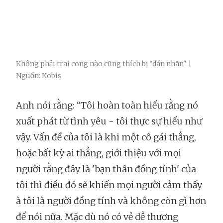
Không phải trai cong nào cũng thích bị "dán nhãn" |
Nguồn: Kobis
Anh nói rằng: “Tôi hoàn toàn hiểu rằng nó
xuất phát từ tình yêu - tôi thực sự hiểu như
vậy. Vấn đề của tôi là khi một cô gái thẳng,
hoặc bất kỳ ai thẳng, giới thiệu với mọi
người rằng đây là 'bạn thân đồng tính' của
tôi thì điều đó sẽ khiến mọi người cảm thấy
à tôi là người đồng tính và không còn gì hơn
để nói nữa. Mặc dù nó có vẻ dễ thương