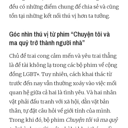
đều có những điểm chung để chia sẻ và cũng
tồn tại những kết nối thú vị hơn ta tưởng.
Góc nhìn thú vị từ phim “Chuyện tôi và
ma quỷ trở thành người nhà”
Chủ đề trai cong cảm mến và yêu trai thẳng
là đề tài không lạ trong các bộ phim về cộng
đồng LGBT+. Tuy nhiên, cách khai thác từ
trước đến nay vẫn thường xoáy vào việc mối
quan hệ giữa cả hai là tình yêu. Và hai nhân
vật phải đấu tranh với xã hội, dằn vặt bản
thân, tự đặt câu hỏi về giới tính của mình.
Trong khi đó, bộ phim
Chuyện tôi và ma quỷ