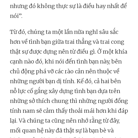
nhưng đó không thực sự là điều hay nhất để
nói”.
Từ đó, chúng ta một lần nữa nghĩ sâu sắc
hơn về tình bạn giữa trai thẳng và trai cong
thật sự được dựng nên từ điều gì. Ở một khía
cạnh nào đó, khi nói đến tình bạn này, bên
chủ động phá vỡ các rào cản nên thuộc về
những người bạn dị tính. Kế đó, cả hai bên
nỗ lực cố gắng xây dựng tình bạn dựa trên
những sở thích chung thì những người đồng
tính nam sẽ cảm thấy thoải mái hơn khi đáp
lại. Và chúng ta cũng nên nhớ rằng từ đây,
mối quan hệ này đã thật sự là bạn bè và