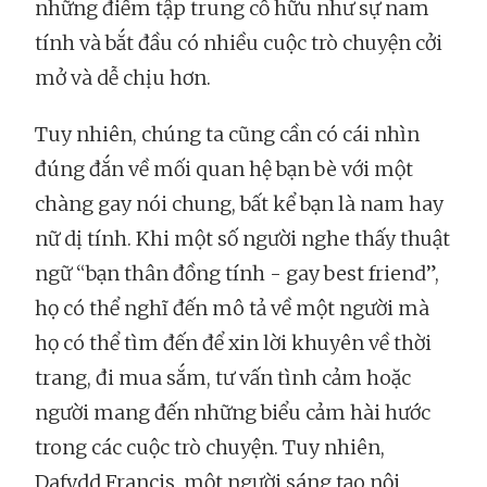
những điểm tập trung cố hữu như sự nam
tính và bắt đầu có nhiều cuộc trò chuyện cởi
mở và dễ chịu hơn.
Tuy nhiên, chúng ta cũng cần có cái nhìn
đúng đắn về mối quan hệ bạn bè với một
chàng gay nói chung, bất kể bạn là nam hay
nữ dị tính. Khi một số người nghe thấy thuật
ngữ “bạn thân đồng tính - gay best friend”,
họ có thể nghĩ đến mô tả về một người mà
họ có thể tìm đến để xin lời khuyên về thời
trang, đi mua sắm, tư vấn tình cảm hoặc
người mang đến những biểu cảm hài hước
trong các cuộc trò chuyện. Tuy nhiên,
Dafydd Francis, một người sáng tạo nội