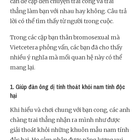
cần đề cập đến chuyện trai cong và trai
thẳng làm bạn với nhau hay không. Câu trả
lời có thể tìm thấy từ người trong cuộc.
Trong các cặp bạn thân bromosexual mà
Vietcetera phỏng vấn, các bạn đã cho thấy
nhiều ý nghĩa mà mối quan hệ này có thể
mang lại.
1. Giúp đàn ông dị tính thoát khỏi nam tính độc
hại
Khi hiểu và chơi chung với bạn cong, các anh
chàng trai thẳng nhận ra mình như được
giải thoát khỏi những khuôn mẫu nam tính
độc hại. Họ cảm nhận được năng lượng vui