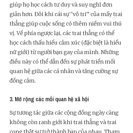
giúp họ học cách tư duy và suy nghĩ đơn
giản hơn. Đôi khi cái sự “vô tri” của mấy trai
thẳng giúp cuộc sống có thêm niềm vui thú
vị. Về phía ngược lại, các trai thẳng có thể
học cách thấu hiểu cảm xúc (đặc biệt là hiểu
nữ giới) từ người bạn gay của mình. Những
điều này có thể dẫn đến sự phát triển mối
quan hệ giữa các cá nhân và tăng cường sự
đồng cảm.
3. Mở rộng các mối quan hệ xã hội
Sự tương tác giữa các cộng đồng ngày càng
không còn ranh giới khi trai thẳng và trai
cong thật sự trở thành bạn của nhau. Tham