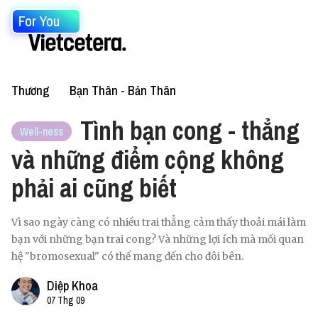
For You
Thương
Bạn Thân - Bản Thân
Tình bạn cong - thẳng
Well-ness
và những điểm cộng không
phải ai cũng biết
Vì sao ngày càng có nhiều trai thẳng cảm thấy thoải mái làm
bạn với những bạn trai cong? Và những lợi ích mà mối quan
hệ "bromosexual" có thể mang đến cho đôi bên.
Diệp Khoa
07 Thg 09