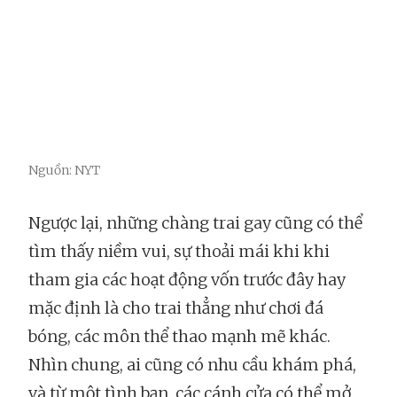
Nguồn: NYT
Ngược lại, những chàng trai gay cũng có thể
tìm thấy niềm vui, sự thoải mái khi khi
tham gia các hoạt động vốn trước đây hay
mặc định là cho trai thẳng như chơi đá
bóng, các môn thể thao mạnh mẽ khác.
Nhìn chung, ai cũng có nhu cầu khám phá,
và từ một tình bạn, các cánh cửa có thể mở