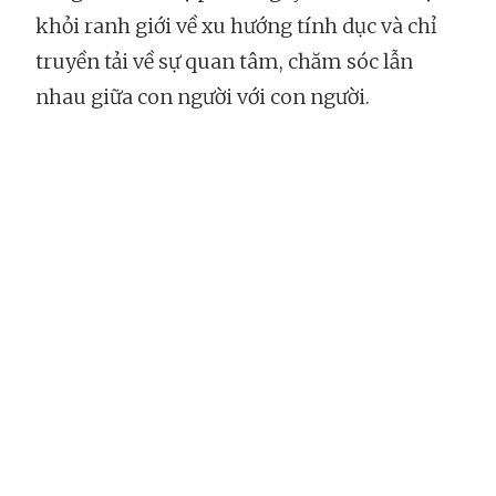
khỏi ranh giới về xu hướng tính dục và chỉ
truyền tải về sự quan tâm, chăm sóc lẫn
nhau giữa con người với con người.