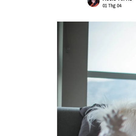
01 Thg 04