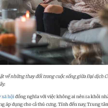
ật về những thay đổi trong cuộc sống giữa Đại dịch 
ây.
 xã hội
đồng nghĩa với việc không ai nên ra khỏi nh
ng áp dụng cho cả thú cưng. Tính đến nay, Trung t