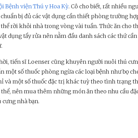
ội Bệnh viện Thú y Hoa Kỳ
. Cô cho biết, rất nhiều ng
chuẩn bị đủ các vật dụng cần thiết phòng trường hợ
thể rời khỏi nhà trong vòng vài tuần. Thức ăn cho t
 vật dụng tẩy rửa nên nằm đầu danh sách các thứ cần
ữ.
hời, tiến sĩ Loenser cũng khuyên người nuôi thú cư
n một số thuốc phòng ngừa các loại bệnh như bọ chét
ỉ và một số thuốc đặc trị khác tuỳ theo tình trạng t
 thể, nên mua thêm những món ăn theo nhu cầu đặc
ú cưng nhà bạn.