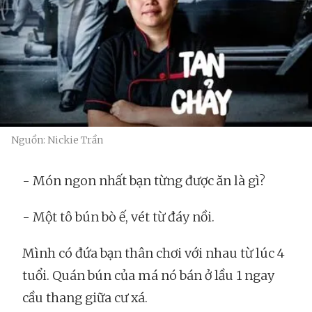
Nguồn: Nickie Trần
- Món ngon nhất bạn từng được ăn là gì?
- Một tô bún bò ế, vét từ đáy nồi.
Mình có đứa bạn thân chơi với nhau từ lúc 4
tuổi. Quán bún của má nó bán ở lầu 1 ngay
cầu thang giữa cư xá.