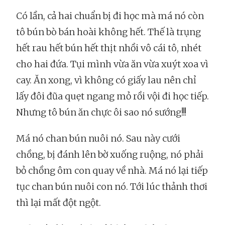
Có lần, cả hai chuẩn bị đi học mà má nó còn
tô bún bò bán hoài không hết. Thế là trụng
hết rau hết bún hết thịt nhồi vô cái tô, nhét
cho hai đứa. Tụi mình vừa ăn vừa xuýt xoa vì
cay. Ăn xong, vì không có giấy lau nên chỉ
lấy đôi đũa quẹt ngang mỏ rồi vội đi học tiếp.
Nhưng tô bún ăn chực ôi sao nó sướng!!!
Má nó chan bún nuôi nó. Sau này cưới
chồng, bị đánh lên bờ xuống ruộng, nó phải
bỏ chồng ôm con quay về nhà. Má nó lại tiếp
tục chan bún nuôi con nó. Tới lúc thảnh thơi
thì lại mất đột ngột.