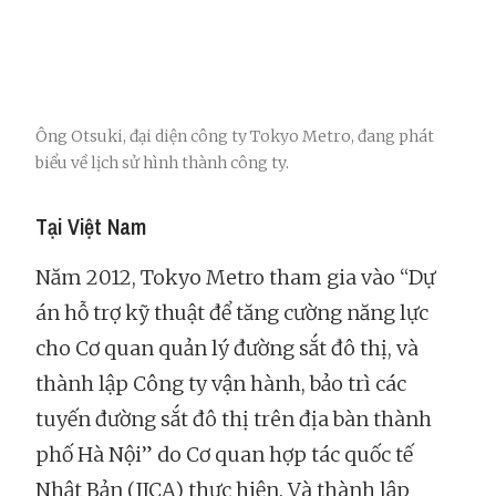
Ông Otsuki, đại diện công ty Tokyo Metro, đang phát
biểu về lịch sử hình thành công ty.
Tại Việt Nam
Năm 2012, Tokyo Metro tham gia vào “Dự
án hỗ trợ kỹ thuật để tăng cường năng lực
cho Cơ quan quản lý đường sắt đô thị, và
thành lập Công ty vận hành, bảo trì các
tuyến đường sắt đô thị trên địa bàn thành
phố Hà Nội” do Cơ quan hợp tác quốc tế
Nhật Bản (JICA) thực hiện. Và thành lập