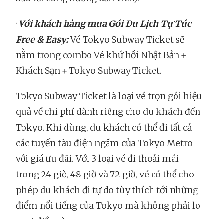
·
Với khách hàng mua Gói Du Lịch Tự Túc
Free & Easy:
Vé Tokyo Subway Ticket sẽ
nằm trong combo Vé khứ hồi Nhật Bản＋
Khách Sạn＋Tokyo Subway Ticket.
Tokyo Subway Ticket là loại vé trọn gói hiệu
quả về chi phí dành riêng cho du khách đến
Tokyo. Khi dùng, du khách có thể đi tất cả
các tuyến tàu điện ngầm của Tokyo Metro
với giá ưu đãi. Với 3 loại vé đi thoải mái
trong 24 giờ, 48 giờ và 72 giờ, vé có thể cho
phép du khách đi tự do tùy thích tới những
điểm nổi tiếng của Tokyo mà không phải lo