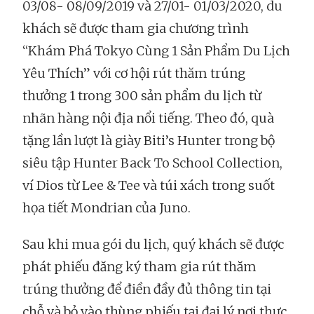
03/08- 08/09/2019 và 27/01- 01/03/2020, du
khách sẽ được tham gia chương trình
“Khám Phá Tokyo Cùng 1 Sản Phẩm Du Lịch
Yêu Thích” với cơ hội rút thăm trúng
thưởng 1 trong 300 sản phẩm du lịch từ
nhãn hàng nội địa nổi tiếng. Theo đó, quà
tặng lần lượt là giày Biti’s Hunter trong bộ
siêu tập Hunter Back To School Collection,
ví Dios từ Lee & Tee và túi xách trong suốt
họa tiết Mondrian của Juno.
Sau khi mua gói du lịch, quý khách sẽ được
phát phiếu đăng ký tham gia rút thăm
trúng thưởng để điền đầy đủ thông tin tại
chỗ và bỏ vào thùng phiếu tại đại lý nơi thực