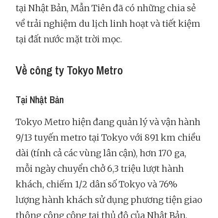
tại Nhật Bản, Mẫn Tiên đã có những chia sẻ
về trải nghiệm du lịch linh hoạt và tiết kiệm
tại đất nước mặt trời mọc.
Về công ty Tokyo Metro
Tại Nhật Bản
Tokyo Metro hiện đang quản lý và vận hành
9/13 tuyến metro tại Tokyo với 891 km chiều
dài (tính cả các vùng lân cận), hơn 170 ga,
mỗi ngày chuyển chở 6,3 triệu lượt hành
khách, chiếm 1/2 dân số Tokyo và 76%
lượng hành khách sử dụng phương tiện giao
thông công cộng tại thủ đô của Nhật Bản.