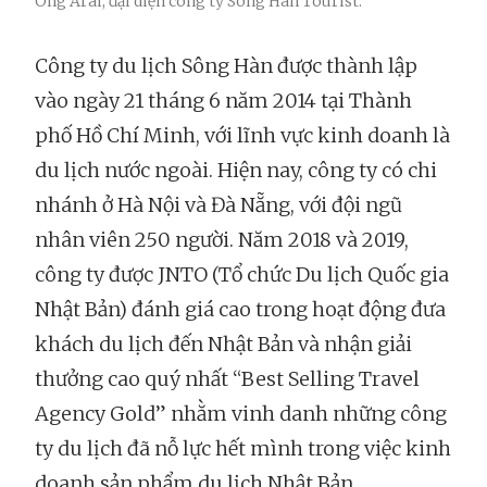
Ông Arai, đại diện công ty Sông Hàn Tourist.
Công ty du lịch Sông Hàn được thành lập
vào ngày 21 tháng 6 năm 2014 tại Thành
phố Hồ Chí Minh, với lĩnh vực kinh doanh là
du lịch nước ngoài. Hiện nay, công ty có chi
nhánh ở Hà Nội và Đà Nẵng, với đội ngũ
nhân viên 250 người. Năm 2018 và 2019,
công ty được JNTO (Tổ chức Du lịch Quốc gia
Nhật Bản) đánh giá cao trong hoạt động đưa
khách du lịch đến Nhật Bản và nhận giải
thưởng cao quý nhất “Best Selling Travel
Agency Gold” nhằm vinh danh những công
ty du lịch đã nỗ lực hết mình trong việc kinh
doanh sản phẩm du lịch Nhật Bản.