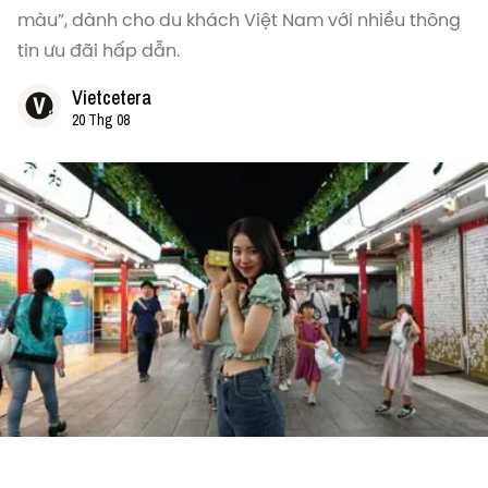
màu”, dành cho du khách Việt Nam với nhiều thông
tin ưu đãi hấp dẫn.
Vietcetera
20 Thg 08