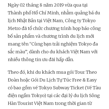
Ngày 02 tháng 8 năm 2019 vừa qua tại
Thành phố Hồ Chí Minh, nhằm quảng bá du
lịch Nhật Bản tại Việt Nam, Công ty Tokyo
Metro đã tổ chức chương trình họp báo công
bố sản phẩm và chương trình du lịch mới
mang tên “Cùng bạn trải nghiệm Tokyo đa
sắc màu”, dành cho du khách Việt Nam với
nhiều thông tin ưu đãi hấp dẫn.
Theo đó, khi du khách mua gói Tour Theo
Đoàn hoặc Gói Du Lịch Tự Túc Free & Easy
có bao gồm vé Tokyo Subway Ticket (Vé Tàu
điện ngầm Tokyo) tại các đại lý du lịch Sông
Hàn Tourist Việt Nam trong thời gian từ