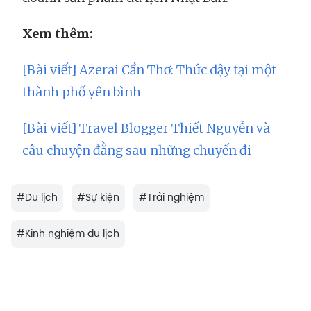
Xem thêm:
[Bài viết] Azerai Cần Thơ: Thức dậy tại một
thành phố yên bình
[Bài viết] Travel Blogger Thiết Nguyễn và
câu chuyện đằng sau những chuyến đi
#
Du lịch
#
Sự kiện
#
Trải nghiệm
#
Kinh nghiệm du lịch