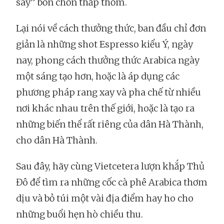
say” bồn chồn thấp thỏm.
Lại nói về cách thưởng thức, ban đầu chỉ đơn
giản là những shot Espresso kiểu Ý, ngày
nay, phong cách thưởng thức Arabica ngày
một sáng tạo hơn, hoặc là áp dụng các
phương pháp rang xay và pha chế từ nhiều
nơi khác nhau trên thế giới, hoặc là tạo ra
những biến thể rất riêng của dân Hà Thành,
cho dân Hà Thành.
Sau đây, hãy cùng Vietcetera lượn khắp Thủ
Đô để tìm ra những cốc cà phê Arabica thơm
dịu và bỏ túi một vài địa điểm hay ho cho
những buổi hẹn hò chiều thu.