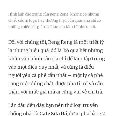
Hình ảnh đặc trưng của Reng Reng: không có những
chiếc cốc in logo hay thương hiệu của quán mà chỉ có
những chiếc cốc giản dị được sưu tầm từ nhiều nơi.
Đối với chúng tôi, Reng Reng là một triết lý
lạ nhưng hiệu quả, đó là: bỏ qua hết những
khâu vận hành râu ria chỉ để làm tập trung
vào một điều duy nhất, và cũng là điều
người yêu cà phê cần nhất – một ly cà phê
rang mộc đúng chất, được pha tỉ mỉ và cẩn
thận, với mức giá mà ai cũng vui vẻ chi trả.
Lần đầu đến đây, bạn nên thử loại truyền
thống nhất là
Cafe Sữa Đá
, được pha bằng 2