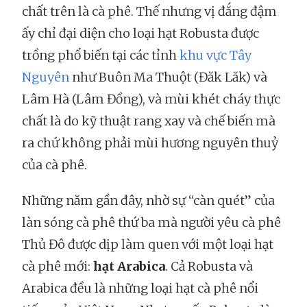
chất trên là cà phê. Thế nhưng vị đắng đậm
ấy chỉ đại diện cho loại hạt Robusta được
trồng phổ biến tại các tỉnh
khu vực Tây
Nguyên
như Buôn Ma Thuột (Đăk Lăk) và
Lâm Hà (Lâm Đồng), và mùi khét cháy thực
chất là do kỹ thuật rang xay và chế biến mà
ra chứ không phải mùi hương nguyên thuỷ
của cà phê.
Những năm gần đây, nhờ sự “càn quét” của
làn sóng cà phê thứ ba mà người yêu cà phê
Thủ Đô được dịp làm quen với một loại hạt
cà phê mới:
hạt Arabica
. Cả Robusta và
Arabica đều là những loại hạt cà phê nổi