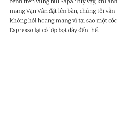
bềnh trên vùng núi Sapa. Tuy vậy, khi anh
mang Vạn Vân đặt lên bàn, chúng tôi vẫn
không hỏi hoang mang vì tại sao một cốc
Espresso lại có lớp bọt dày đến thế.