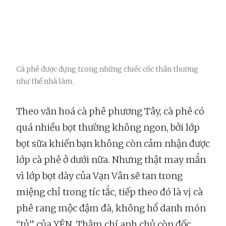
Cà phê được đựng trong những chiếc cốc thân thương
như thể nhà làm.
Theo văn hoá cà phê phương Tây, cà phê có
quá nhiều bọt thường không ngon, bởi lớp
bọt sữa khiến bạn không còn cảm nhận được
lớp cà phê ở dưới nữa. Nhưng thật may mắn
vì lớp bọt dày của Vạn Vân sẽ tan trong
miệng chỉ trong tíc tắc, tiếp theo đó là vị cà
phê rang mộc đậm đà, không hổ danh món
“tủ” của YÊN. Thậm chí anh chủ còn đốc