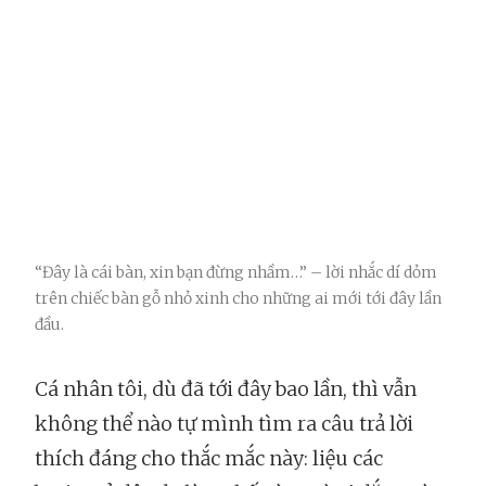
“Đây là cái bàn, xin bạn đừng nhầm…” – lời nhắc dí dỏm
trên chiếc bàn gỗ nhỏ xinh cho những ai mới tới đây lần
đầu.
Cá nhân tôi, dù đã tới đây bao lần, thì vẫn
không thể nào tự mình tìm ra câu trả lời
thích đáng cho thắc mắc này: liệu các