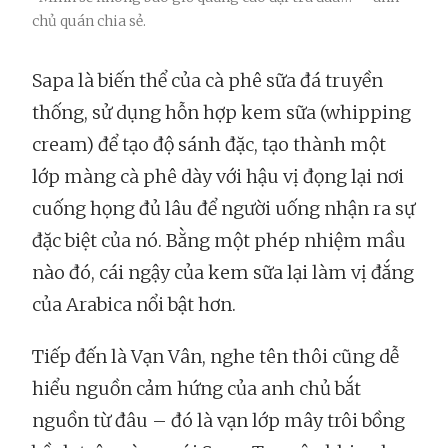
chủ quán chia sẻ.
Sapa là biến thể của cà phê sữa đá truyền
thống, sử dụng hỗn hợp kem sữa (whipping
cream) để tạo độ sánh đặc, tạo thành một
lớp màng cà phê dày với hậu vị đọng lại nơi
cuống họng đủ lâu để người uống nhận ra sự
đặc biệt của nó. Bằng một phép nhiệm mầu
nào đó, cái ngậy của kem sữa lại làm vị đắng
của Arabica nổi bật hơn.
Tiếp đến là Vạn Vân, nghe tên thôi cũng dễ
hiểu nguồn cảm hứng của anh chủ bắt
nguồn từ đâu – đó là vạn lớp mây trôi bồng