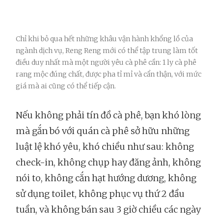
Chỉ khi bỏ qua hết những khâu vận hành khổng lồ của
ngành dịch vụ, Reng Reng mới có thể tập trung làm tốt
điều duy nhất mà một người yêu cà phê cần: 1 ly cà phê
rang mộc đúng chất, được pha tỉ mỉ và cẩn thận, với mức
giá mà ai cũng có thể tiếp cận.
Nếu không phải tín đồ cà phê, bạn khó lòng
mà gắn bó với quán cà phê sở hữu những
luật lệ khó yêu, khó chiều như sau: không
check-in, không chụp hay đăng ảnh, không
nói to, không cắn hạt hướng dương, không
sử dụng toilet, không phục vụ thứ 2 đầu
tuần, và không bán sau 3 giờ chiều các ngày