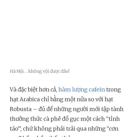
Hà Nội… không vội được đâu!
Và đặc biệt hơn cả,
hàm lượng cafein
trong
hạt Arabica chỉ bằng một nửa so với hạt
Robusta – đủ để những người mới tập tành
thưởng thức cà phê đổ gục một cách “tỉnh
táo”, chứ không phải trải qua những “cơn