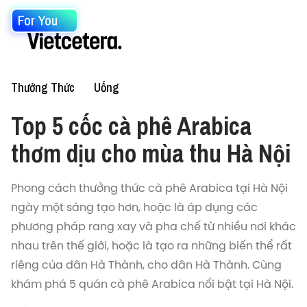
For You
Thưởng Thức
Uống
Top 5 cốc cà phê Arabica
thơm dịu cho mùa thu Hà Nội
Phong cách thưởng thức cà phê Arabica tại Hà Nội
ngày một sáng tạo hơn, hoặc là áp dụng các
phương pháp rang xay và pha chế từ nhiều nơi khác
nhau trên thế giới, hoặc là tạo ra những biến thể rất
riêng của dân Hà Thành, cho dân Hà Thành. Cùng
khám phá 5 quán cà phê Arabica nổi bật tại Hà Nội.