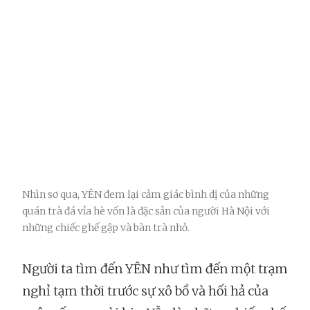
Nhìn sơ qua, YÊN đem lại cảm giác bình dị của những
quán trà đá vỉa hè vốn là đặc sản của người Hà Nội với
những chiếc ghế gập và bàn trà nhỏ.
Người ta tìm đến YÊN như tìm đến một trạm
nghỉ tạm thời trước sự xô bồ và hối hả của