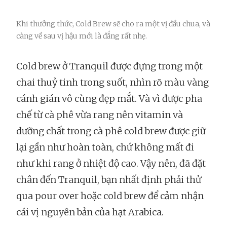
Khi thưởng thức, Cold Brew sẽ cho ra một vị đầu chua, và
càng về sau vị hậu mới là đắng rất nhẹ.
Cold brew ở Tranquil được đựng trong một
chai thuỷ tinh trong suốt, nhìn rõ màu vàng
cánh gián vô cùng đẹp mắt. Và vì được pha
chế từ cà phê vừa rang nên vitamin và
dưỡng chất trong cà phê cold brew được giữ
lại gần như hoàn toàn, chứ không mất đi
như khi rang ở nhiệt độ cao. Vậy nên, đã đặt
chân đến Tranquil, bạn nhất định phải thử
qua pour over hoặc cold brew để cảm nhận
cái vị nguyên bản của hạt Arabica.