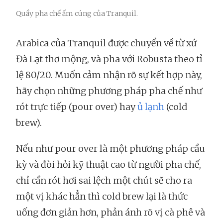
Quầy pha chế ấm cúng của Tranquil.
Arabica của Tranquil được chuyển về từ xứ
Đà Lạt thơ mộng, và pha với Robusta theo tỉ
lệ 80/20. Muốn cảm nhận rõ sự kết hợp này,
hãy chọn những phương pháp pha chế như
rót trực tiếp (pour over) hay
ủ lạnh
(cold
brew).
Nếu như pour over là một phương pháp cầu
kỳ và đòi hỏi kỹ thuật cao từ người pha chế,
chỉ cần rót hơi sai lệch một chút sẽ cho ra
một vị khác hẳn thì cold brew lại là thức
uống đơn giản hơn, phản ánh rõ vị cà phê và