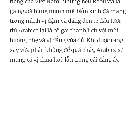
tiếng của Việt Nam. Nhưng nếu Robusta là
gã người hùng mạnh mẽ, bẩm sinh đã mang
trong mình vị đậm và đắng đến tê đầu lưỡi
thì Arabica lại là cô gái thanh lịch với mùi
hương nhẹ và vị đắng vừa đủ. Khi được rang
xay vừa phải, không để quá cháy, Arabica sẽ
mang cả vị chua hoà lẫn trong cái đắng ấy.