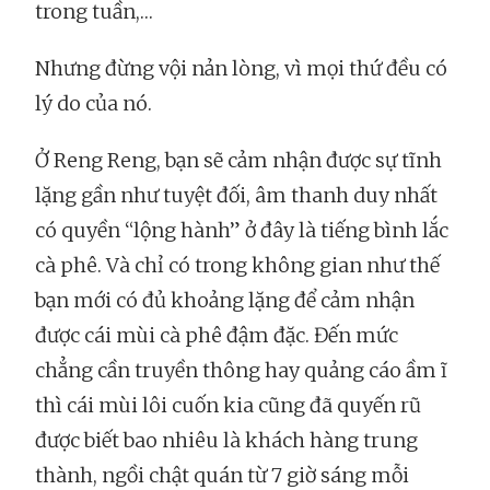
trong tuần,…
Nhưng đừng vội nản lòng, vì mọi thứ đều có
lý do của nó.
Ở Reng Reng, bạn sẽ cảm nhận được sự tĩnh
lặng gần như tuyệt đối, âm thanh duy nhất
có quyền “lộng hành” ở đây là tiếng bình lắc
cà phê. Và chỉ có trong không gian như thế
bạn mới có đủ khoảng lặng để cảm nhận
được cái mùi cà phê đậm đặc. Đến mức
chẳng cần truyền thông hay quảng cáo ầm ĩ
thì cái mùi lôi cuốn kia cũng đã quyến rũ
được biết bao nhiêu là khách hàng trung
thành, ngồi chật quán từ 7 giờ sáng mỗi