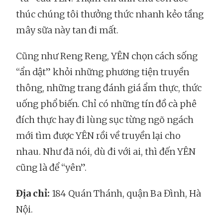
thúc chúng tôi thưởng thức nhanh kẻo tầng
mây sữa này tan đi mất.
Cũng như Reng Reng, YÊN chọn cách sống
“ẩn dật” khỏi những phương tiện truyền
thông, những trang đánh giá ẩm thực, thức
uống phổ biến. Chỉ có những tín đồ cà phê
đích thực hay đi lùng sục từng ngõ ngách
mới tìm được YÊN rồi về truyền lại cho
nhau. Như đã nói, dù đi với ai, thì đến YÊN
cũng là để “yên”.
Địa chỉ:
184 Quán Thánh, quận Ba Đình, Hà
Nội.