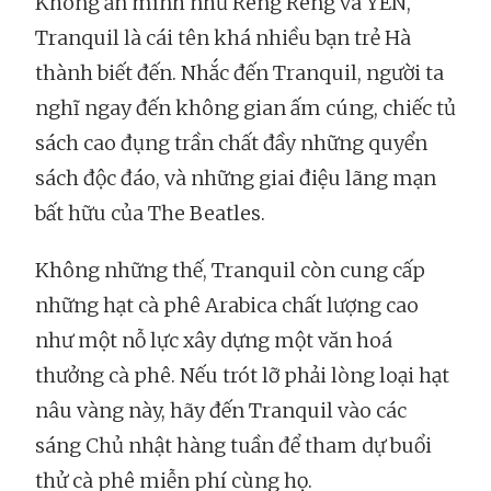
Không ẩn mình như Reng Reng và YÊN,
Tranquil là cái tên khá nhiều bạn trẻ Hà
thành biết đến. Nhắc đến Tranquil, người ta
nghĩ ngay đến không gian ấm cúng, chiếc tủ
sách cao đụng trần chất đầy những quyển
sách độc đáo, và những giai điệu lãng mạn
bất hữu của The Beatles.
Không những thế, Tranquil còn cung cấp
những hạt cà phê Arabica chất lượng cao
như một nỗ lực xây dựng một văn hoá
thưởng cà phê. Nếu trót lỡ phải lòng loại hạt
nâu vàng này, hãy đến Tranquil vào các
sáng Chủ nhật hàng tuần để tham dự buổi
thử cà phê miễn phí cùng họ.