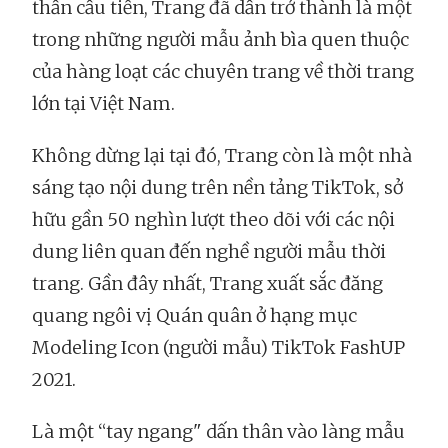
thần cầu tiến, Trang đã dần trở thành là một
trong những người mẫu ảnh bìa quen thuộc
của hàng loạt các chuyên trang về thời trang
lớn tại Việt Nam.
Không dừng lại tại đó, Trang còn là một nhà
sáng tạo nội dung trên nền tảng TikTok, sở
hữu gần 50 nghìn lượt theo dõi với các nội
dung liên quan đến nghề người mẫu thời
trang. Gần đây nhất, Trang xuất sắc đăng
quang ngôi vị Quán quân ở hạng mục
Modeling Icon (người mẫu) TikTok FashUP
2021.
Là một “tay ngang" dấn thân vào làng mẫu