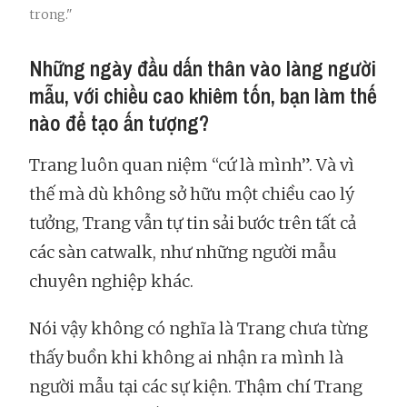
trong."
Những ngày đầu dấn thân vào làng người
mẫu, với chiều cao khiêm tốn, bạn làm thế
nào để tạo ấn tượng?
Trang luôn quan niệm “cứ là mình”. Và vì
thế mà dù không sở hữu một chiều cao lý
tưởng, Trang vẫn tự tin sải bước trên tất cả
các sàn catwalk, như những người mẫu
chuyên nghiệp khác.
Nói vậy không có nghĩa là Trang chưa từng
thấy buồn khi không ai nhận ra mình là
người mẫu tại các sự kiện. Thậm chí Trang