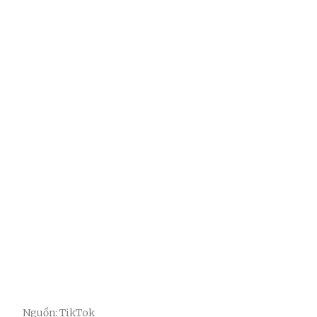
Nguồn: TikTok