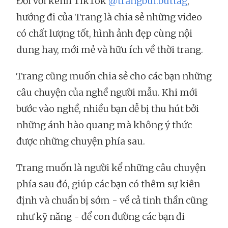
Đối với kênh TikTok
@trangbui.buttag
,
hướng đi của Trang là chia sẻ những video
có chất lượng tốt, hình ảnh đẹp cùng nội
dung hay, mới mẻ và hữu ích về thời trang.
Trang cũng muốn chia sẻ cho các bạn những
câu chuyện của nghề người mẫu. Khi mới
bước vào nghề, nhiều bạn dễ bị thu hút bởi
những ánh hào quang mà không ý thức
được những chuyện phía sau.
Trang muốn là người kể những câu chuyện
phía sau đó, giúp các bạn có thêm sự kiên
định và chuẩn bị sớm - về cả tinh thần cũng
như kỹ năng - để con đường các bạn đi