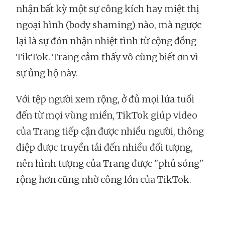
nhận bất kỳ một sự công kích hay miệt thị
ngoại hình (body shaming) nào, mà ngược
lại là sự đón nhận nhiệt tình từ cộng đồng
TikTok. Trang cảm thấy vô cùng biết ơn vì
sự ủng hộ này.
Với tệp người xem rộng, ở đủ mọi lứa tuổi
đến từ mọi vùng miền, TikTok giúp video
của Trang tiếp cận được nhiều người, thông
điệp được truyền tải đến nhiều đối tượng,
nên hình tượng của Trang được "phủ sóng"
rộng hơn cũng nhờ công lớn của TikTok.