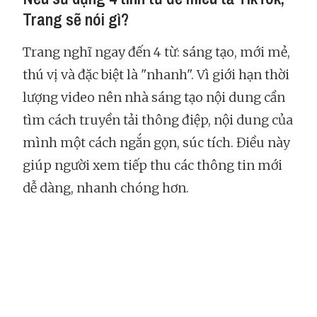
Trang sẽ nói gì?
Trang nghĩ ngay đến 4 từ: sáng tạo, mới mẻ,
thú vị và đặc biệt là "nhanh". Vì giới hạn thời
lượng video nên nhà sáng tạo nội dung cần
tìm cách truyền tải thông điệp, nội dung của
mình một cách ngắn gọn, súc tích. Điều này
giúp người xem tiếp thu các thông tin mới
dễ dàng, nhanh chóng hơn.