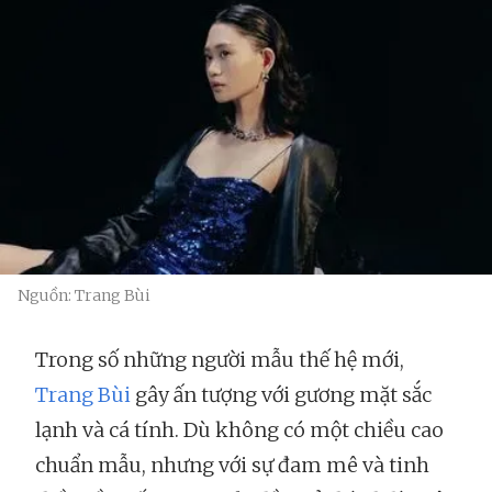
Nguồn: Trang Bùi
Trong số những người mẫu thế hệ mới,
Trang Bùi
gây ấn tượng với gương mặt sắc
lạnh và cá tính. Dù không có một chiều cao
chuẩn mẫu, nhưng với sự đam mê và tinh