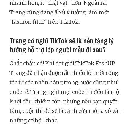
nhanh hơn, ít "chật vật" hơn. Ngoài ra,
Trang cũng đang ấp ủ ý tưởng làm một
"fashion film" trên TikTok.
Trang có nghĩ TikTok sẽ là nền tảng lý
tưởng hỗ trợ lớp người mẫu đi sau?
Chắc chắn có! Khi đạt giải TikTok FashUP,
Trang đã nhận được rất nhiều lời mời cộng
tác từ các nhãn hàng trong nước cũng như
quốc tế. Trang nghĩ mọi cuộc thi đều là một
khởi đầu khiêm tốn, nhưng nếu bạn quyết
tâm, cuộc thi đó sẽ là cánh cửa mở ra vô vàn
những cơ hội khác.