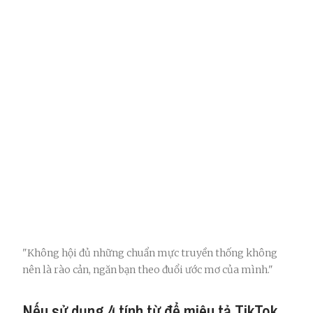
"Không hội đủ những chuẩn mực truyền thống không
nên là rào cản, ngăn bạn theo đuổi ước mơ của mình."
Nếu sử dụng 4 tính từ để miêu tả TikTok,