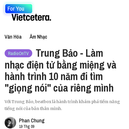
For You
Văn Hóa
Âm Nhạc
Trung Bảo - Làm
RadioOnTV
nhạc điện tử bằng miệng và
hành trình 10 năm đi tìm
"giọng nói" của riêng mình
Với Trung Bảo, beatbox là hành trình khám phá tiềm năng
tiếng nói của bản thân mình.
Phan Chung
19 Thg 09