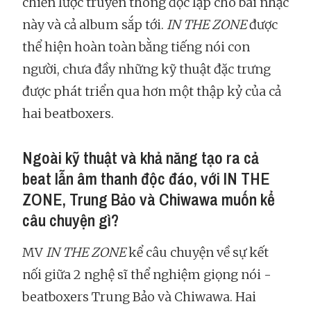
chiến lược truyền thông độc lập cho bài nhạc
này và cả album sắp tới.
IN THE ZONE
được
thể hiện hoàn toàn bằng tiếng nói con
người, chưa đầy những kỹ thuật đặc trưng
được phát triển qua hơn một thập kỷ của cả
hai beatboxers.
Ngoài kỹ thuật và khả năng tạo ra cả
beat lẫn âm thanh độc đáo, với IN THE
ZONE, Trung Bảo và Chiwawa muốn kể
câu chuyện gì?
MV
IN THE ZONE
kể câu chuyện về sự kết
nối giữa 2 nghệ sĩ thể nghiệm giọng nói -
beatboxers Trung Bảo và Chiwawa. Hai