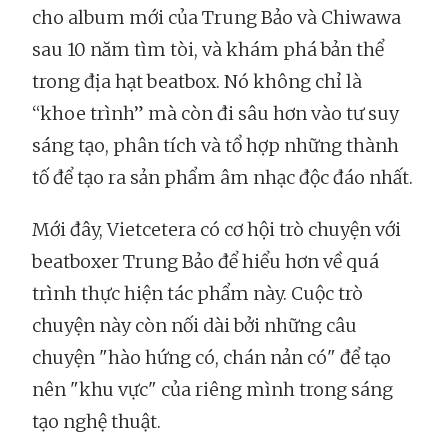
cho album mới của Trung Bảo và Chiwawa
sau 10 năm tìm tòi, và khám phá bản thể
trong địa hạt beatbox. Nó không chỉ là
“khoe trình” mà còn đi sâu hơn vào tư suy
sáng tạo, phân tích và tổ hợp những thành
tố để tạo ra sản phẩm âm nhạc độc đáo nhất.
Mới đây, Vietcetera có cơ hội trò chuyện với
beatboxer Trung Bảo để hiểu hơn về quá
trình thực hiện tác phẩm này. Cuộc trò
chuyện này còn nối dài bởi những câu
chuyện "hào hứng có, chán nản có" để tạo
nên "khu vực" của riêng mình trong sáng
tạo nghệ thuật.