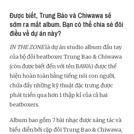
Được biết, Trung Bảo và Chiwawa sẽ
sớm ra mắt album. Bạn có thể chia sẻ đôi
điều về dự án này?
IN THE ZONE
là dự án studio album đầu tay
của bộ đôi beatboxer Trung Bao & Chiwawa
(còn được biết đến với tên BAWA) được thể
hiện hoàn toàn bằng tiếng nói con người,
chứa đầy những kỹ thuật đặc trưng được
phát triển qua hơn 1 thập kỉ của cả hai
beatboxers.
Album bao gồm 7 bài nhạc được sáng tác và
biểu diễn bởi cặp đôi Trung Bao & Chiwawa,