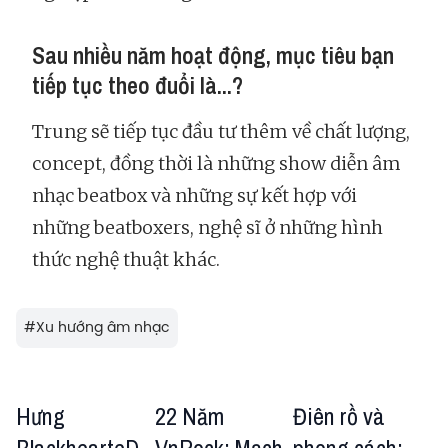
Sau nhiều năm hoạt động, mục tiêu bạn
tiếp tục theo đuổi là...?
Trung sẽ tiếp tục đầu tư thêm về chất lượng,
concept, đồng thời là những show diễn âm
nhạc beatbox và những sự kết hợp với
những beatboxers, nghệ sĩ ở những hình
thức nghệ thuật khác.
#
Xu hướng âm nhạc
Hưng
22 Năm
Điên rồ và