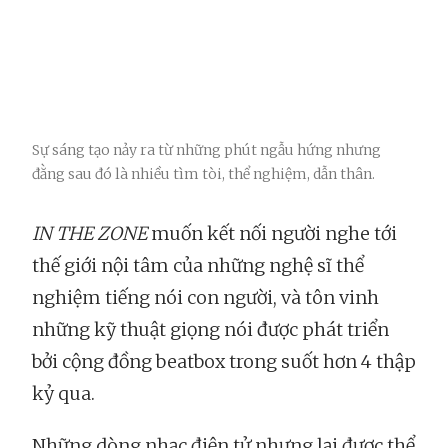
Sự sáng tạo nảy ra từ những phút ngẫu hứng nhưng
đằng sau đó là nhiều tìm tòi, thể nghiệm, dẫn thân.
IN THE ZONE
muốn kết nối người nghe tới
thế giới nội tâm của những nghệ sĩ thể
nghiệm tiếng nói con người, và tôn vinh
những kỹ thuật giọng nói được phát triển
bởi cộng đồng beatbox trong suốt hơn 4 thập
kỷ qua.
Những dòng nhạc điện tử nhưng lại được thể