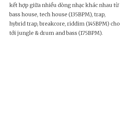
kết hợp giữa nhiều dòng nhạc khác nhau từ
bass house, tech house (135BPM), trap,
hybrid trap, breakcore, riddim (145BPM) cho
tới jungle & drum and bass (175BPM).