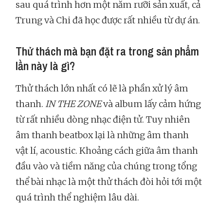
sau quá trình hơn một năm rưỡi sản xuất, cả
Trung và Chi đã học được rất nhiều từ dự án.
Thử thách mà bạn đặt ra trong sản phẩm
lần này là gì?
Thử thách lớn nhất có lẽ là phần xử lý âm
thanh.
IN THE ZONE
và album lấy cảm hứng
từ rất nhiều dòng nhạc điện tử. Tuy nhiên
âm thanh beatbox lại là những âm thanh
vật lí, acoustic. Khoảng cách giữa âm thanh
đầu vào và tiềm năng của chúng trong tổng
thể bài nhạc là một thử thách đòi hỏi tới một
quá trình thể nghiệm lâu dài.