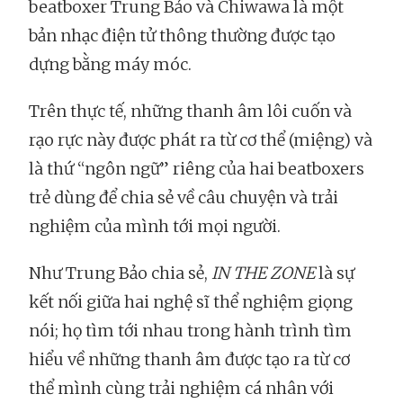
beatboxer Trung Bảo và Chiwawa là một
bản nhạc điện tử thông thường được tạo
dựng bằng máy móc.
Trên thực tế, những thanh âm lôi cuốn và
rạo rực này được phát ra từ cơ thể (miệng) và
là thứ “ngôn ngữ” riêng của hai beatboxers
trẻ dùng để chia sẻ về câu chuyện và trải
nghiệm của mình tới mọi người.
Như Trung Bảo chia sẻ,
IN
THE ZONE
là sự
kết nối giữa hai nghệ sĩ thể nghiệm giọng
nói; họ tìm tới nhau trong hành trình tìm
hiểu về những thanh âm được tạo ra từ cơ
thể mình cùng trải nghiệm cá nhân với