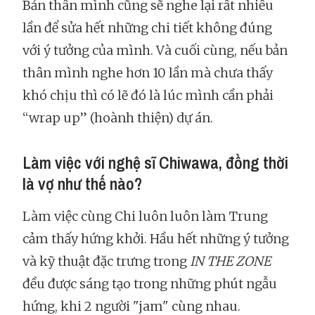
Bản thân mình cũng sẽ nghe lại rất nhiều
lần để sửa hết những chi tiết không đúng
với ý tưởng của mình. Và cuối cùng, nếu bản
thân mình nghe hơn 10 lần mà chưa thấy
khó chịu thì có lẽ đó là lúc mình cần phải
“wrap up” (hoành thiện) dự án.
Làm việc với nghệ sĩ Chiwawa, đồng thời
là vợ như thế nào?
Làm việc cùng Chi luôn luôn làm Trung
cảm thấy hứng khởi. Hầu hết những ý tưởng
và kỹ thuật đặc trưng trong
IN THE ZONE
đều được sáng tạo trong những phút ngẫu
hứng, khi 2 người "jam" cùng nhau.