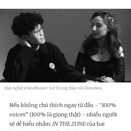
Hai nghệ sĩ beatboxer trẻ Trung Bảo và Chiwawa.
Nếu không chú thích ngay từ đầu - “100%
voices” (100% là giọng thật) - nhiều người
sẽ dễ hiểu nhầm
IN THE ZONE
của hai