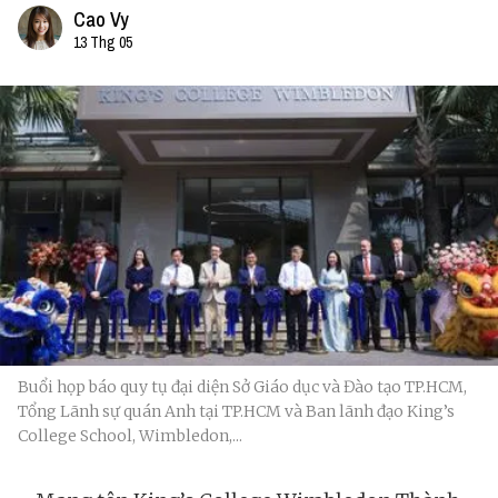
Cao Vy
13 Thg 05
Buổi họp báo quy tụ đại diện Sở Giáo dục và Đào tạo TP.HCM,
Tổng Lãnh sự quán Anh tại TP.HCM và Ban lãnh đạo King’s
College School, Wimbledon,...