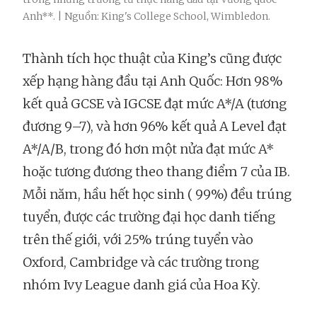
Anh**. | Nguồn: King's College School, Wimbledon.
Thành tích học thuật của King’s cũng được
xếp hạng hàng đầu tại Anh Quốc: Hơn 98%
kết quả GCSE và IGCSE đạt mức A*/A (tương
đương 9–7), và hơn 96% kết quả A Level đạt
A*/A/B, trong đó hơn một nửa đạt mức A*
hoặc tương đương theo thang điểm 7 của IB.
Mỗi năm, hầu hết học sinh ( 99%) đều trúng
tuyển, được các trường đại học danh tiếng
trên thế giới, với 25% trúng tuyển vào
Oxford, Cambridge và các trường trong
nhóm Ivy League danh giá của Hoa Kỳ.