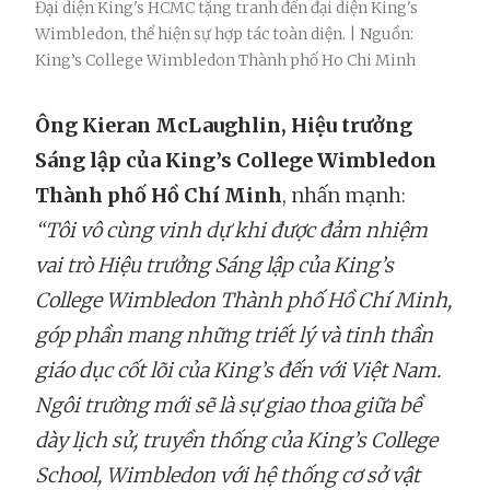
Đại diện King's HCMC tặng tranh đến đại diện King's
Wimbledon, thể hiện sự hợp tác toàn diện. | Nguồn:
King’s College Wimbledon Thành phố Ho Chi Minh
Ông Kieran McLaughlin, Hiệu trưởng
Sáng lập của King’s College Wimbledon
Thành phố Hồ Chí Minh
, nhấn mạnh:
“Tôi vô cùng vinh dự khi được đảm nhiệm
vai trò Hiệu trưởng Sáng lập của King’s
College Wimbledon Thành phố Hồ Chí Minh,
góp phần mang những triết lý và tinh thần
giáo dục cốt lõi của King’s đến với Việt Nam.
Ngôi trường mới sẽ là sự giao thoa giữa bề
dày lịch sử, truyền thống của King’s College
School, Wimbledon với hệ thống cơ sở vật