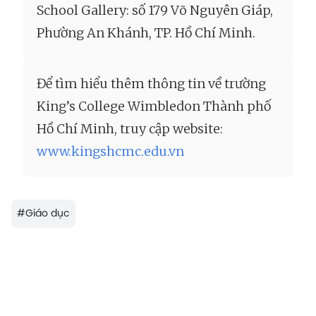
School Gallery: số 179 Võ Nguyên Giáp,
Phường An Khánh, TP. Hồ Chí Minh.
Để tìm hiểu thêm thông tin về trường
King’s College Wimbledon Thành phố
Hồ Chí Minh, truy cập website:
www.kingshcmc.edu.vn
#
Giáo dục