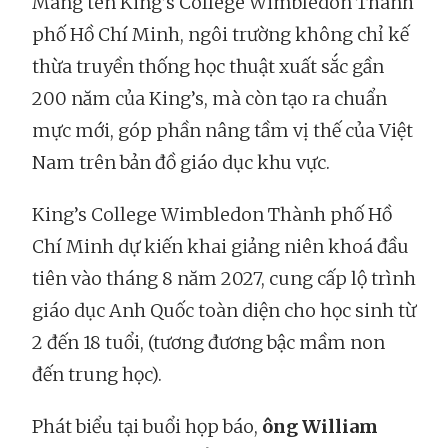
Mang tên King’s College Wimbledon Thành
phố Hồ Chí Minh, ngôi trường không chỉ kế
thừa truyền thống học thuật xuất sắc gần
200 năm của King’s, mà còn tạo ra chuẩn
mực mới, góp phần nâng tầm vị thế của Việt
Nam trên bản đồ giáo dục khu vực.
King’s College Wimbledon Thành phố Hồ
Chí Minh dự kiến khai giảng niên khoá đầu
tiên vào tháng 8 năm 2027, cung cấp lộ trình
giáo dục Anh Quốc toàn diện cho học sinh từ
2 đến 18 tuổi, (tương đương bậc mầm non
đến trung học).
Phát biểu tại buổi họp báo,
ông William