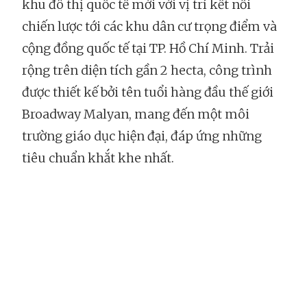
khu đô thị quốc tế mới với vị trí kết nối
chiến lược tới các khu dân cư trọng điểm và
cộng đồng quốc tế tại TP. Hồ Chí Minh. Trải
rộng trên diện tích gần 2 hecta, công trình
được thiết kế bởi tên tuổi hàng đầu thế giới
Broadway Malyan, mang đến một môi
trường giáo dục hiện đại, đáp ứng những
tiêu chuẩn khắt khe nhất.