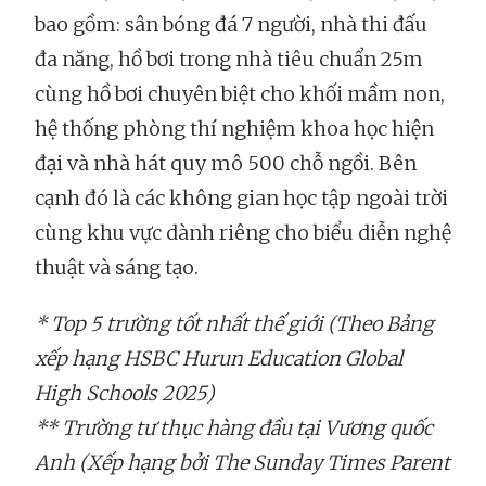
bao gồm: sân bóng đá 7 người, nhà thi đấu
đa năng, hồ bơi trong nhà tiêu chuẩn 25m
cùng hồ bơi chuyên biệt cho khối mầm non,
hệ thống phòng thí nghiệm khoa học hiện
đại và nhà hát quy mô 500 chỗ ngồi. Bên
cạnh đó là các không gian học tập ngoài trời
cùng khu vực dành riêng cho biểu diễn nghệ
thuật và sáng tạo.
* Top 5 trường tốt nhất thế giới (Theo Bảng
xếp hạng HSBC Hurun Education Global
High Schools 2025)
** Trường tư thục hàng đầu tại Vương quốc
Anh (Xếp hạng bởi The Sunday Times Parent