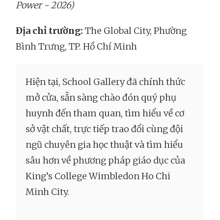
Power - 2026)
Địa ch
ỉ
trư
ờ
ng:
The Global City, Phường
Bình Trưng, TP. Hồ Chí Minh
Hiện tại, School Gallery đã chính thức
mở cửa, sẵn sàng chào đón quý phụ
huynh đến tham quan, tìm hiểu về cơ
sở vật chất, trực tiếp trao đổi cùng đội
ngũ chuyên gia học thuật và tìm hiểu
sâu hơn về phương pháp giáo dục của
King’s College Wimbledon Ho Chi
Minh City.