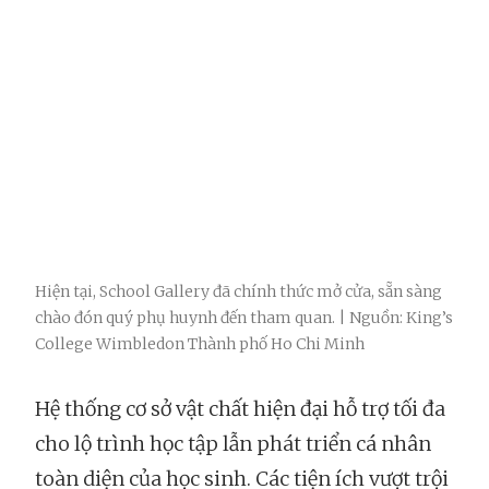
Hiện tại, School Gallery đã chính thức mở cửa, sẵn sàng
chào đón quý phụ huynh đến tham quan. | Nguồn: King’s
College Wimbledon Thành phố Ho Chi Minh
Hệ thống cơ sở vật chất hiện đại hỗ trợ tối đa
cho lộ trình học tập lẫn phát triển cá nhân
toàn diện của học sinh. Các tiện ích vượt trội