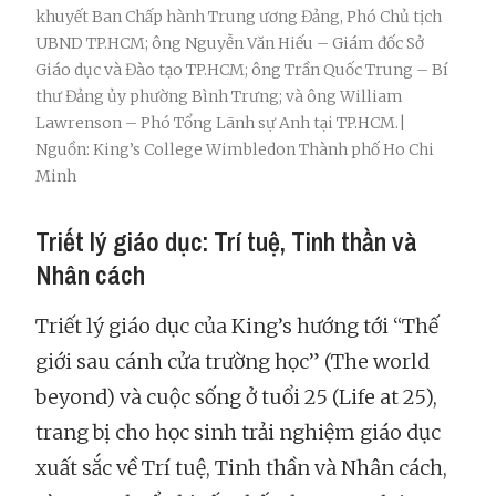
khuyết Ban Chấp hành Trung ương Đảng, Phó Chủ tịch
UBND TP.HCM; ông Nguyễn Văn Hiếu – Giám đốc Sở
Giáo dục và Đào tạo TP.HCM; ông Trần Quốc Trung – Bí
thư Đảng ủy phường Bình Trưng; và ông William
Lawrenson – Phó Tổng Lãnh sự Anh tại TP.HCM.|
Nguồn: King’s College Wimbledon Thành phố Ho Chi
Minh
Triết lý giáo dục: Trí tuệ, Tinh thần và
Nhân cách
Triết lý giáo dục của King’s hướng tới “Thế
giới sau cánh cửa trường học” (The world
beyond) và cuộc sống ở tuổi 25 (Life at 25),
trang bị cho học sinh trải nghiệm giáo dục
xuất sắc về Trí tuệ, Tinh thần và Nhân cách,