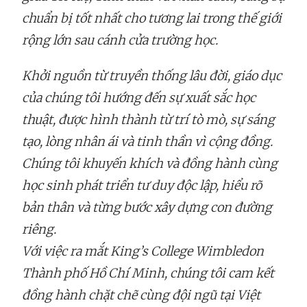
chuẩn bị tốt nhất cho tương lai trong thế giới
rộng lớn sau cánh cửa trường học.
Khởi nguồn từ truyền thống lâu đời, giáo dục
của chúng tôi hướng đến sự xuất sắc học
thuật, được hình thành từ trí tò mò, sự sáng
tạo, lòng nhân ái và tinh thần vì cộng đồng.
Chúng tôi khuyến khích và đồng hành cùng
học sinh phát triển tư duy độc lập, hiểu rõ
bản thân và từng bước xây dựng con đường
riêng.
Với việc ra mắt King’s College Wimbledon
Thành phố Hồ Chí Minh, chúng tôi cam kết
đồng hành chặt chẽ cùng đội ngũ tại Việt