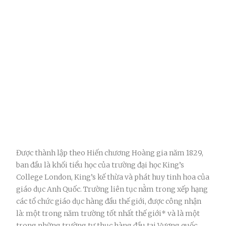
Được thành lập theo Hiến chương Hoàng gia năm 1829,
ban đầu là khối tiểu học của trường đại học King’s
College London, King’s kế thừa và phát huy tinh hoa của
giáo dục Anh Quốc. Trường liên tục nằm trong xếp hạng
các tổ chức giáo dục hàng đầu thế giới, được công nhận
là: một trong năm trường tốt nhất thế giới* và là một
trong những trường tư thục hàng đầu tại Vương quốc