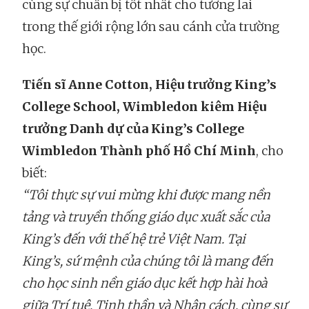
cùng sự chuẩn bị tốt nhất cho tương lai
trong thế giới rộng lớn sau cánh cửa trường
học.
Tiến sĩ Anne Cotton, Hiệu trưởng King’s
College School, Wimbledon kiêm Hiệu
trưởng Danh dự của King’s College
Wimbledon Thành phố Hồ Chí Minh
, cho
biết:
“Tôi thực sự vui mừng khi được mang nền
tảng và truyền thống giáo dục xuất sắc của
King’s đến với thế hệ trẻ Việt Nam. Tại
King’s, sứ mệnh của chúng tôi là mang đến
cho học sinh nền giáo dục kết hợp hài hoà
giữa Trí tuệ, Tinh thần và Nhân cách, cùng sự