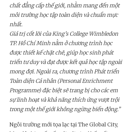
chất đẳng cấp thế giới, nhằm mang đến một
môi trường học tập toàn diện và chuẩn mực
nhất.
Giá trị cốt lõi của King’s College Wimbledon
TP. Hồ Chí Minh nằm ở chương trình học
được thiết kế chặt chẽ, giúp học sinh phát
triển tư duy và đạt được kết quả học tập ngoài
mong đợi. Ngoài ra, chương trình Phát triển
Toàn diện Cá nhân (Personal Enrichment
Programme) đặc biệt sẽ trang bị cho các em
sự linh hoạt và khả năng thích ứng vượt trội
trong một thế giới không ngừng biến động.”
Ngôi trường mới tọa lạc tại The Global City,