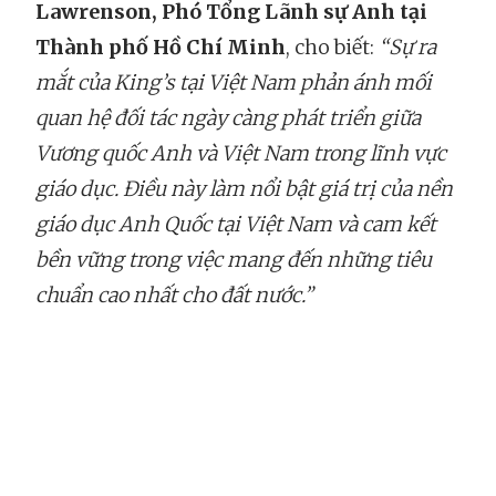
Lawrenson, Phó Tổng Lãnh sự Anh tại
Thành phố Hồ Chí Minh
, cho biết:
“Sự ra
mắt của King’s tại Việt Nam phản ánh mối
quan hệ đối tác ngày càng phát triển giữa
Vương quốc Anh và Việt Nam trong lĩnh vực
giáo dục. Điều này làm nổi bật giá trị của nền
giáo dục Anh Quốc tại Việt Nam và cam kết
bền vững trong việc mang đến những tiêu
chuẩn cao nhất cho đất nước.”