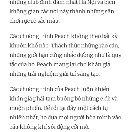
những club đình đám nhất Hà Nội và biến
không gian các nơi này thành những sân
chơi rực rỡ sắc màu.
Các chương trình Peach không theo bất kỳ
khuôn khổ nào. Thách thức những rào cản,
những giới hạn cứng nhắc dường như là quy
tắc của họ. Peach mang lại cho khán giả
những trải nghiệm giải trí sáng tạo.
Các chương trình của Peach luôn khiến
khán giả phải tạm buông bỏ những e dè và
muộn phiền. Đề rồi tại đây, một cách tự
nhiên nhất, họ đưa mọi người hòa mình vào
bầu không khí sôi động cởi mở.