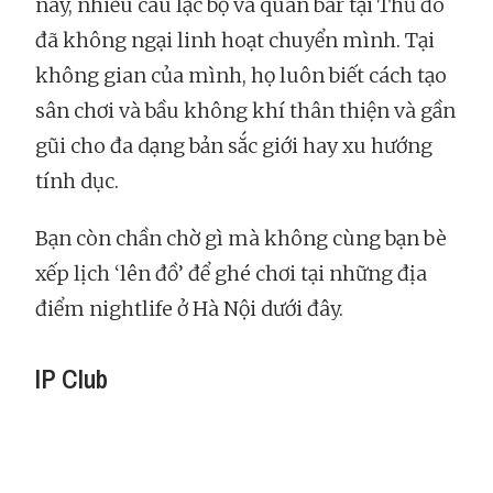
này, nhiều câu lạc bộ và quán bar tại Thủ đô
đã không ngại linh hoạt chuyển mình. Tại
không gian của mình, họ luôn biết cách tạo
sân chơi và bầu không khí thân thiện và gần
gũi cho đa dạng bản sắc giới hay xu hướng
tính dục.
Bạn còn chần chờ gì mà không cùng bạn bè
xếp lịch ‘lên đồ’ để ghé chơi tại những địa
điểm nightlife ở Hà Nội dưới đây.
IP Club