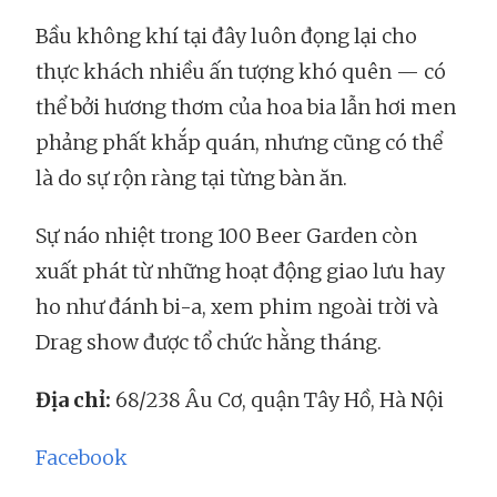
Bầu không khí tại đây luôn đọng lại cho
thực khách nhiều ấn tượng khó quên — có
thể bởi hương thơm của hoa bia lẫn hơi men
phảng phất khắp quán, nhưng cũng có thể
là do sự rộn ràng tại từng bàn ăn.
Sự náo nhiệt trong 100 Beer Garden còn
xuất phát từ những hoạt động giao lưu hay
ho như đánh bi-a, xem phim ngoài trời và
Drag show được tổ chức hằng tháng.
Địa chỉ:
68/238 Âu Cơ, quận Tây Hồ, Hà Nội
Facebook