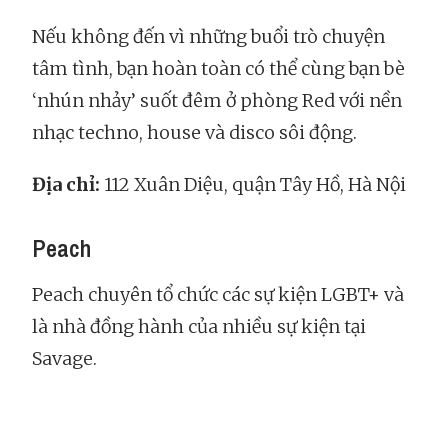
Nếu không đến vì những buổi trò chuyện
tâm tình, bạn hoàn toàn có thể cùng bạn bè
‘nhún nhảy’ suốt đêm ở phòng Red với nền
nhạc techno, house và disco sôi động.
Địa chỉ:
112 Xuân Diệu, quận Tây Hồ, Hà Nội
Peach
Peach chuyên tổ chức các sự kiện LGBT+ và
là nhà đồng hành của nhiều sự kiện tại
Savage.