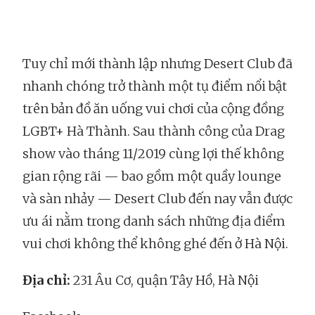
Tuy chỉ mới thành lập nhưng Desert Club đã
nhanh chóng trở thành một tụ điểm nổi bật
trên bản đồ ăn uống vui chơi của cộng đồng
LGBT+ Hà Thành. Sau thành công của Drag
show vào tháng 11/2019 cùng lợi thế không
gian rộng rãi — bao gồm một quầy lounge
và sàn nhảy — Desert Club đến nay vẫn được
ưu ái nằm trong danh sách những địa điểm
vui chơi không thể không ghé đến ở Hà Nội.
Địa chỉ:
231 Âu Cơ, quận Tây Hồ, Hà Nội