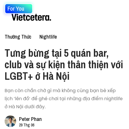
For You
Thưởng Thức
Nightlife
Tưng bừng tại 5 quán bar,
club và sự kiện thân thiện với
LGBT+ ở Hà Nội
Bạn còn chần chờ gì mà không cùng bạn bè xếp
lịch ‘lên đồ’ để ghé chơi tại những địa điểm nightlife
ở Hà Nội dưới đây.
Peter Phan
29 Thg 06