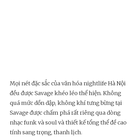
Mọi nét đặc sắc của văn hóa nightlife Hà Nội
đều được Savage khéo léo thể hiện. Không
quá mức dồn dập, không khí tưng bừng tại
Savage được chấm phá rất riêng qua dòng
nhạc funk và soul và thiết kế tổng thể đề cao
tính sang trọng, thanh lịch.