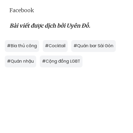
Facebook
Bài viết được dịch bởi Uyên Đỗ.
#
Bia thủ công
#
Cocktail
#
Quán bar Sài Gòn
#
Quán nhậu
#
Cộng đồng LGBT