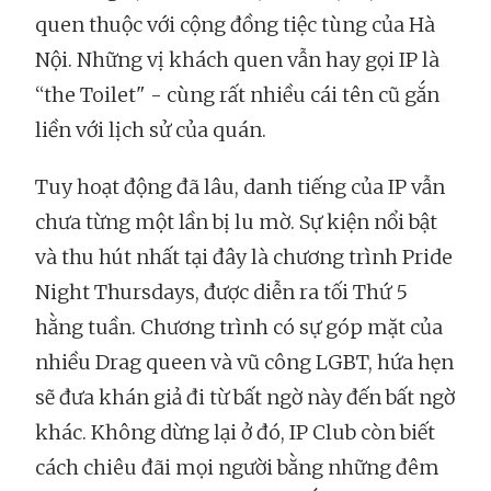
quen thuộc với cộng đồng tiệc tùng của Hà
Nội. Những vị khách quen vẫn hay gọi IP là
“the Toilet" - cùng rất nhiều cái tên cũ gắn
liền với lịch sử của quán.
Tuy hoạt động đã lâu, danh tiếng của IP vẫn
chưa từng một lần bị lu mờ. Sự kiện nổi bật
và thu hút nhất tại đây là chương trình Pride
Night Thursdays, được diễn ra tối Thứ 5
hằng tuần. Chương trình có sự góp mặt của
nhiều Drag queen và vũ công LGBT, hứa hẹn
sẽ đưa khán giả đi từ bất ngờ này đến bất ngờ
khác. Không dừng lại ở đó, IP Club còn biết
cách chiêu đãi mọi người bằng những đêm