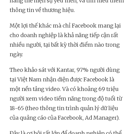
hàng thể hiện sự yêu mến, và tìm hiểu thêm
thông tin về thương hiệu.
Một lợi thế khác mà chỉ Facebook mang lại
cho doanh nghiệp là khả năng tiếp cận rất
nhiều người, tại bất kỳ thời điểm nào trong
ngày.
Theo khảo sát với Kantar, 97% người dùng
tại Việt Nam nhận diện được Facebook là
một nền tảng video. Và có khoảng 69 triệu
người xem video tiềm năng trong độ tuổi từ
18-65 (theo thông tin trình quản lý dữ liệu
của quảng cáo của Facebook, Ad Manager).
Đây là cơ hội rất lớn để doanh nghiệp có thể