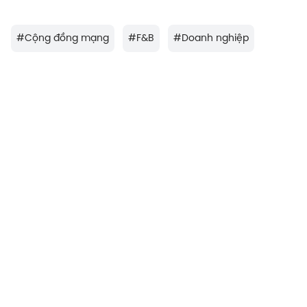
#
Cộng đồng mạng
#
F&B
#
Doanh nghiệp