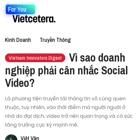
For You
Kinh Doanh
Truyền Thông
Vì sao doanh
Vietnam Innovators Digest
nghiệp phải cân nhắc Social
Video?
Là phương tiện truyền tải thông tin vô cùng quen
thuộc, tuy nhiên, vào thời điểm mà người người ở
nhà do đại dịch, video trở nên quan trọng và có sức
tăng trưởng cực kỳ mạnh mẽ.
Việt Vân