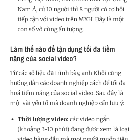
Nam Á, cứ 10 người thì 8 người có cơ hội
tiếp cận với video trên MXH. Đây là một
con số vô cùng ấn tượng.
Làm thế nào để tận dụng tối đa tiềm
năng của social video?
Từ các số liệu đã trình bày, anh Khôi cũng
hướng dẫn các doanh nghiệp cách để tối đa
hoá tiềm năng của social video. Sau đây là
một vài yếu tố mà doanh nghiệp cần lưu ý:
Thời lượng video:
các video ngắn
(khoảng 3-10 phút) đang được xem là loại
video hàng đầu mà mọi người muốn tiêu