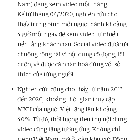
Nam) đang xem video mỗi tháng.
Kể từ tháng 04/2020, nghiên cứu cho
thấy trung bình mỗi người dành khoảng
4 giờ mỗi ngày để xem video từ nhiều
nền tảng khác nhau. Social video được ưa
chuộng rộng rãi vì nội dung cô đọng, lôi
cuốn, và được cá nhân hoá đúng với sở
thích của từng người.
Nghiên cứu cũng cho thấy, từ năm 2013
đến 2020, khoảng thời gian truy cập
MXH của người Việt tăng lên khoảng
40%. Từ đó, thời lượng tiêu thụ nội dung
video cũng tăng tương ứng. Không chỉ
riêng Việt Nam, mà ở toàn khu vực Đông