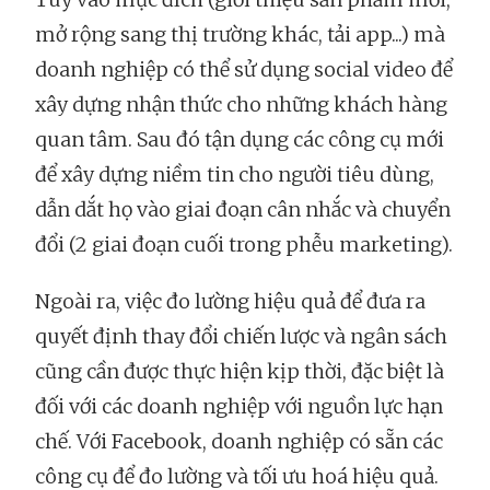
mở rộng sang thị trường khác, tải app...) mà
doanh nghiệp có thể sử dụng social video để
xây dựng nhận thức cho những khách hàng
quan tâm. Sau đó tận dụng các công cụ mới
để xây dựng niềm tin cho người tiêu dùng,
dẫn dắt họ vào giai đoạn cân nhắc và chuyển
đổi (2 giai đoạn cuối trong phễu marketing).
Ngoài ra, việc đo lường hiệu quả để đưa ra
quyết định thay đổi chiến lược và ngân sách
cũng cần được thực hiện kịp thời, đặc biệt là
đối với các doanh nghiệp với nguồn lực hạn
chế. Với Facebook, doanh nghiệp có sẵn các
công cụ để đo lường và tối ưu hoá hiệu quả.