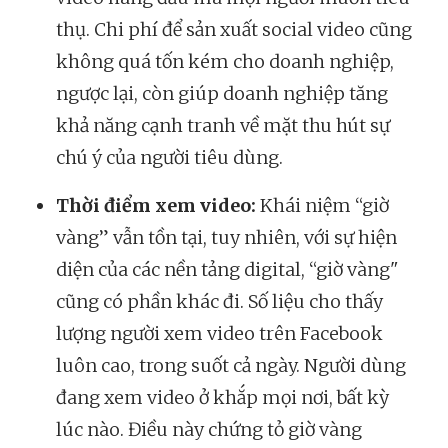
thụ. Chi phí để sản xuất social video cũng
không quá tốn kém cho doanh nghiệp,
ngược lại, còn giúp doanh nghiệp tăng
khả năng cạnh tranh về mặt thu hút sự
chú ý của người tiêu dùng.
Thời điểm xem video:
Khái niệm “giờ
vàng” vẫn tồn tại, tuy nhiên, với sự hiện
diện của các nền tảng digital, “giờ vàng"
cũng có phần khác đi. Số liệu cho thấy
lượng người xem video trên Facebook
luôn cao, trong suốt cả ngày. Người dùng
đang xem video ở khắp mọi nơi, bất kỳ
lúc nào. Điều này chứng tỏ giờ vàng