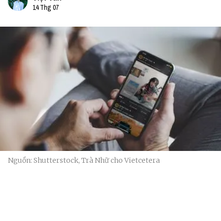
14 Thg 07
Nguồn: Shutterstock, Trà Nhữ cho Vietcetera