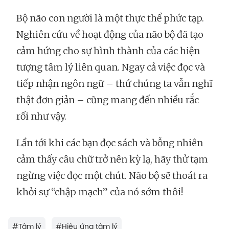
Bộ não con người là một thực thể phức tạp.
Nghiên cứu về hoạt động của não bộ đã tạo
cảm hứng cho sự hình thành của các hiện
tượng tâm lý liên quan. Ngay cả việc đọc và
tiếp nhận ngôn ngữ – thứ chúng ta vẫn nghĩ
thật đơn giản – cũng mang đến nhiều rắc
rối như vậy.
Lần tới khi các bạn đọc sách và bỗng nhiên
cảm thấy câu chữ trở nên kỳ lạ, hãy thử tạm
ngừng việc đọc một chút. Não bộ sẽ thoát ra
khỏi sự “chập mạch” của nó sớm thôi!
#
Tâm lý
#
Hiệu ứng tâm lý