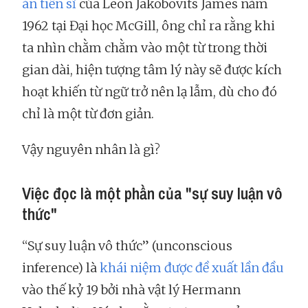
án tiến sĩ
của Leon Jakobovits James năm
1962 tại Đại học McGill, ông chỉ ra rằng khi
ta nhìn chằm chằm vào một từ trong thời
gian dài, hiện tượng tâm lý này sẽ được kích
hoạt khiến từ ngữ trở nên lạ lẫm, dù cho đó
chỉ là một từ đơn giản.
Vậy nguyên nhân là gì?
Việc đọc là một phần của "sự suy luận vô
thức"
“Sự suy luận vô thức” (unconscious
inference) là
khái niệm được đề xuất lần đầu
vào thế kỷ 19 bởi nhà vật lý Hermann