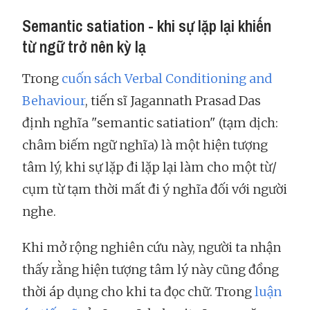
Semantic satiation - khi sự lặp lại khiến
từ ngữ trở nên kỳ lạ
Trong
cuốn sách Verbal Conditioning and
Behaviour
, tiến sĩ Jagannath Prasad Das
định nghĩa "semantic satiation" (tạm dịch:
châm biếm ngữ nghĩa) là một hiện tượng
tâm lý, khi sự lặp đi lặp lại làm cho một từ/
cụm từ tạm thời mất đi ý nghĩa đối với người
nghe.
Khi mở rộng nghiên cứu này, người ta nhận
thấy rằng hiện tượng tâm lý này cũng đồng
thời áp dụng cho khi ta đọc chữ. Trong
luận