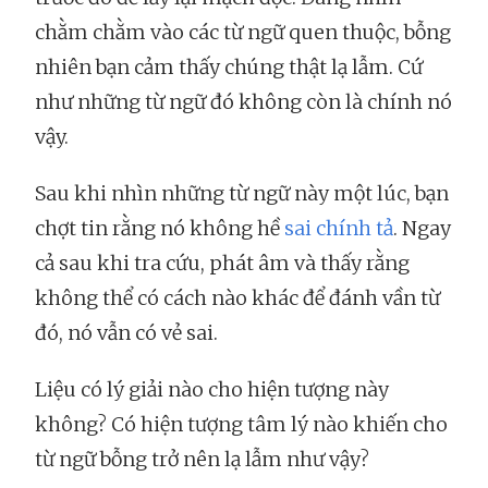
chằm chằm vào các từ ngữ quen thuộc, bỗng
nhiên bạn cảm thấy chúng thật lạ lẫm. Cứ
như những từ ngữ đó không còn là chính nó
vậy.
Sau khi nhìn những từ ngữ này một lúc, bạn
chợt tin rằng nó không hề
sai chính tả
. Ngay
cả sau khi tra cứu, phát âm và thấy rằng
không thể có cách nào khác để đánh vần từ
đó, nó vẫn có vẻ sai.
Liệu có lý giải nào cho hiện tượng này
không? Có hiện tượng tâm lý nào khiến cho
từ ngữ bỗng trở nên lạ lẫm như vậy?