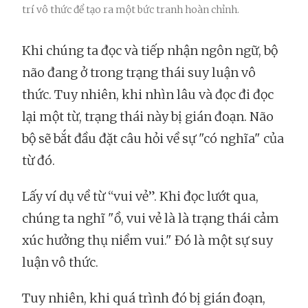
trí vô thức để tạo ra một bức tranh hoàn chỉnh.
Khi chúng ta đọc và tiếp nhận ngôn ngữ, bộ
não đang ở trong trạng thái suy luận vô
thức. Tuy nhiên, khi nhìn lâu và đọc đi đọc
lại một từ, trạng thái này bị gián đoạn. Não
bộ sẽ bắt đầu đặt câu hỏi về sự "có nghĩa" của
từ đó.
Lấy ví dụ về từ “vui vẻ”. Khi đọc lướt qua,
chúng ta nghĩ "ồ, vui vẻ là là trạng thái cảm
xúc hưởng thụ niềm vui." Đó là một sự suy
luận vô thức.
Tuy nhiên, khi quá trình đó bị gián đoạn,