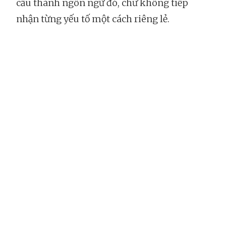
cấu thành ngôn ngữ đó, chứ không tiếp
nhận từng yếu tố một cách riêng lẻ.