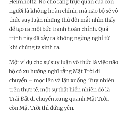
Helmholtz. Nó cho rằng trực quan của con
người là không hoàn chỉnh, mà não bộ sẽ vô
thức suy luận những thứ đôi mắt nhìn thấy
để tạo ra một bức tranh hoàn chỉnh. Quá
trình này đã xảy ra không ngừng nghỉ từ
khi chúng ta sinh ra.
Một ví dụ cho sự suy luận vô thức là việc não
bộ có xu hướng nghĩ rằng Mặt Trời di
chuyển – mọc lên và lặn xuống. Tuy nhiên
trên thực tế, một sự thật hiển nhiên đó là
Trái Đất di chuyển xung quanh Mặt Trời,
còn Mặt Trời thì đứng yên.