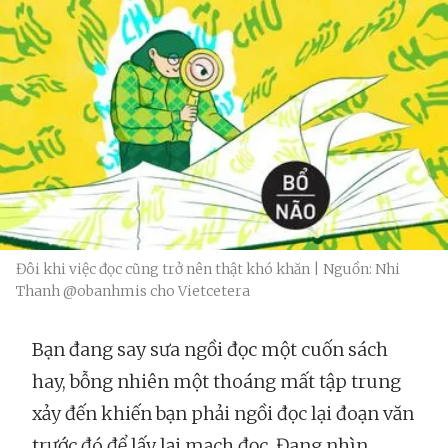
Đôi khi việc đọc cũng trở nên thật khó khăn | Nguồn: Nhi
Thanh @obanhmis cho Vietcetera
Bạn đang say sưa ngồi đọc một cuốn sách
hay, bỗng nhiên một thoáng mất tập trung
xảy đến khiến bạn phải ngồi đọc lại đoạn văn
trước đó để lấy lại mạch đọc. Đang nhìn