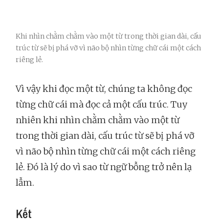
Khi nhìn chằm chằm vào một từ trong thời gian dài, cấu
trúc từ sẽ bị phá vỡ vì não bộ nhìn từng chữ cái một cách
riêng lẻ.
Vì vậy khi đọc một từ, chúng ta không đọc
từng chữ cái mà đọc cả một cấu trúc. Tuy
nhiên khi nhìn chằm chằm vào một từ
trong thời gian dài, cấu trúc từ sẽ bị phá vỡ
vì não bộ nhìn từng chữ cái một cách riêng
lẻ. Đó là lý do vì sao từ ngữ bỗng trở nên lạ
lẫm.
Kết