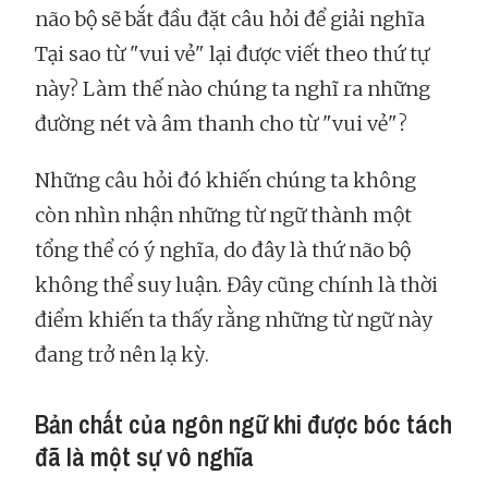
não bộ sẽ bắt đầu đặt câu hỏi để giải nghĩa
Tại sao từ "vui vẻ" lại được viết theo thứ tự
này? Làm thế nào chúng ta nghĩ ra những
đường nét và âm thanh cho từ "vui vẻ"?
Những câu hỏi đó khiến chúng ta không
còn nhìn nhận những từ ngữ thành một
tổng thể có ý nghĩa, do đây là thứ não bộ
không thể suy luận. Đây cũng chính là thời
điểm khiến ta thấy rằng những từ ngữ này
đang trở nên lạ kỳ.
Bản chất của ngôn ngữ khi được bóc tách
đã là một sự vô nghĩa