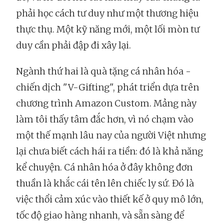
phải học cách tư duy như một thương hiệu
thực thụ. Một kỹ năng mới, một lối mòn tư
duy cần phải đập đi xây lại.
Ngành thứ hai là quà tặng cá nhân hóa -
chiến dịch "V-Gifting", phát triển dựa trên
chương trình Amazon Custom. Mảng này
làm tôi thấy tâm đắc hơn, vì nó chạm vào
một thế mạnh lâu nay của người Việt nhưng
lại chưa biết cách hái ra tiền: đó là khả năng
kể chuyện. Cá nhân hóa ở đây không đơn
thuần là khắc cái tên lên chiếc ly sứ. Đó là
việc thổi cảm xúc vào thiết kế ở quy mô lớn,
tốc độ giao hàng nhanh, và sẵn sàng để