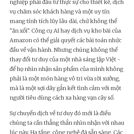
nghiệp phải đầu tư thực sự cho thiết kế, dịch
vụ chăm sóc khách hàng và một uy tín
mang tính tích lũy lâu dài, chứ không thể
"ăn xổi". Công cụ AI hay dịch vụ kho bãi của
Amazon có thể giải quyết các bài toán nhức
đầu về vận hành. Nhưng chúng không thể
thay đổi tư duy của một nhà sáng lập Việt -
để họ nhìn nhận sản phẩm của mình không
phải là một món hàng vô tri vừa rời xưởng,
mà là một sợi dây gắn kết tình cảm với một
người tiêu dùng cách xa hàng vạn cây số.
Sự chuyển dịch về tư duy đó mới là điều
chúng ta cần thẳng thắn nhìn nhận với nhau
lúc này. Hạ tầng, công nghệ đã sẵn sàng. Các