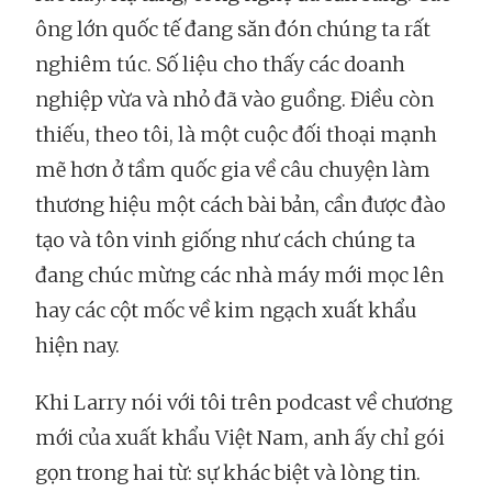
ông lớn quốc tế đang săn đón chúng ta rất
nghiêm túc. Số liệu cho thấy các doanh
nghiệp vừa và nhỏ đã vào guồng. Điều còn
thiếu, theo tôi, là một cuộc đối thoại mạnh
mẽ hơn ở tầm quốc gia về câu chuyện làm
thương hiệu một cách bài bản, cần được đào
tạo và tôn vinh giống như cách chúng ta
đang chúc mừng các nhà máy mới mọc lên
hay các cột mốc về kim ngạch xuất khẩu
hiện nay.
Khi Larry nói với tôi trên podcast về chương
mới của xuất khẩu Việt Nam, anh ấy chỉ gói
gọn trong hai từ: sự khác biệt và lòng tin.