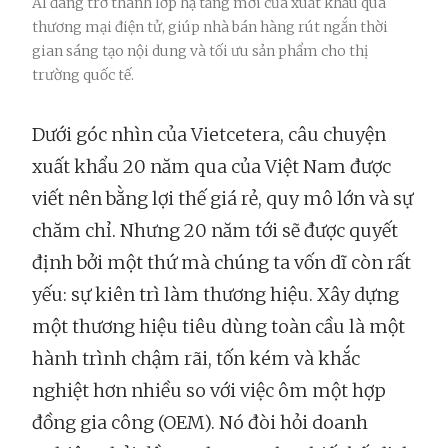
AI đang trở thành lớp hạ tầng mới của xuất khẩu qua
thương mại điện tử, giúp nhà bán hàng rút ngắn thời
gian sáng tạo nội dung và tối ưu sản phẩm cho thị
trường quốc tế.
Dưới góc nhìn của Vietcetera, câu chuyện
xuất khẩu 20 năm qua của Việt Nam được
viết nên bằng lợi thế giá rẻ, quy mô lớn và sự
chăm chỉ. Nhưng 20 năm tới sẽ được quyết
định bởi một thứ mà chúng ta vốn dĩ còn rất
yếu: sự kiên trì làm thương hiệu. Xây dựng
một thương hiệu tiêu dùng toàn cầu là một
hành trình chậm rãi, tốn kém và khắc
nghiệt hơn nhiều so với việc ôm một hợp
đồng gia công (OEM). Nó đòi hỏi doanh