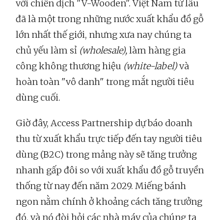
với chiến dịch "V-Wooden". Việt Nam từ lâu
đã là một trong những nước xuất khẩu đồ gỗ
lớn nhất thế giới, nhưng xưa nay chúng ta
chủ yếu làm sỉ
(wholesale),
làm hàng gia
công không thương hiệu
(white-label)
và
hoàn toàn "vô danh" trong mắt người tiêu
dùng cuối.
Giờ đây, Access Partnership dự báo doanh
thu từ xuất khẩu trực tiếp đến tay người tiêu
dùng (B2C) trong mảng này sẽ tăng trưởng
nhanh gấp đôi so với xuất khẩu đồ gỗ truyền
thống từ nay đến năm 2029. Miếng bánh
ngon nằm chính ở khoảng cách tăng trưởng
đó, và nó đòi hỏi các nhà máy của chúng ta