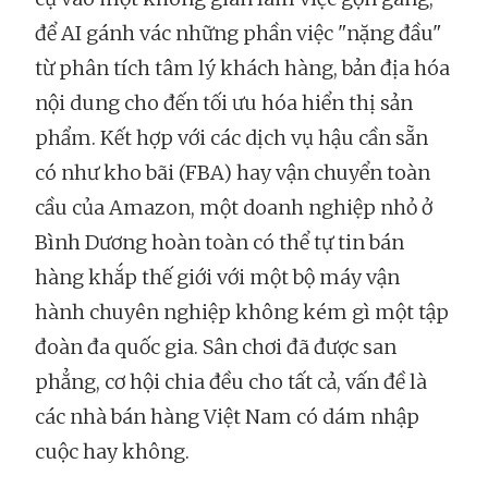
để AI gánh vác những phần việc "nặng đầu"
từ phân tích tâm lý khách hàng, bản địa hóa
nội dung cho đến tối ưu hóa hiển thị sản
phẩm. Kết hợp với các dịch vụ hậu cần sẵn
có như kho bãi (FBA) hay vận chuyển toàn
cầu của Amazon, một doanh nghiệp nhỏ ở
Bình Dương hoàn toàn có thể tự tin bán
hàng khắp thế giới với một bộ máy vận
hành chuyên nghiệp không kém gì một tập
đoàn đa quốc gia. Sân chơi đã được san
phẳng, cơ hội chia đều cho tất cả, vấn đề là
các nhà bán hàng Việt Nam có dám nhập
cuộc hay không.