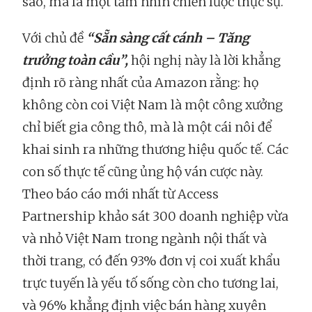
sáo, mà là một tầm nhìn chiến lược thực sự.
Với chủ đề
“Sẵn sàng cất cánh – Tăng
trưởng toàn cầu”,
hội nghị này là lời khẳng
định rõ ràng nhất của Amazon rằng: họ
không còn coi Việt Nam là một công xưởng
chỉ biết gia công thô, mà là một cái nôi để
khai sinh ra những thương hiệu quốc tế. Các
con số thực tế cũng ủng hộ ván cược này.
Theo báo cáo mới nhất từ Access
Partnership khảo sát 300 doanh nghiệp vừa
và nhỏ Việt Nam trong ngành nội thất và
thời trang, có đến 93% đơn vị coi xuất khẩu
trực tuyến là yếu tố sống còn cho tương lai,
và 96% khẳng định việc bán hàng xuyên