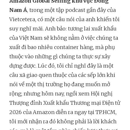
Amazon Global Selling khu vực Đông
Nam Á
, trong một tập podcast gần đây của
Vietcetera, có một câu nói của anh khiến tôi
suy nghĩ mãi. Anh bảo: tương lai xuất khẩu
của Việt Nam sẽ không nằm ở việc chúng ta
xuất đi bao nhiêu container hàng, mà phụ
thuộc vào những gì chúng ta thực sự xây
dựng được. Lúc đó, tôi chỉ nghĩ đây là một
câu xã giao quen thuộc của các sếp lớn khi
nói về một thị trường họ đang muốn mở
rộng; nhưng hôm nay, ngồi xem Hội nghị
Thượng đỉnh Xuất khẩu Thương mại Điện tử
2026 của Amazon diễn ra ngay tại TP.HCM,
tôi mới nhận ra đó không phải là lời khách