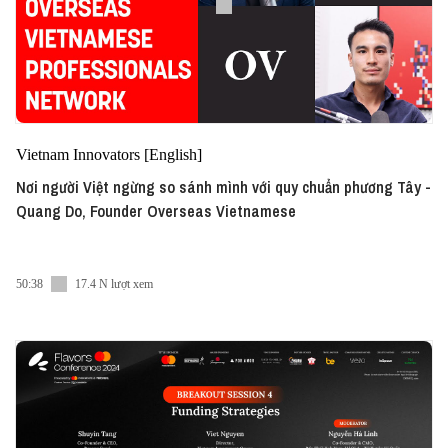
Vietnam Innovators [English]
Nơi người Việt ngừng so sánh mình với quy chuẩn phương Tây -
Quang Do, Founder Overseas Vietnamese
50:38
17.4 N lượt xem