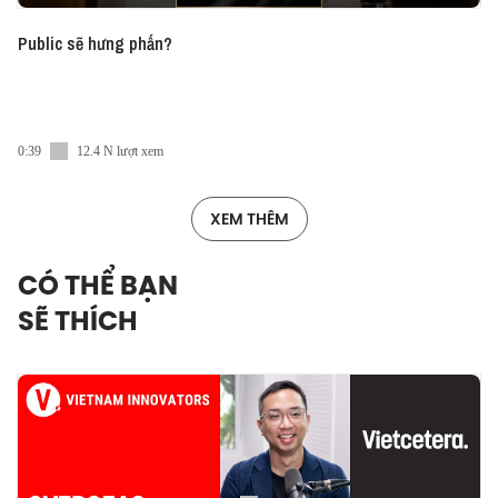
Public sẽ hưng phấn?
0:39
12.4 N lượt xem
XEM THÊM
CÓ THỂ BẠN
SẼ THÍCH