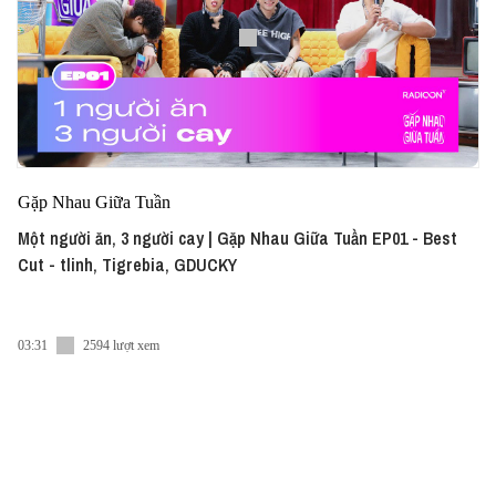
Gặp Nhau Giữa Tuần
Một người ăn, 3 người cay | Gặp Nhau Giữa Tuần EP01 - Best
Cut - tlinh, Tigrebia, GDUCKY
03:31
2594 lượt xem