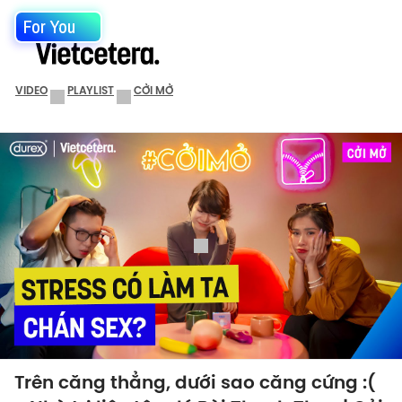
For You
VIDEO
PLAYLIST
CỞI MỞ
Trên căng thẳng, dưới sao căng cứng :(