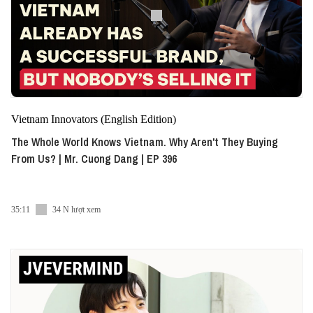
Vietnam Innovators (English Edition)
The Whole World Knows Vietnam. Why Aren't They Buying
From Us? | Mr. Cuong Dang | EP 396
35:11
34 N lượt xem