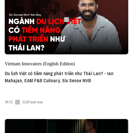
Vietnam Innovators (English Edition)
Du lịch Việt có tiềm năng phát triển như Thái Lan? - Ian
Mahajan, EAM F&B Culinary, Six Sense NVB
36:55
3320 lượt xem