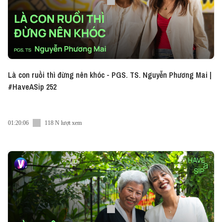
Là con ruồi thì đừng nên khóc - PGS. TS. Nguyễn Phương Mai |
#HaveASip 252
01:20:06
118 N lượt xem