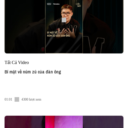
Tất Cả Video
Bí mật về núm zú của đàn ông
01:01
4300 lượt xem