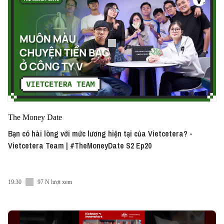
The Money Date
Bạn có hài lòng với mức lương hiện tại của Vietcetera? -
Vietcetera Team | #TheMoneyDate S2 Ep20
19:30
97 N lượt xem