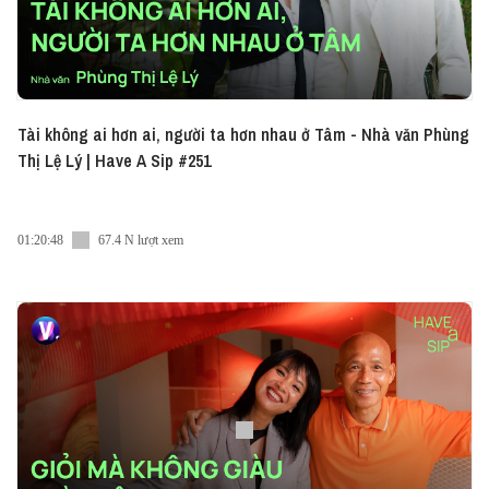
Tài không ai hơn ai, người ta hơn nhau ở Tâm - Nhà văn Phùng
Thị Lệ Lý | Have A Sip #251
01:20:48
67.4 N lượt xem