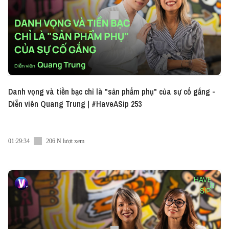
Danh vọng và tiền bạc chỉ là "sản phẩm phụ" của sự cố gắng -
Diễn viên Quang Trung | #HaveASip 253
01:29:34
206 N lượt xem