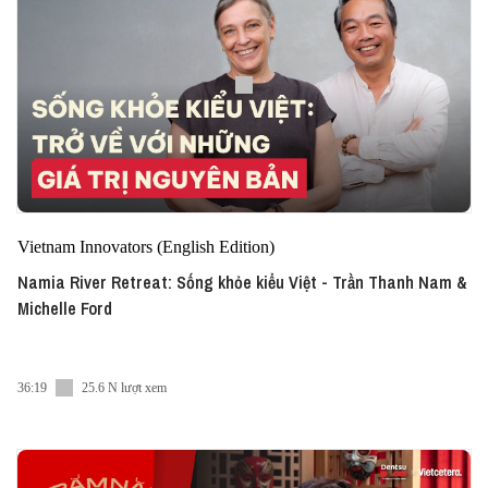
Vietnam Innovators (English Edition)
Namia River Retreat: Sống khỏe kiểu Việt - Trần Thanh Nam &
Michelle Ford
36:19
25.6 N lượt xem