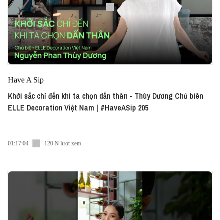
Have A Sip
Khởi sắc chỉ đến khi ta chọn dấn thân - Thùy Dương Chủ biên
ELLE Decoration Việt Nam | #HaveASip 205
01:17:04
120 N lượt xem