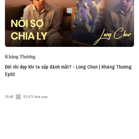
Kháng Thương
Đời chỉ đẹp khi ta sắp đánh mất? - Long Chun | Kháng Thương
Ep03
29:40
95.9 N lượt xem