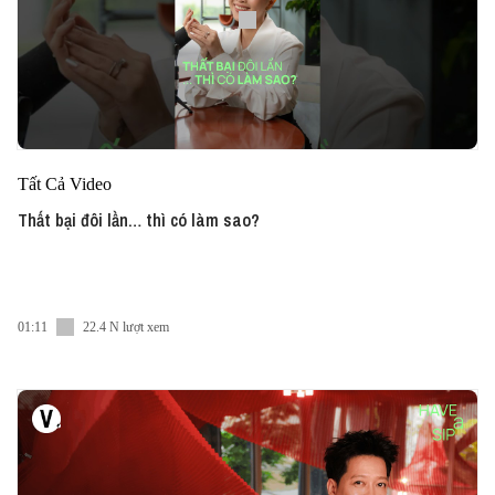
Tất Cả Video
Thất bại đôi lần… thì có làm sao?
01:11
22.4 N lượt xem