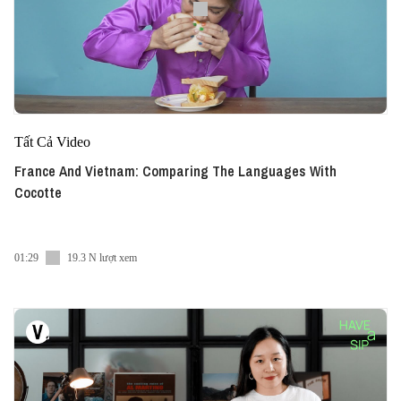
Tất Cả Video
France And Vietnam: Comparing The Languages With
Cocotte
01:29
19.3 N lượt xem