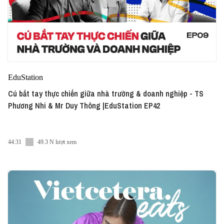
EduStation
Cú bắt tay thực chiến giữa nhà trường & doanh nghiệp - TS
Phương Nhi & Mr Duy Thông |EduStation EP42
44:31
49.3 N lượt xem