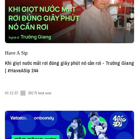
Have A Sip
Khi giọt nước mắt rơi đúng giây phút nó cần rơi - Trường Giang
| #HaveASip 244
01:12:35
302 N lượt xem