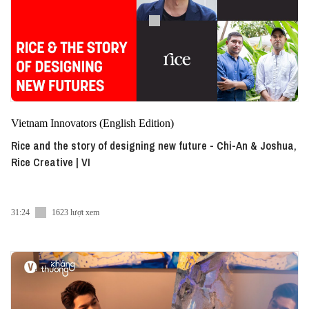
Vietnam Innovators (English Edition)
Rice and the story of designing new future - Chi-An & Joshua,
Rice Creative | VI
31:24
1623 lượt xem