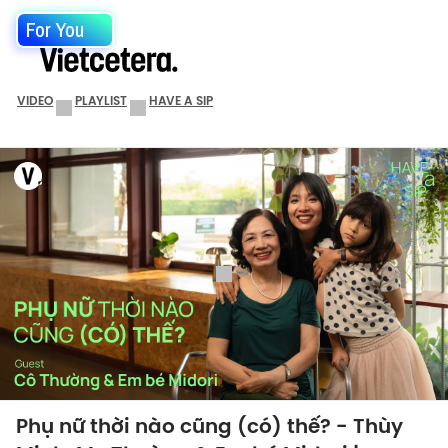
For You
VIDEO
PLAYLIST
HAVE A SIP
Phụ nữ thời nào cũng (có) thế? - Thùy