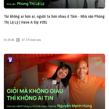
Tài không ai hơn ai, người ta hơn nhau ở Tâm - Nhà văn Phùng
Thị Lệ Lý | Have A Sip #251
01:20:48
67.3 N lượt xem