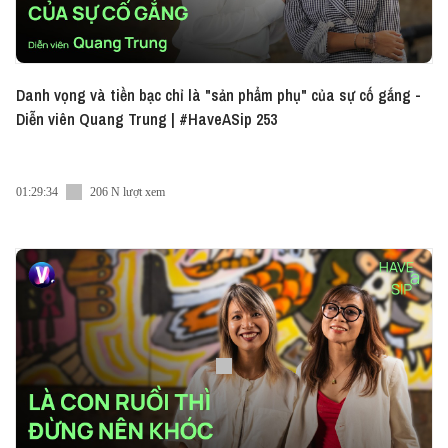
Danh vọng và tiền bạc chỉ là "sản phẩm phụ" của sự cố gắng -
Diễn viên Quang Trung | #HaveASip 253
01:29:34
206 N lượt xem