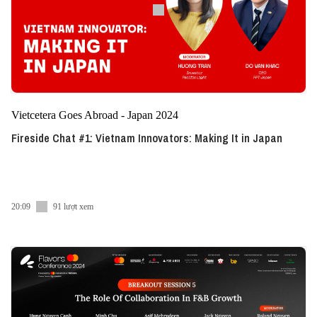
Vietcetera Goes Abroad - Japan 2024
Fireside Chat #1: Vietnam Innovators: Making It in Japan
20:09
91 lượt xem