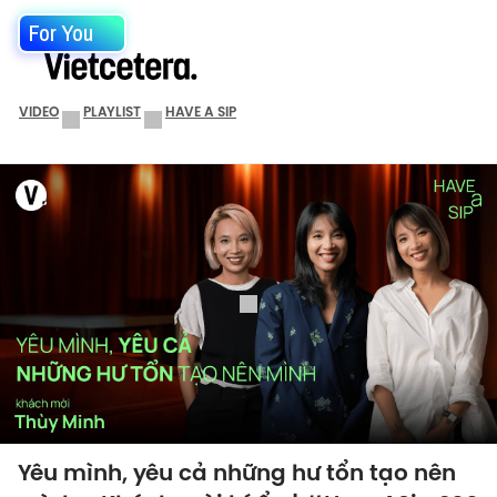
For You
VIDEO
PLAYLIST
HAVE A SIP
Yêu mình, yêu cả những hư tổn tạo nên