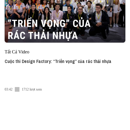
Tất Cả Video
Cuộc thi Design Factory: “Triển vọng” của rác thải nhựa
03:42
1712 lượt xem