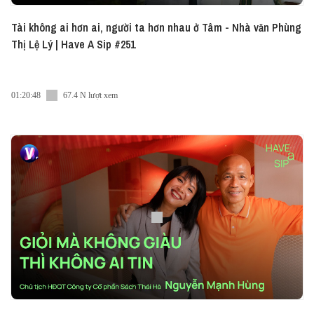
Tài không ai hơn ai, người ta hơn nhau ở Tâm - Nhà văn Phùng
Thị Lệ Lý | Have A Sip #251
01:20:48
67.4 N lượt xem