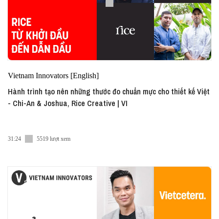
Vietnam Innovators [English]
Hành trình tạo nên những thước đo chuẩn mực cho thiết kế Việt
- Chi-An & Joshua, Rice Creative | VI
31:24
5519 lượt xem