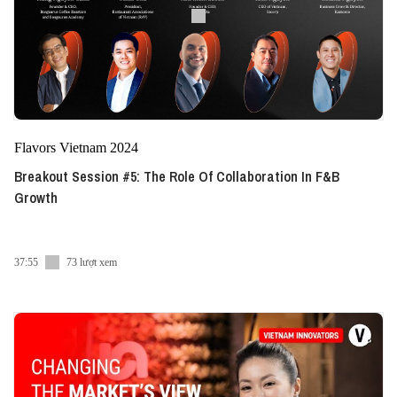
Flavors Vietnam 2024
Breakout Session #5: The Role Of Collaboration In F&B
Growth
37:55
73 lượt xem