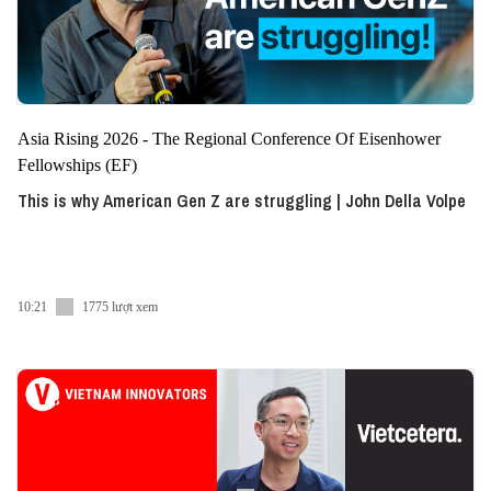
Asia Rising 2026 - The Regional Conference Of Eisenhower
Fellowships (EF)
This is why American Gen Z are struggling | John Della Volpe
10:21
1775 lượt xem