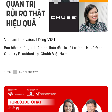
Vietnam Innovators [Tiếng Việt]
Bảo hiểm không chỉ là hình thức đầu tư tài chính - Khuê Đinh,
Country President tại Chubb Việt Nam
31:36
13.7 N lượt xem