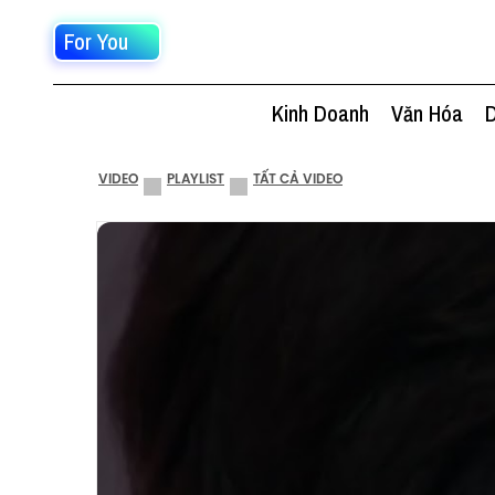
For You
Kinh Doanh
Văn Hóa
D
VIDEO
PLAYLIST
TẤT CẢ VIDEO