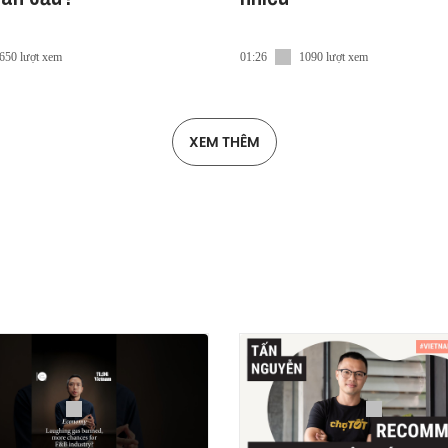
650 lượt xem
01:26
1090 lượt xem
XEM THÊM