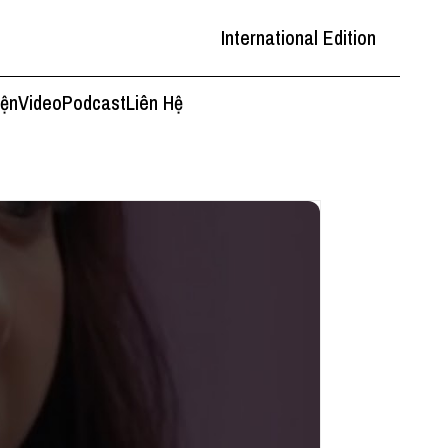
International Edition
iện
Video
Podcast
Liên Hệ