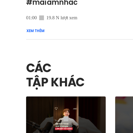
#maiamnhac
01:00
19.8 N lượt xem
XEM THÊM
CÁC
TẬP KHÁC