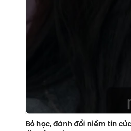
Bỏ học, đánh đổi niềm tin c