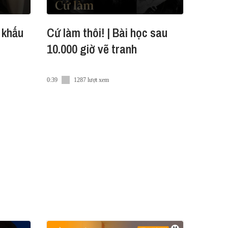
 khấu
Cứ làm thôi! | Bài học sau
10.000 giờ vẽ tranh
0:39
1287 lượt xem