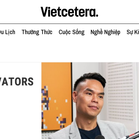
u Lịch
Thưởng Thức
Cuộc Sống
Nghề Nghiệp
Sự K