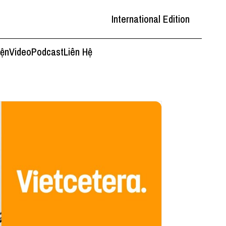
International Edition
iện
Video
Podcast
Liên Hệ