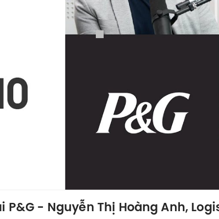
i P&G - Nguyễn Thị Hoàng Anh, Logis