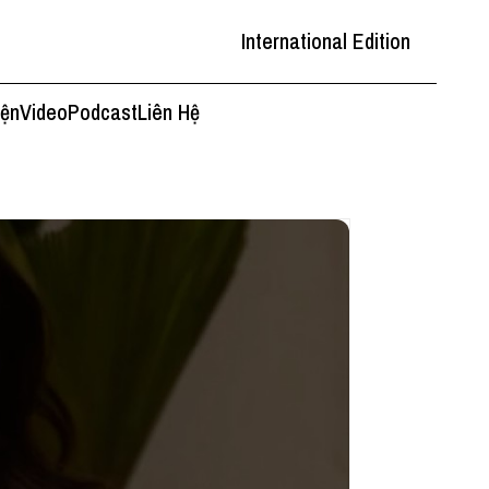
International Edition
iện
Video
Podcast
Liên Hệ