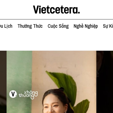
u Lịch
Thưởng Thức
Cuộc Sống
Nghề Nghiệp
Sự K