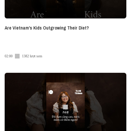
Are Vietnam's Kids Outgrowing Their Diet?
02:00
1382 lượt xem