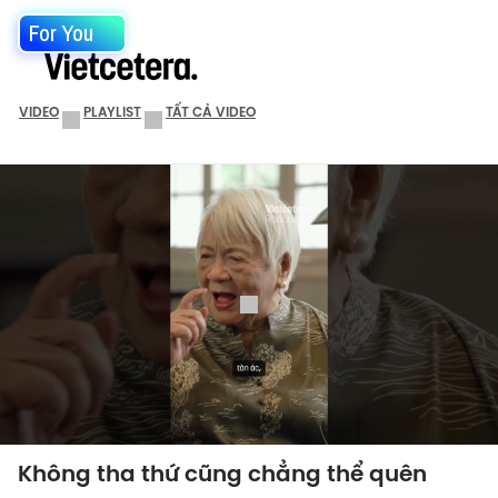
For You
VIDEO
PLAYLIST
TẤT CẢ VIDEO
Không tha thứ cũng chẳng thể quên