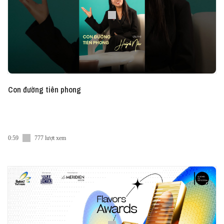
Con đường tiên phong
0:59
777 lượt xem