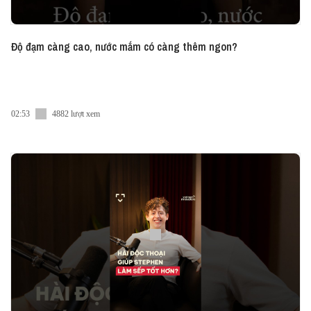
Độ đạm càng cao, nước mắm có càng thêm ngon?
02:53
4882 lượt xem