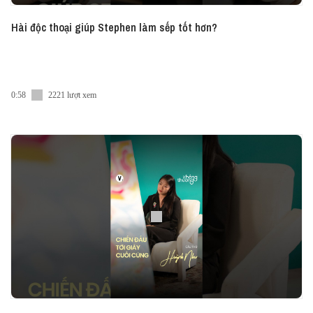
Hài độc thoại giúp Stephen làm sếp tốt hơn?
0:58
2221 lượt xem