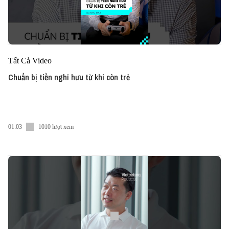
Tất Cả Video
Chuẩn bị tiền nghỉ hưu từ khi còn trẻ
01:03
1010 lượt xem