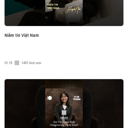
Niềm tin Việt Nam
01:18
1485 lượt xem