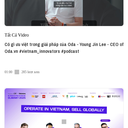
Tất Cả Video
Có gì ưu việt trong giải pháp của Oda - Young Jin Lee - CEO of
Oda.vn #vietnam_innovators #podcast
01:00
285 lượt xem