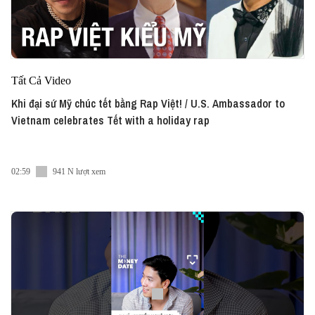
Tất Cả Video
Khi đại sứ Mỹ chúc tết bằng Rap Việt! / U.S. Ambassador to
Vietnam celebrates Tết with a holiday rap
02:59
941 N lượt xem