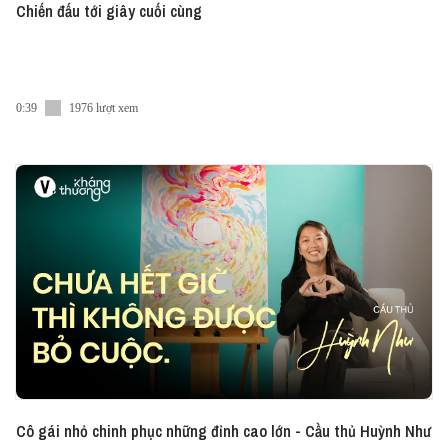
Chiến đấu tới giây cuối cùng
0:39
1976 lượt xem
Cô gái nhỏ chinh phục những đỉnh cao lớn - Cầu thủ Huỳnh Như