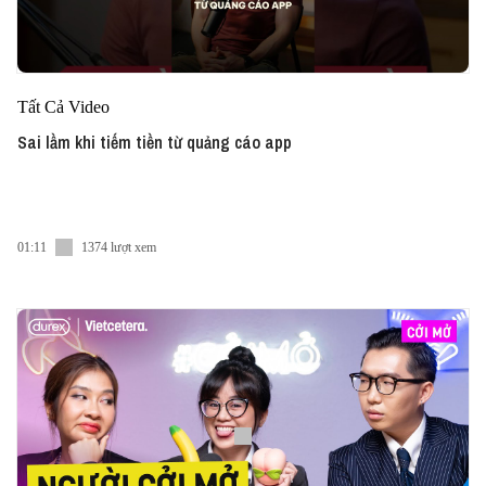
Tất Cả Video
Sai lầm khi tiếm tiền từ quảng cáo app
01:11
1374 lượt xem