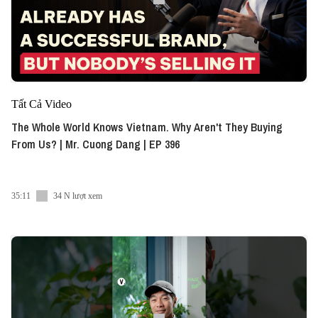
Tất Cả Video
The Whole World Knows Vietnam. Why Aren't They Buying
From Us? | Mr. Cuong Dang | EP 396
35:11
34 N lượt xem