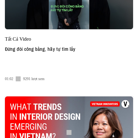
Tất Cả Video
Đừng đòi công bằng, hãy tự tìm lấy
01:02
9291 lượt xem