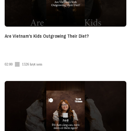
Are Vietnam's Kids Outgrowing Their Diet?
02:00
1326 lượt xem