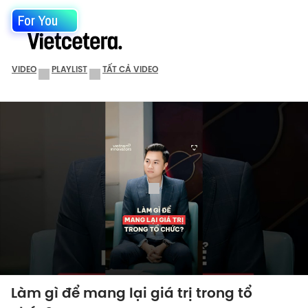
For You
VIDEO
PLAYLIST
TẤT CẢ VIDEO
Làm gì để mang lại giá trị trong tổ