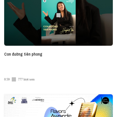
Digest, Vietcetera Podcast, Spotify và Apple
Podcast.
Con đường tiên phong
0:59
777 lượt xem