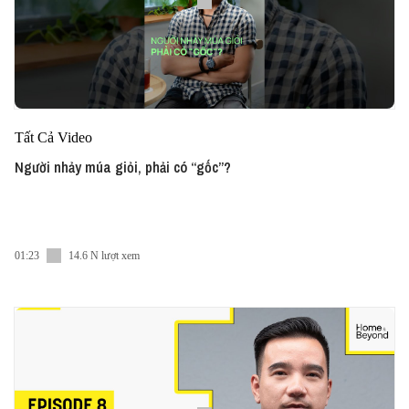
Tất Cả Video
Người nhảy múa giỏi, phải có “gốc”?
01:23
14.6 N lượt xem