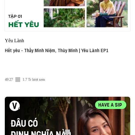
Yêu Lành
Hết yêu - Thầy Minh Niệm, Thùy Minh | Yêu Lành EP1
49:27
1.7 Tr lượt xem