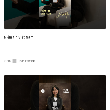
Niềm tin Việt Nam
01:18
1485 lượt xem