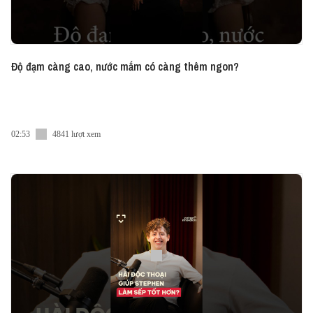
Độ đạm càng cao, nước mắm có càng thêm ngon?
02:53
4841 lượt xem