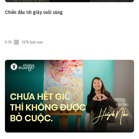
Chiến đấu tới giây cuối cùng
0:39
1976 lượt xem