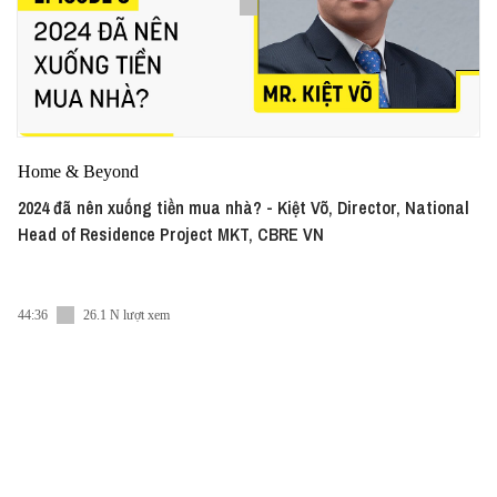
Home & Beyond
2024 đã nên xuống tiền mua nhà? - Kiệt Võ, Director, National
Head of Residence Project MKT, CBRE VN
44:36
26.1 N lượt xem