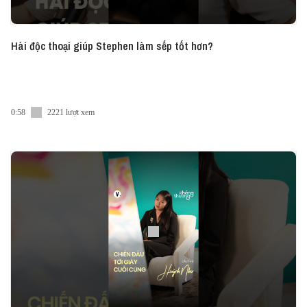
Hài độc thoại giúp Stephen làm sếp tốt hơn?
0:58
2221 lượt xem