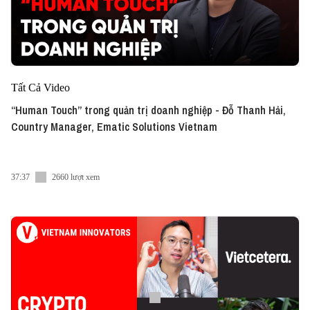
Tất Cả Video
“Human Touch” trong quản trị doanh nghiệp - Đỗ Thanh Hải,
Country Manager, Ematic Solutions Vietnam
37:37
2660 lượt xem