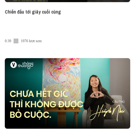
Chiến đấu tới giây cuối cùng
0:39
1976 lượt xem