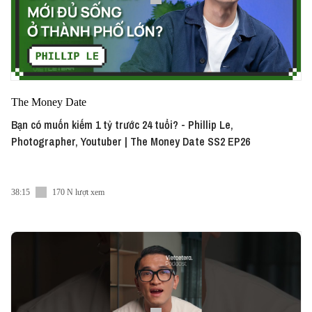
The Money Date
Bạn có muốn kiếm 1 tỷ trước 24 tuổi? - Phillip Le,
Photographer, Youtuber | The Money Date SS2 EP26
38:15
170 N lượt xem