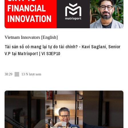
Vietnam Innovators [English]
Tài sản số có mang lại tự do tài chính? - Kavi Saglani, Senior
V.P tại Matrixport | VI S3EP10
38:29
13 N lượt xem