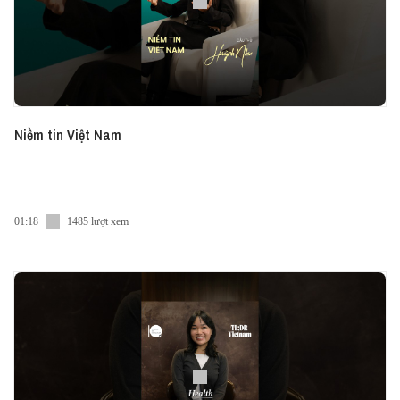
Niềm tin Việt Nam
01:18
1485 lượt xem