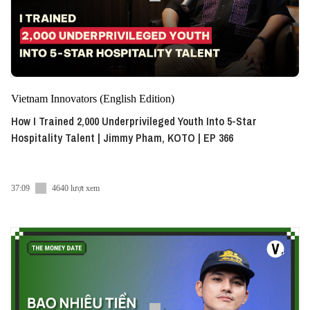
Vietnam Innovators (English Edition)
How I Trained 2,000 Underprivileged Youth Into 5-Star
Hospitality Talent | Jimmy Pham, KOTO | EP 366
37:09
4640 lượt xem