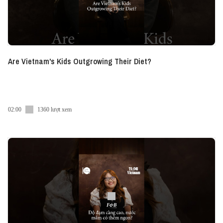
Are Vietnam's Kids Outgrowing Their Diet?
02:00
1360 lượt xem