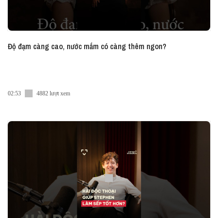
Độ đạm càng cao, nước mắm có càng thêm ngon?
02:53
4882 lượt xem