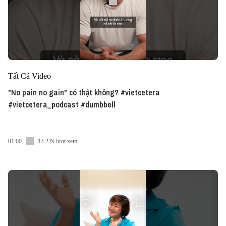
Tất Cả Video
"No pain no gain" có thật không? #vietcetera
#vietcetera_podcast #dumbbell
01:00
14.2 N lượt xem