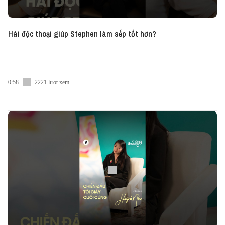
Hài độc thoại giúp Stephen làm sếp tốt hơn?
0:58
2221 lượt xem