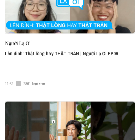
Người Lạ Ơi
Lên đỉnh: Thật lòng hay THẬT TRÂN | Người Lạ Ơi EP09
11:32
2861 lượt xem