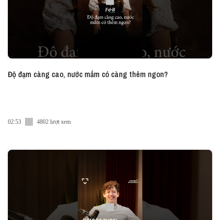
Độ đạm càng cao, nước mắm có càng thêm ngon?
02:53
4802 lượt xem