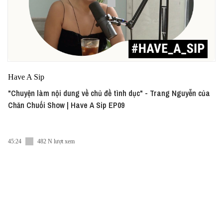
Have A Sip
"Chuyện làm nội dung về chủ đề tình dục" - Trang Nguyễn của
Chăn Chuối Show | Have A Sip EP09
45:24
482 N lượt xem