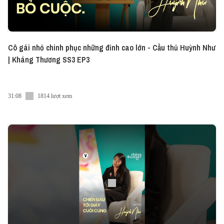
Cô gái nhỏ chinh phục những đỉnh cao lớn - Cầu thủ Huỳnh Như
| Kháng Thương SS3 EP3
31:08
1814 lượt xem