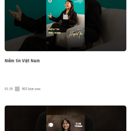
Niềm tin Việt Nam
01:18
903 lượt xem