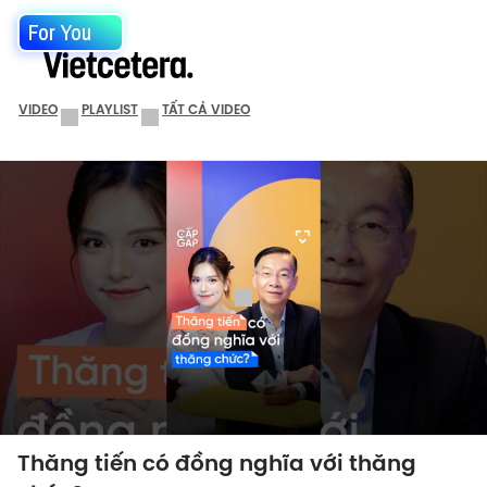
For You
VIDEO
PLAYLIST
TẤT CẢ VIDEO
Thăng tiến có đồng nghĩa với thăng