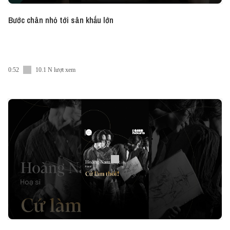
Bước chân nhỏ tới sân khấu lớn
0:52
10.1 N lượt xem