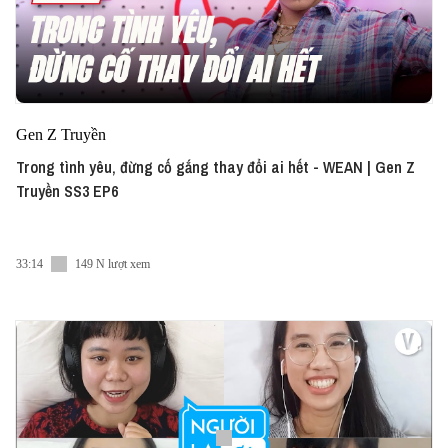
Gen Z Truyền
Trong tình yêu, đừng cố gắng thay đổi ai hết - WEAN | Gen Z
Truyền SS3 EP6
33:14
149 N lượt xem