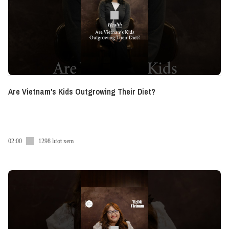
Are Vietnam's Kids Outgrowing Their Diet?
02:00
1298 lượt xem