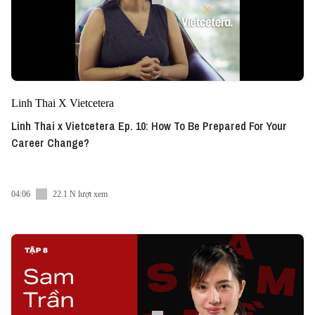
Linh Thai X Vietcetera
Linh Thai x Vietcetera Ep. 10: How To Be Prepared For Your
Career Change?
04:06
22.1 N lượt xem