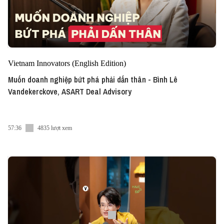
Vietnam Innovators (English Edition)
Muốn doanh nghiệp bứt phá phải dấn thân - Bình Lê
Vandekerckove, ASART Deal Advisory
57:36
4835 lượt xem