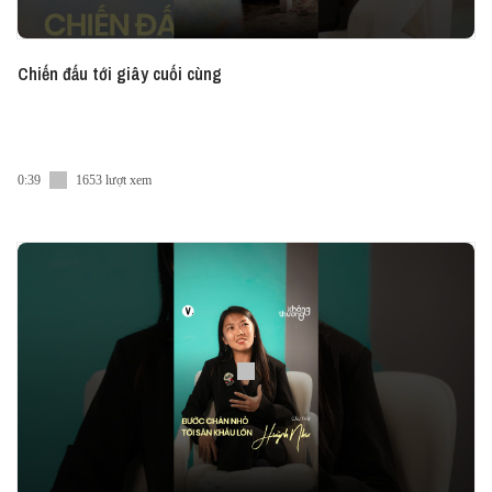
Chiến đấu tới giây cuối cùng
0:39
1653 lượt xem