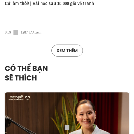
Cứ làm thôi! | Bài học sau 10.000 giờ vẽ tranh
0:39
1287 lượt xem
XEM THÊM
CÓ THỂ BẠN
SẼ THÍCH