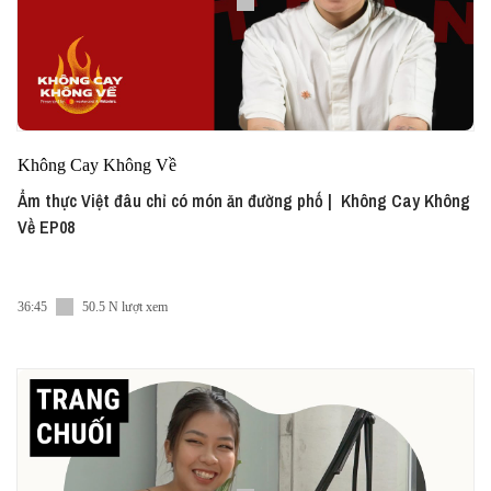
Không Cay Không Về
Ẩm thực Việt đâu chỉ có món ăn đường phố | Không Cay Không
Về EP08
36:45
50.5 N lượt xem