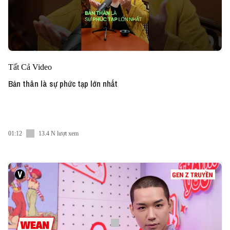
Tất Cả Video
Bản thân là sự phức tạp lớn nhất
01:12
13.4 N lượt xem