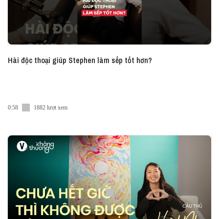
Hài độc thoại giúp Stephen làm sếp tốt hơn?
0:58
1882 lượt xem