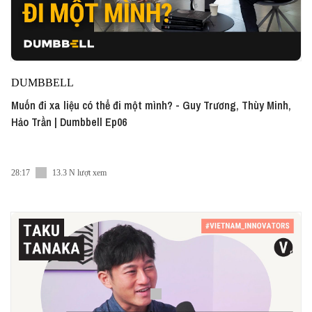
DUMBBELL
Muốn đi xa liệu có thể đi một mình? - Guy Trương, Thùy Minh,
Hảo Trần | Dumbbell Ep06
28:17
13.3 N lượt xem