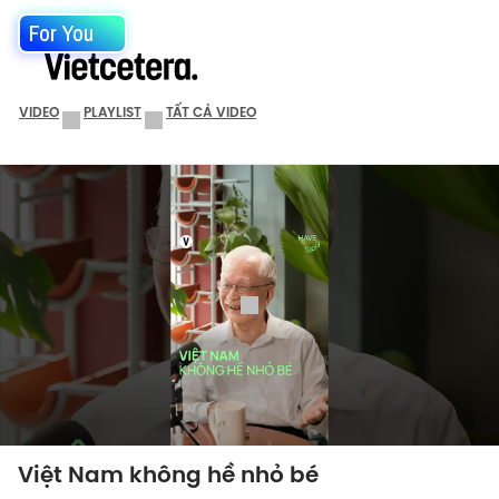
For You
VIDEO
PLAYLIST
TẤT CẢ VIDEO
Việt Nam không hề nhỏ bé