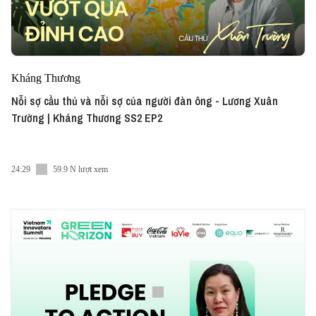
Kháng Thương
Nỗi sợ cầu thủ và nỗi sợ của người đàn ông - Lương Xuân
Trường | Kháng Thương SS2 EP2
24:29
59.9 N lượt xem