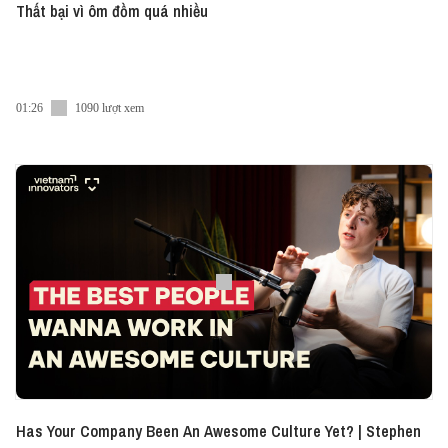
Thất bại vì ôm đồm quá nhiều
01:26
1090 lượt xem
Has Your Company Been An Awesome Culture Yet? | Stephen