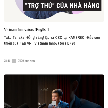
Vietnam Innovators [English]
Taku Tanaka, Đồng sáng lập và CEO tại KAMEREO: Điều còn
thiếu của F&B VN | Vietnam Innovators EP20
28:41
7979 lượt xem