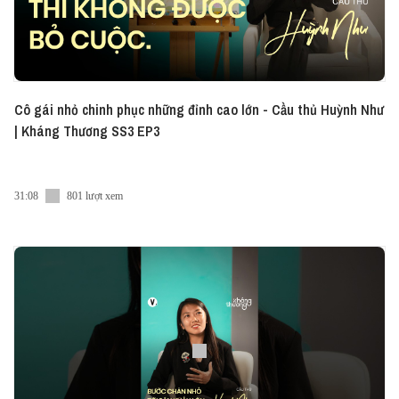
Cô gái nhỏ chinh phục những đỉnh cao lớn - Cầu thủ Huỳnh Như
| Kháng Thương SS3 EP3
31:08
801 lượt xem