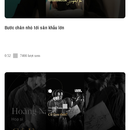
Bước chân nhỏ tới sân khấu lớn
0:52
7466 lượt xem