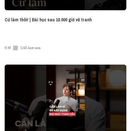
Cứ làm thôi! | Bài học sau 10.000 giờ vẽ tranh
0:39
1245 lượt xem