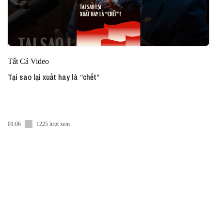
Tất Cả Video
Tại sao lại xuất hay là “chết”
01:06
1225 lượt xem