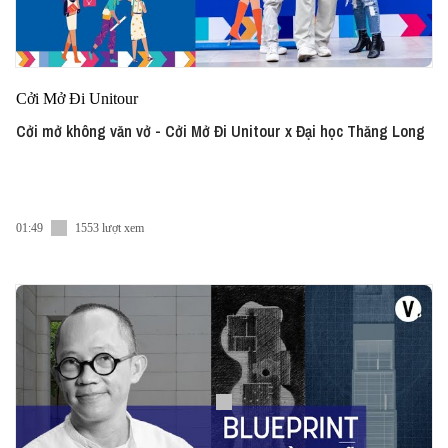
Cởi Mở Đi Unitour
Cởi mở không văn vở - Cởi Mở Đi Unitour x Đại học Thăng Long
01:49
1553 lượt xem