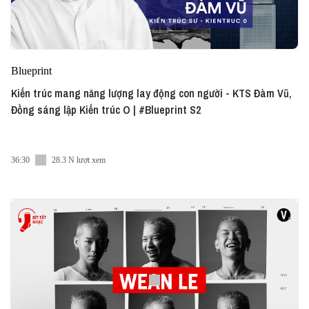
Blueprint
Kiến trúc mang năng lượng lay động con người - KTS Đàm Vũ,
Đồng sáng lập Kiến trúc O | #Blueprint S2
36:30
28.3 N lượt xem