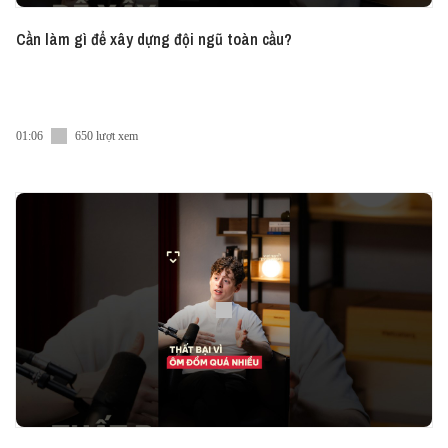
Cần làm gì để xây dựng đội ngũ toàn cầu?
01:06
650 lượt xem