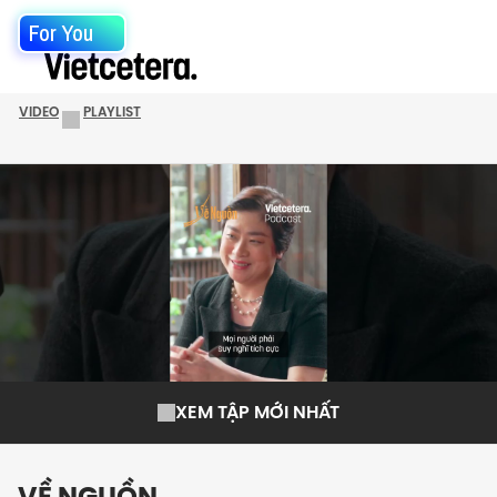
For You
VIDEO
PLAYLIST
XEM TẬP MỚI NHẤT
VỀ NGUỒN