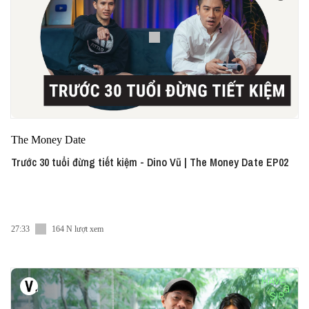
The Money Date
Trước 30 tuổi đừng tiết kiệm - Dino Vũ | The Money Date EP02
27:33
164 N lượt xem