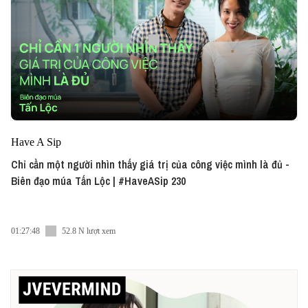
Have A Sip
Chỉ cần một người nhìn thấy giá trị của công việc mình là đủ -
Biên đạo múa Tấn Lộc | #HaveASip 230
01:27:48
52.8 N lượt xem