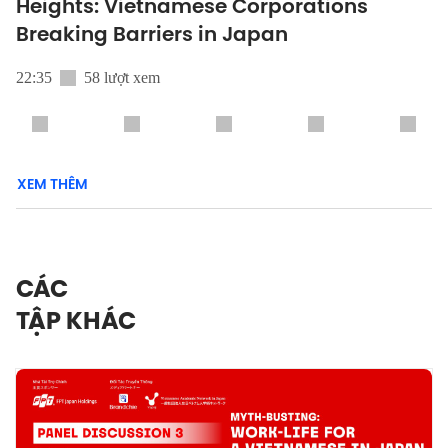
Heights: Vietnamese Corporations
Breaking Barriers in Japan
22:35
58 lượt xem
XEM THÊM
CÁC
TẬP KHÁC