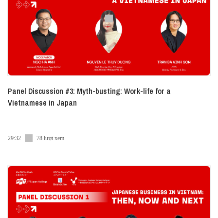
Panel Discussion #3: Myth-busting: Work-life for a
Vietnamese in Japan
29:32
78 lượt xem