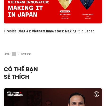
Fireside Chat #1: Vietnam Innovators: Making It in Japan
20:09
91 lượt xem
CÓ THỂ BẠN
SẼ THÍCH