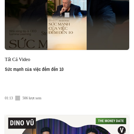
Tất Cả Video
Sức mạnh của việc đếm đến 10
01:13
506 lượt xem