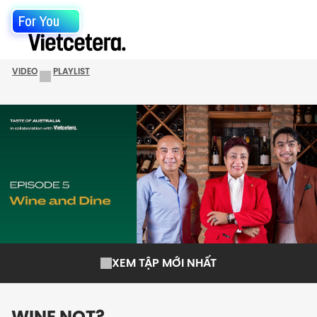
For You
VIDEO
PLAYLIST
XEM TẬP MỚI NHẤT
WINE NOT?