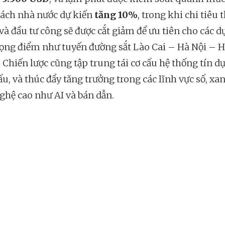
ách nhà nước dự kiến
tăng 10%
, trong khi chi tiêu
và đầu tư công sẽ được cắt giảm để ưu tiên cho các d
rọng điểm như tuyến đường sắt Lào Cai – Hà Nội – H
 Chiến lược cũng tập trung tái cơ cấu hệ thống tín d
ấu, và thúc đẩy tăng trưởng trong các lĩnh vực số, xa
ghệ cao như AI và bán dẫn.