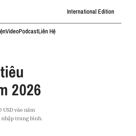
International Edition
iện
Video
Podcast
Liên Hệ
tiêu
m 2026
00 USD vào năm
u nhập trung bình.