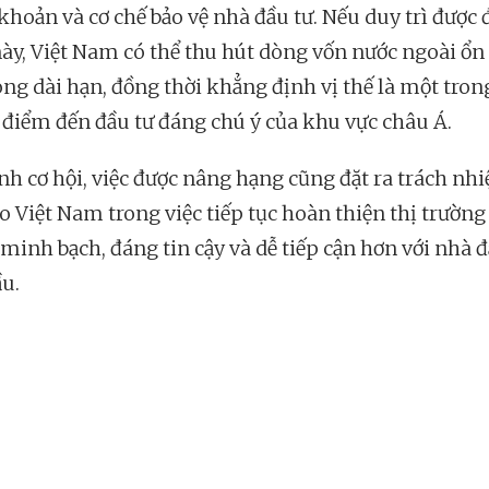
khoản và cơ chế bảo vệ nhà đầu tư. Nếu duy trì được đ
này, Việt Nam có thể thu hút dòng vốn nước ngoài ổn
ong dài hạn, đồng thời khẳng định vị thế là một tron
điểm đến đầu tư đáng chú ý của khu vực châu Á.
nh cơ hội, việc được nâng hạng cũng đặt ra trách nh
o Việt Nam trong việc tiếp tục hoàn thiện thị trường
minh bạch, đáng tin cậy và dễ tiếp cận hơn với nhà đ
ầu.