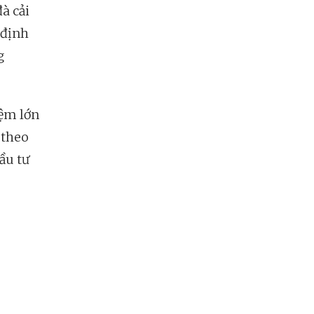
à cải
 định
g
iệm lớn
 theo
ầu tư