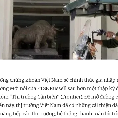
ường chứng khoán Việt Nam sẽ chính thức gia nhậ
ường Mới nổi của FTSE Russell sau hơn một thập kỷ
nhóm “Thị trường Cận biên” (Frontier). Để mở đường 
iến này, thị trường Việt Nam đã có những cải thiện đ
năng tiếp cận thị trường, hệ thống thanh toán bù trừ