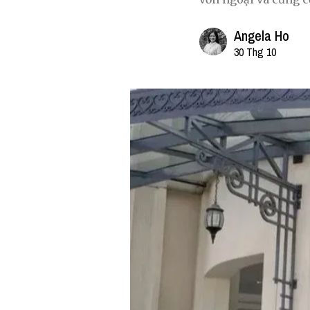
Angela Ho
30 Thg 10