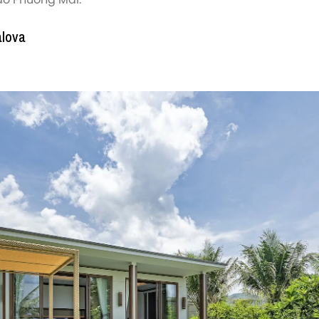
alova