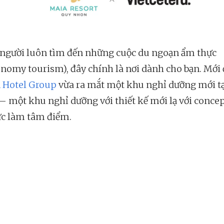
 người luôn tìm đến những cuộc du ngoạn ẩm thực
onomy tourism), đây chính là nơi dành cho bạn. Mới 
 Hotel Group
vừa ra mắt một khu nghỉ dưỡng mới t
 một khu nghỉ dưỡng với thiết kế mới lạ với concep
c làm tâm điểm.