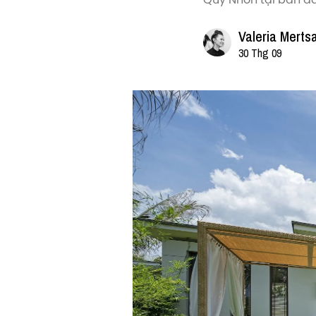
Valeria Merts
30 Thg 09