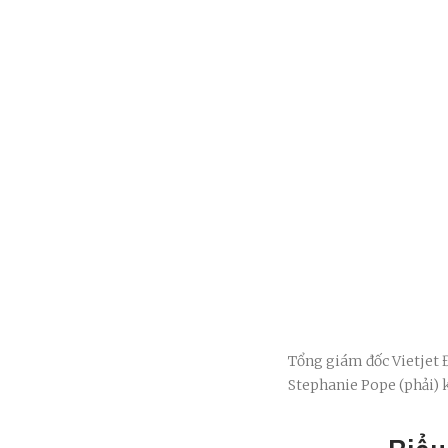
Tổng giám đốc Vietjet 
Stephanie Pope (phải) k