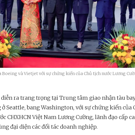
a Boeing và Vietjet với sự chứng kiến của Chủ tịch nước Lương Cườn
ễ diễn ra trang trọng tại Trung tâm giao nhận tàu ba
 ở Seattle, bang Washington, với sự chứng kiến của
ước CHXHCN Việt Nam Lương Cường, lãnh đạo cấp ca
ùng đại diện các đối tác doanh nghiệp.