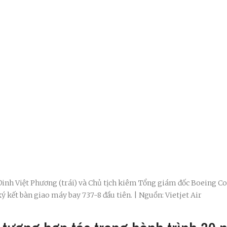
Đinh Việt Phương (trái) và Chủ tịch kiêm Tổng giám đốc Boeing 
ý kết bàn giao máy bay 737-8 đầu tiên. | Nguồn: Vietjet Air