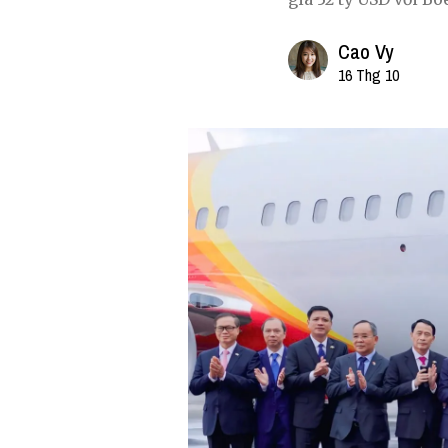
Cao Vy
16 Thg 10