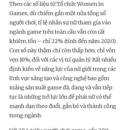
Theo các số liệu từ Tổ chức Women In
Games, dù chiếm gần một nửa tổng số
người chơi, tỉ lệ nhân sự nữ tham gia vào
ngành game trên toàn cầu vẫn còn rất
khiêm tốn – chỉ 22% (tính đến năm 2020).
Con số này thậm chí còn thấp hơn, chỉ vỏn
vẹn 16%, đối với các vị trí quản lý. Rất nhiều
định kiến về năng lực của nữ giới trong các
lĩnh vực sáng tạo và công nghệ bao gồm
mảng sản xuất game đã, đang và vẫn tiếp
tục là những trở lực lớn để phái nữ có thể
mạnh dạn theo đuổi, gắn bó và thành công
trong ngành.