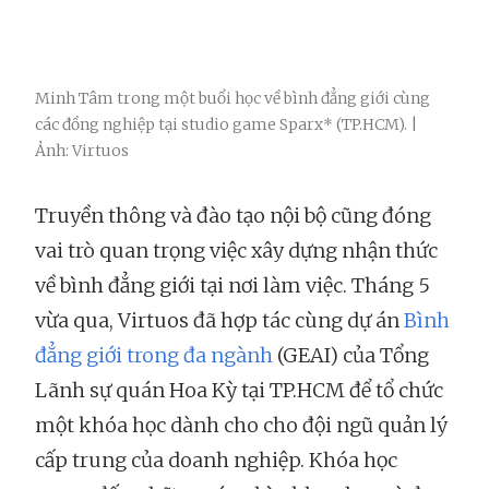
Minh Tâm trong một buổi học về bình đẳng giới cùng
các đồng nghiệp tại studio game Sparx* (TP.HCM). |
Ảnh: Virtuos
Truyền thông và đào tạo nội bộ cũng đóng
vai trò quan trọng việc xây dựng nhận thức
về bình đẳng giới tại nơi làm việc. Tháng 5
vừa qua, Virtuos đã hợp tác cùng dự án
Bình
đẳng giới trong đa ngành
(GEAI) của Tổng
Lãnh sự quán Hoa Kỳ tại TP.HCM để tổ chức
một khóa học dành cho cho đội ngũ quản lý
cấp trung của doanh nghiệp. Khóa học