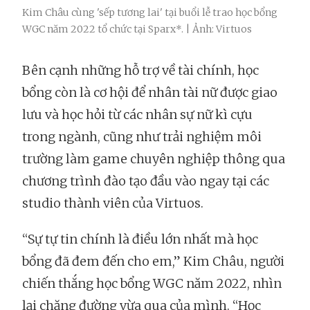
Kim Châu cùng 'sếp tương lai' tại buổi lễ trao học bổng
WGC năm 2022 tổ chức tại Sparx*. | Ảnh: Virtuos
Bên cạnh những hỗ trợ về tài chính, học
bổng còn là cơ hội để nhân tài nữ được giao
lưu và học hỏi từ các nhân sự nữ kì cựu
trong ngành, cũng như trải nghiệm môi
trường làm game chuyên nghiệp thông qua
chương trình đào tạo đầu vào ngay tại các
studio thành viên của Virtuos.
“Sự tự tin chính là điều lớn nhất mà học
bổng đã đem đến cho em,” Kim Châu, người
chiến thắng học bổng WGC năm 2022, nhìn
lại chặng đường vừa qua của mình. “Học