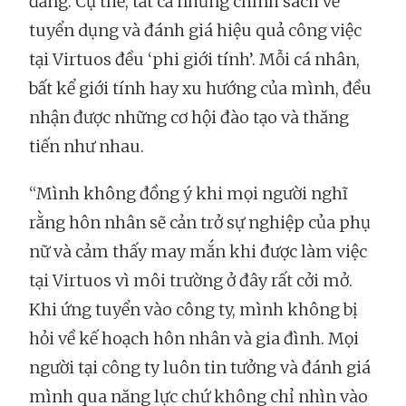
đẳng. Cụ thể, tất cả những chính sách về
tuyển dụng và đánh giá hiệu quả công việc
tại Virtuos đều ‘phi giới tính’. Mỗi cá nhân,
bất kể giới tính hay xu hướng của mình, đều
nhận được những cơ hội đào tạo và thăng
tiến như nhau.
“Mình không đồng ý khi mọi người nghĩ
rằng hôn nhân sẽ cản trở sự nghiệp của phụ
nữ và cảm thấy may mắn khi được làm việc
tại Virtuos vì môi trường ở đây rất cởi mở.
Khi ứng tuyển vào công ty, mình không bị
hỏi về kế hoạch hôn nhân và gia đình. Mọi
người tại công ty luôn tin tưởng và đánh giá
mình qua năng lực chứ không chỉ nhìn vào