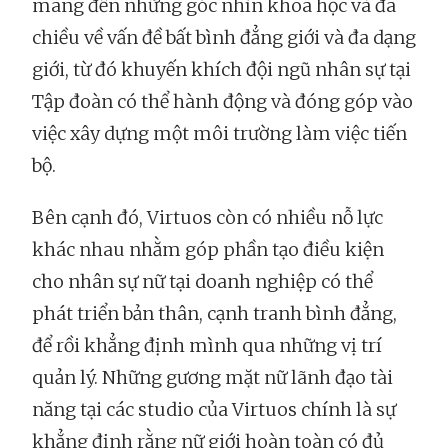
mang đến những góc nhìn khoa học và đa
chiều về vấn đề bất bình đẳng giới và đa dạng
giới, từ đó khuyến khích đội ngũ nhân sự tại
Tập đoàn có thể hành động và đóng góp vào
việc xây dựng một môi trường làm việc tiến
bộ.
Bên cạnh đó, Virtuos còn có nhiều nỗ lực
khác nhau nhằm góp phần tạo điều kiện
cho nhân sự nữ tại doanh nghiệp có thể
phát triển bản thân, cạnh tranh bình đẳng,
để rồi khẳng định mình qua những vị trí
quản lý. Những gương mặt nữ lãnh đạo tài
năng tại các studio của Virtuos chính là sự
khẳng định rằng nữ giới hoàn toàn có đủ