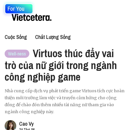
For You
Cuộc Sống
Chất Lượng Sống
Virtuos thúc đẩy vai
Well-ness
trò của nữ giới trong ngành
công nghiệp game
Nhà cung cấp dịch vụ phát triển game Virtuos tích cực hoàn
thiện môi trường làm việc và truyền cảm hứng cho cộng
đồng để chào đón thêm nhiều tài năng nữ tham gia vào
ngành công nghiệp này.
Cao Vy
24 Thg 06