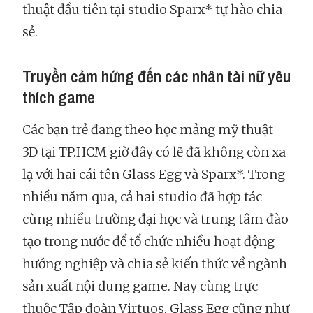
thuật đầu tiên tại studio Sparx* tự hào chia
sẻ.
Truyền cảm hứng đến các nhân tài nữ yêu
thích game
Các bạn trẻ đang theo học mảng mỹ thuật
3D tại TP.HCM giờ đây có lẽ đã không còn xa
lạ với hai cái tên Glass Egg và Sparx*. Trong
nhiều năm qua, cả hai studio đã hợp tác
cùng nhiều trường đại học và trung tâm đào
tạo trong nước để tổ chức nhiều hoạt động
hướng nghiệp và chia sẻ kiến thức về ngành
sản xuất nội dung game. Nay cùng trực
thuộc Tập đoàn Virtuos, Glass Egg cũng như