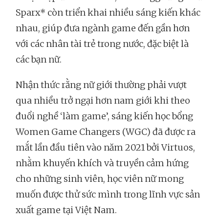
Sparx* còn triển khai nhiều sáng kiến khác
nhau, giúp đưa ngành game đến gần hơn
với các nhân tài trẻ trong nước, đặc biệt là
các bạn nữ.
Nhận thức rằng nữ giới thường phải vượt
qua nhiều trở ngại hơn nam giới khi theo
đuổi nghề ‘làm game’, sáng kiến học bổng
Women Game Changers (WGC) đã được ra
mắt lần đầu tiên vào năm 2021 bởi Virtuos,
nhằm khuyến khích và truyền cảm hứng
cho những sinh viên, học viên nữ mong
muốn được thử sức mình trong lĩnh vực sản
xuất game tại Việt Nam.