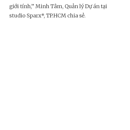
giới tính,” Minh Tâm, Quản lý Dự án tại
studio Sparx*, TP.HCM chia sẻ.