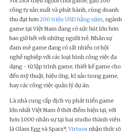
Với 28,4 triệu người chơi game, gần 200
công ty sản xuất và phát hành, cùng doanh
thu đạt hơn
200 triệu USD hằng năm
, ngành
game tại Việt Nam đang có sức hút lớn hơn
bao giờ hết với những người trẻ. Nhân sự
đam mê game đang có rất nhiều cơ hội
nghề nghiệp với các loại hình công việc đa
dạng - từ lập trình game, thiết kế game cho
đến mỹ thuật, hiệu ứng, kĩ xảo trong game,
hay các công việc quản lý dự án.
Là nhà cung cấp dịch vụ phát triển game
lớn nhất Việt Nam ở thời điểm hiện tại, với
hơn 1.000 nhân sự tại hai studio thành viên
là Glass Egg và Sparx*,
Virtuos
nhận thức rõ