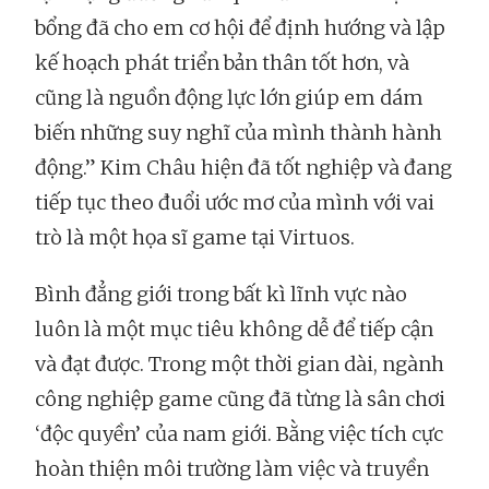
bổng đã cho em cơ hội để định hướng và lập
kế hoạch phát triển bản thân tốt hơn, và
cũng là nguồn động lực lớn giúp em dám
biến những suy nghĩ của mình thành hành
động.” Kim Châu hiện đã tốt nghiệp và đang
tiếp tục theo đuổi ước mơ của mình với vai
trò là một họa sĩ game tại Virtuos.
Bình đẳng giới trong bất kì lĩnh vực nào
luôn là một mục tiêu không dễ để tiếp cận
và đạt được. Trong một thời gian dài, ngành
công nghiệp game cũng đã từng là sân chơi
‘độc quyền’ của nam giới. Bằng việc tích cực
hoàn thiện môi trường làm việc và truyền