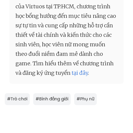
của Virtuos tại TP.HCM, chương trình
học bổng hướng đến mục tiêu nâng cao
sự tự tin và cung cấp những hỗ trợ cần
thiết về tài chính và kiến thức cho các
sinh viên, học viên nữ mong muốn
theo đuổi niềm đam mê dành cho
game. Tìm hiểu thêm về chương trình
và đăng ký ứng tuyển
tại đây
.
#
Trò chơi
#
Bình đẳng giới
#
Phụ nữ