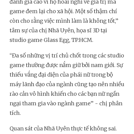
đánh giá cao vì họ hoài nghi về giá trị mà
game đem lại cho xã hội. Một số thậm chí
còn cho rằng việc mình làm là không tốt,”
tâm sự của chị Nhã Uyên, họa sĩ 3D tại
studio game Glass Egg, TP.HCM.
“Đa số những vị trí chủ chốt trong các studio
game thường được nắm giữ bởi nam giới. Sự
thiếu vắng đại diện của phái nữ trong bộ
máy lãnh đạo của ngành cũng tạo nên nhiều
rào cản vô hình khiến cho các bạn nữ ngần
ngại tham gia vào ngành game” - chị phân
tích.
Quan sát của Nhã Uyên thực tế không sai.