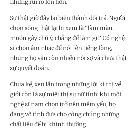
những rủi ro lớn hơn.
Sự thật giờ đây lại biến thành dối trá. Người
chọn sống thật lại bị xem là “làm màu,
muốn gây chú ý, chẳng để làm gì.” Có nghệ
sĩ chọn âm nhạc để nói lên tiếng lòng,
nhưng họ vẫn còn nhiều nỗi sợ và chưa thật
sự quyết đoán.
Chưa kể, xen lẫn trong những lời kì thị về
giới còn là sự miệt thị sự nữ tính: khi một
nghệ sĩ nam chọn trở nên mềm yếu, họ
đang vô tình đưa cho công chúng những
chất liệu để bị khinh thường.