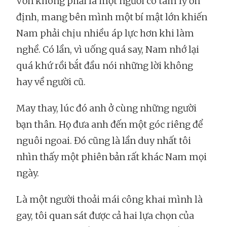
Vốn không phải là một người có tâm lý ổn
định, mang bên mình một bí mật lớn khiến
Nam phải chịu nhiều áp lực hơn khi làm
nghề. Có lần, vì uống quá say, Nam nhớ lại
quá khứ rồi bắt đầu nói những lời không
hay về người cũ.
May thay, lúc đó anh ở cùng những người
bạn thân. Họ đưa anh đến một góc riêng để
nguôi ngoai. Đó cũng là lần duy nhất tôi
nhìn thấy một phiên bản rất khác Nam mọi
ngày.
Là một người thoải mái công khai mình là
gay, tôi quan sát được cả hai lựa chọn của