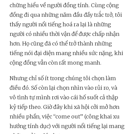
chững hiểu về người đồng tính. Cùng cộng
đồng đi qua những năm đầu đầy trắc trở, tôi
thấy người nổi tiếng hoá ra lại là những
người có nhiều thời vận để được chấp nhận
hơn. Họ cũng đã có thể trở thành những
tiếng nói đại diện mang nhiều sức nặng, khi
cộng đồng vẫn còn rất mong manh.
Nhưng chỉ số ít trong chúng tôi chọn làm
điều đó. Số còn lại chọn nhìn vào rủi ro, và
vô tình tự mình rơi vào cái hố suốt cả thập
kỷ tiếp theo. Giờ đây khi xã hội cởi mở hơn
nhiều phần, việc “come out” (công khai xu
hướng tính dục) với người nổi tiếng lại mang