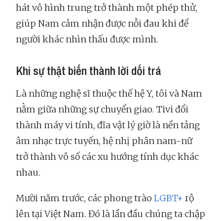
hát vô hình trung trở thành một phép thử,
giúp Nam cảm nhận được nỗi đau khi để
người khác nhìn thấu được mình.
Khi sự thật biến thành lời dối trá
Là những nghệ sĩ thuộc thế hệ Y, tôi và Nam
nằm giữa những sự chuyển giao. Tivi đổi
thành máy vi tính, đĩa vật lý giờ là nền tảng
âm nhạc trực tuyến, hệ nhị phân nam-nữ
trở thành vô số các xu hướng tính dục khác
nhau.
Mười năm trước, các phong trào
LGBT+
rộ
lên tại Việt Nam. Đó là lần đầu chúng ta chập