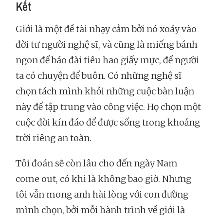
Kết
Giới là một đề tài nhạy cảm bởi nó xoáy vào
đời tư người nghệ sĩ, và cũng là miếng bánh
ngon để báo đài tiêu hao giấy mực, để người
ta có chuyện để buôn. Có những nghệ sĩ
chọn tách mình khỏi những cuộc bàn luận
này để tập trung vào công việc. Họ chọn một
cuộc đời kín đáo để được sống trong khoảng
trời riêng an toàn.
Tôi đoán sẽ còn lâu cho đến ngày Nam
come out, có khi là không bao giờ. Nhưng
tôi vẫn mong anh hài lòng với con đường
mình chọn, bởi mỗi hành trình về giới là