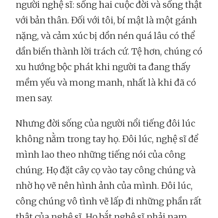
người nghệ sĩ: sống hai cuộc đời và sống thật
với bản thân. Đối với tôi, bí mật là một gánh
nặng, và cảm xúc bị dồn nén quá lâu có thể
dần biến thành lời trách cứ. Tệ hơn, chúng có
xu hướng bộc phát khi người ta đang thấy
mềm yếu và mong manh, nhất là khi đã có
men say.
Nhưng đời sống của người nổi tiếng đôi lúc
không nằm trong tay họ. Đôi lúc, nghệ sĩ để
mình lao theo những tiếng nói của công
chúng. Họ đặt cây cọ vào tay công chúng và
nhờ họ vẽ nên hình ảnh của mình. Đôi lúc,
công chúng vô tình vẽ lấp đi những phần rất
thật của nghệ sĩ. Họ bắt nghệ sĩ phải nam