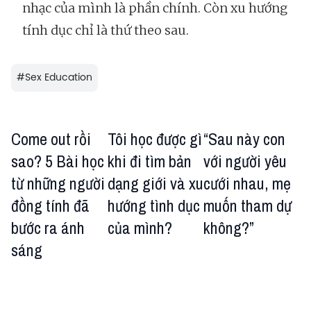
nhạc của mình là phần chính. Còn xu hướng
tính dục chỉ là thứ theo sau.
#
Sex Education
Come out rồi
Tôi học được gì
“Sau này con
sao? 5 Bài học
khi đi tìm bản
với người yêu
từ những người
dạng giới và xu
cưới nhau, mẹ
đồng tính đã
hướng tình dục
muốn tham dự
bước ra ánh
của mình?
không?”
sáng