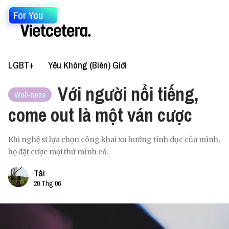
For You
LGBT+
Yêu Không (Biên) Giới
Với người nổi tiếng,
Well-ness
come out là một ván cược
Khi nghệ sĩ lựa chọn công khai xu hướng tính dục của mình,
họ đặt cược mọi thứ mình có.
Tài
20 Thg 06