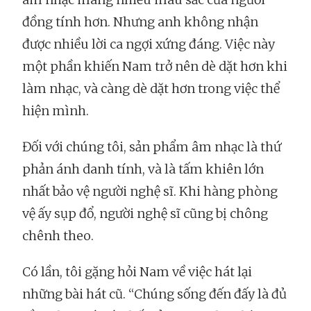
đồng tính hơn. Nhưng anh không nhận
được nhiều lời ca ngợi xứng đáng. Việc này
một phần khiến Nam trở nên dè dặt hơn khi
làm nhạc, và càng dè dặt hơn trong việc thể
hiện mình.
Đối với chúng tôi, sản phẩm âm nhạc là thứ
phản ánh danh tính, và là tấm khiên lớn
nhất bảo vệ người nghệ sĩ. Khi hàng phòng
vệ ấy sụp đổ, người nghệ sĩ cũng bị chông
chênh theo.
Có lần, tôi gặng hỏi Nam về việc hát lại
những bài hát cũ. “Chúng sống đến đấy là đủ