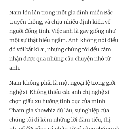
Nam lớn lên trong một gia đình miền Bắc
truyền thống, và chịu nhiều định kiến về
người đồng tính. Việc anh là gay giống như
một sự thật hiểu ngầm. Anh không nói điều
đó với bất kì ai, nhưng chúng tôi đều cảm
nhận được qua những câu chuyện nhỏ từ
anh.
Nam không phải là một ngoại lệ trong giới
nghệ sĩ. Không thiếu các anh chị nghệ sĩ
chọn giấu xu hướng tính dục của mình.
Tham gia showbiz đủ lâu, sự nghiệp của
chúng tôi đi kèm những lời đàm tiếu, thị
phi về đời sống cá nhân, từ cả công chúng và