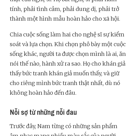
tính, phải tình cảm, phải dung dị, phải trở
thành một hình mẫu hoàn hảo cho xã hội.
Chia cuộc sống làm hai cho nghệ sĩ sự kiểm
soát và lựa chọn. Khi chọn phô bày một cuộc
sống khác, người ta được chọn mình là ai, ăn
nói thế nào, hành xử ra sao. Họ cho khán giả
thấy bức tranh khán giả muốn thấy, và giữ
cho riêng mình bức tranh thật nhất, dù nó
không hoàn hảo đến đâu.
Nỗi sợ từ những nỗi đau
Trước đây, Nam từng có những sản phẩm
âm nhạc mang nhiều màu sắc của người