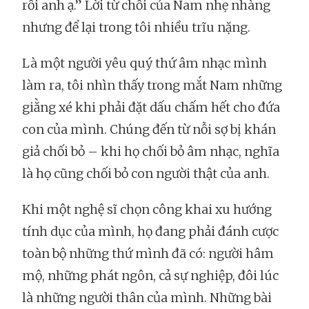
rồi anh ạ.” Lời từ chối của Nam nhẹ nhàng
nhưng để lại trong tôi nhiều trĩu nặng.
Là một người yêu quý thứ âm nhạc mình
làm ra, tôi nhìn thấy trong mắt Nam những
giằng xé khi phải đặt dấu chấm hết cho đứa
con của mình. Chúng đến từ nỗi sợ bị khán
giả chối bỏ – khi họ chối bỏ âm nhạc, nghĩa
là họ cũng chối bỏ con người thật của anh.
Khi một nghệ sĩ chọn công khai xu hướng
tính dục của mình, họ đang phải đánh cược
toàn bộ những thứ mình đã có: người hâm
mộ, những phát ngôn, cả sự nghiệp, đôi lúc
là những người thân của mình. Những bài