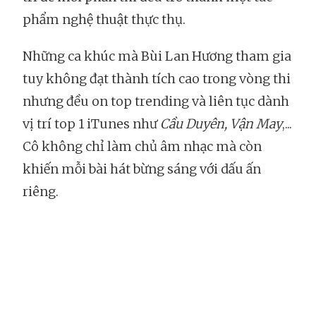
phẩm nghệ thuật thực thụ.
Những ca khúc mà Bùi Lan Hương tham gia
tuy không đạt thành tích cao trong vòng thi
nhưng đều on top trending và liên tục dành
vị trí top 1 iTunes như
Cầu Duyên,
Vận May
,...
Cô không chỉ làm chủ âm nhạc mà còn
khiến mỗi bài hát bừng sáng với dấu ấn
riêng.