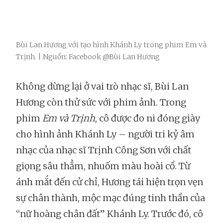
Bùi Lan Hương với tạo hình Khánh Ly trong phim Em và
Trịnh. | Nguồn: Facebook @Bùi Lan Hương
Không dừng lại ở vai trò nhạc sĩ, Bùi Lan
Hương còn thử sức với phim ảnh. Trong
phim
Em và Trịnh
, cô được đo ni đóng giày
cho hình ảnh Khánh Ly – người tri kỷ âm
nhạc của nhạc sĩ Trịnh Công Sơn với chất
giọng sâu thẳm, nhuốm màu hoài cổ. Từ
ánh mắt đến cử chỉ, Hương tái hiện trọn vẹn
sự chân thành, mộc mạc đúng tinh thần của
“nữ hoàng chân đất” Khánh Ly. Trước đó, cô