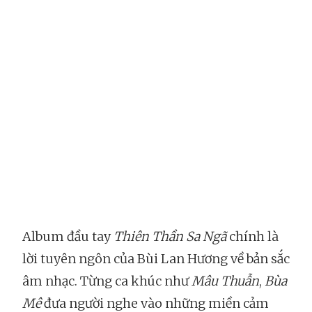
Album đầu tay
Thiên Thần Sa Ngã
chính là
lời tuyên ngôn của Bùi Lan Hương về bản sắc
âm nhạc. Từng ca khúc như
Mâu Thuẫn
,
Bùa
Mê
đưa người nghe vào những miền cảm