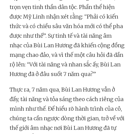
trọn vẹn tinh thần dân tộc. Phần thể hiện
được Mỹ Linh nhận xét rằng: “Phải có kiến
thức và có chiều sâu văn hóa mới có thể pha
được như thế”. Sự tinh tế và tài năng âm
nhạc của Bùi Lan Hương đã khiến cộng đồng
mạng chao đảo, và vì thế một câu hỏi đã dần
rộ lên: “Với tài năng và nhan sắc ấy, Bùi Lan
Hương đã ở đâu suốt 7 năm qua?”
Thực ra, 7 năm qua, Bùi Lan Hương vẫn ở
đấy, tài năng và tỏa sáng theo cách riêng của
mình như thế. Để hiểu rõ hành trình của cô,
chúng ta cần ngược dòng thời gian, trở về với
thế giới âm nhạc nơi Bùi Lan Hương đã tự