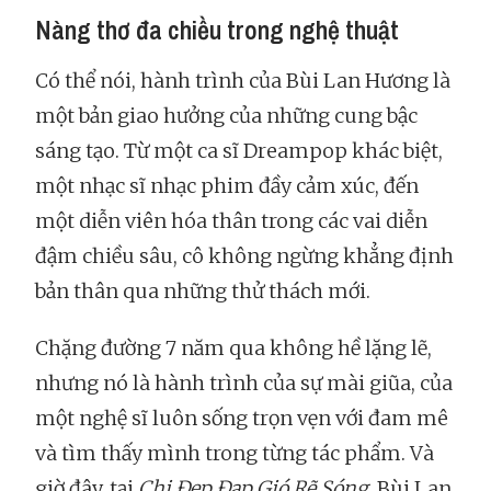
Nàng thơ đa chiều trong nghệ thuật
Có thể nói, hành trình của Bùi Lan Hương là
một bản giao hưởng của những cung bậc
sáng tạo. Từ một ca sĩ Dreampop khác biệt,
một nhạc sĩ nhạc phim đầy cảm xúc, đến
một diễn viên hóa thân trong các vai diễn
đậm chiều sâu, cô không ngừng khẳng định
bản thân qua những thử thách mới.
Chặng đường 7 năm qua không hề lặng lẽ,
nhưng nó là hành trình của sự mài giũa, của
một nghệ sĩ luôn sống trọn vẹn với đam mê
và tìm thấy mình trong từng tác phẩm. Và
giờ đây, tại
Chị Đẹp Đạp Gió Rẽ Sóng
, Bùi Lan