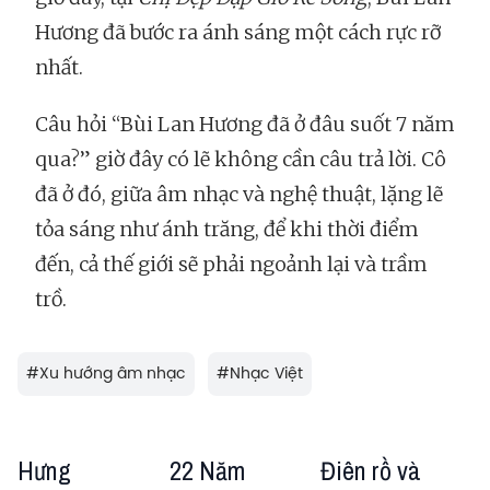
Hương đã bước ra ánh sáng một cách rực rỡ
nhất.
Câu hỏi “Bùi Lan Hương đã ở đâu suốt 7 năm
qua?” giờ đây có lẽ không cần câu trả lời. Cô
đã ở đó, giữa âm nhạc và nghệ thuật, lặng lẽ
tỏa sáng như ánh trăng, để khi thời điểm
đến, cả thế giới sẽ phải ngoảnh lại và trầm
trồ.
#
Xu hướng âm nhạc
#
Nhạc Việt
Hưng
22 Năm
Điên rồ và