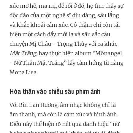
xúc mơ hồ, ma mị, để rồi ở đó, họ tìm thấy sự
độc đáo của một nghệ sĩ dịu dàng, sâu lắng
và khắc khoải cảm xúc. Cô thậm chí còn tái
hiện một cách đầy mới lạ và sâu sắc câu
chuyện Mị Châu - Trọng Thủy với ca khúc
Mặt Trăng
, hay thực hiện album “Mônangel
- Nữ Thần Mặt Trăng” lấy cảm hứng từ nàng
Mona Lisa.
Hóa thân vào chiều sâu phim ảnh
Với Bùi Lan Hương, âm nhạc không chỉ là
âm thanh, mà còn là cảm xúc và hình ảnh.
Điều này thể hiện rõ nét qua danh hiệu “nữ