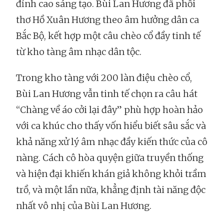
đỉnh cao sáng tạo. Bùi Lan Hương đã phối
thơ Hồ Xuân Hương theo âm hưởng dân ca
Bắc Bộ, kết hợp một câu chèo cổ đầy tinh tế
từ kho tàng âm nhạc dân tộc.
Trong kho tàng với 200 làn điệu chèo cổ,
Bùi Lan Hương vẫn tinh tế chọn ra câu hát
“Chàng về áo cởi lại đây” phù hợp hoàn hảo
với ca khúc cho thấy vốn hiểu biết sâu sắc và
khả năng xử lý âm nhạc đầy kiến thức của cô
nàng. Cách cô hòa quyện giữa truyền thống
và hiện đại khiến khán giả không khỏi trầm
trồ, và một lần nữa, khẳng định tài năng độc
nhất vô nhị của Bùi Lan Hương.