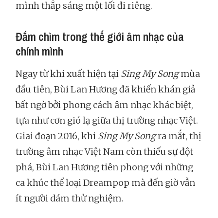
mình thắp sáng một lối đi riêng.
Đắm chìm trong thế giới âm nhạc của
chính mình
Ngay từ khi xuất hiện tại
Sing My Song
mùa
đầu tiên, Bùi Lan Hương đã khiến khán giả
bất ngờ bởi phong cách âm nhạc khác biệt,
tựa như cơn gió lạ giữa thị trường nhạc Việt.
Giai đoạn 2016, khi
Sing My Song
ra mắt, thị
trường âm nhạc Việt Nam còn thiếu sự đột
phá, Bùi Lan Hương tiên phong với những
ca khúc thể loại Dreampop mà đến giờ vẫn
ít người dám thử nghiệm.