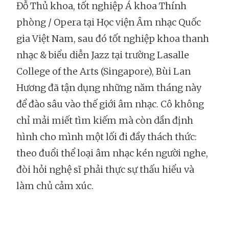
Đỗ Thủ khoa, tốt nghiệp Á khoa Thính
phòng / Opera tại Học viện Âm nhạc Quốc
gia Việt Nam, sau đó tốt nghiệp khoa thanh
nhạc & biểu diễn Jazz tại trường Lasalle
College of the Arts (Singapore), Bùi Lan
Hương đã tận dụng những năm tháng này
để đào sâu vào thế giới âm nhạc. Cô không
chỉ mải miết tìm kiếm mà còn dần định
hình cho mình một lối đi đầy thách thức:
theo đuổi thể loại âm nhạc kén người nghe,
đòi hỏi nghệ sĩ phải thực sự thấu hiểu và
làm chủ cảm xúc.