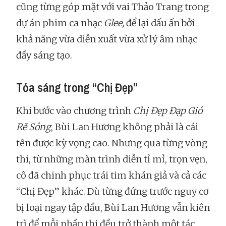
cũng từng góp mặt với vai Thảo Trang trong
dự án phim ca nhạc
Glee,
để lại dấu ấn bởi
khả năng vừa diễn xuất vừa xử lý âm nhạc
đầy sáng tạo.
Tỏa sáng trong “Chị Đẹp”
Khi bước vào chương trình
Chị Đẹp Đạp Gió
Rẽ Sóng
, Bùi Lan Hương không phải là cái
tên được kỳ vọng cao. Nhưng qua từng vòng
thi, từ những màn trình diễn tỉ mỉ, trọn vẹn,
cô đã chinh phục trái tim khán giả và cả các
“Chị Đẹp” khác. Dù từng đứng trước nguy cơ
bị loại ngay tập đầu, Bùi Lan Hương vẫn kiên
trì để mỗi phần thi đều trở thành một tác