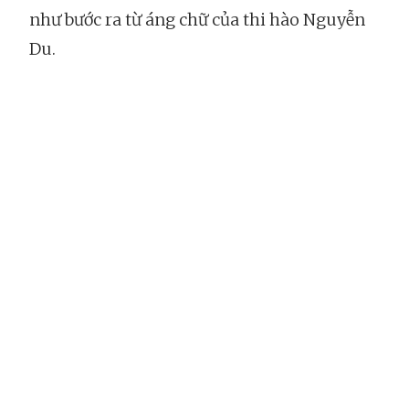
như bước ra từ áng chữ của thi hào Nguyễn
Du.