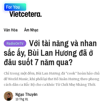
For You
Văn Hóa
Âm Nhạc
Với tài năng và nhan
RadioOnTV
sắc ấy, Bùi Lan Hương đã ở
đâu suốt 7 năm qua?
Chỉ trong một đêm, Bùi Lan Hương đã “cook” hoàn hảo chủ
đề World Music, khi phối lại thơ Hồ Xuân Hương theo phong
cách dân ca Bắc Bộ cho ca khúc Từ Chối Nhẹ Nhàng Thôi.
Ngạo Thuyên
13 Thg 01