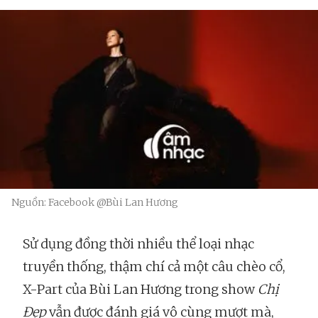
Nguồn: Facebook @Bùi Lan Hương
Sử dụng đồng thời nhiều thể loại nhạc
truyền thống, thậm chí cả một câu chèo cổ,
X-Part của Bùi Lan Hương trong show
Chị
Đẹp
vẫn được đánh giá vô cùng mượt mà,