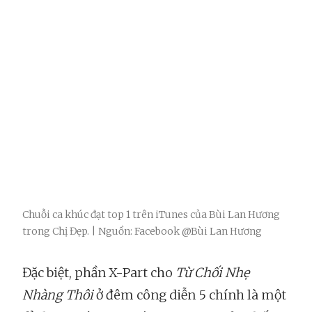
Chuỗi ca khúc đạt top 1 trên iTunes của Bùi Lan Hương
trong Chị Đẹp. | Nguồn: Facebook @Bùi Lan Hương
Đặc biệt, phần X-Part cho
Từ Chối Nhẹ
Nhàng Thôi
ở đêm công diễn 5 chính là một