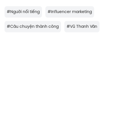
#
Người nổi tiếng
#
Influencer marketing
#
Câu chuyện thành công
#
Vũ Thanh Vân