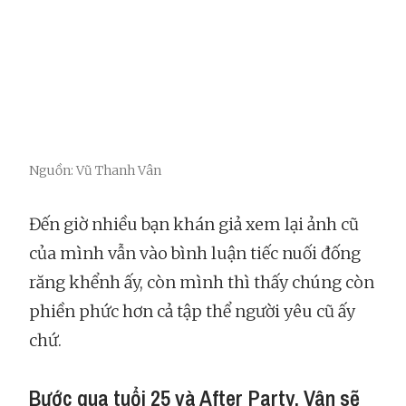
Nguồn: Vũ Thanh Vân
Đến giờ nhiều bạn khán giả xem lại ảnh cũ
của mình vẫn vào bình luận tiếc nuối đống
răng khểnh ấy, còn mình thì thấy chúng còn
phiền phức hơn cả tập thể người yêu cũ ấy
chứ.
Bước qua tuổi 25 và After Party, Vân sẽ