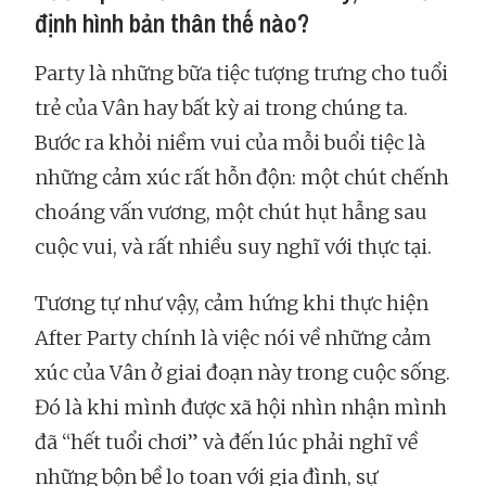
định hình bản thân thế nào?
Party là những bữa tiệc tượng trưng cho tuổi
trẻ của Vân hay bất kỳ ai trong chúng ta.
Bước ra khỏi niềm vui của mỗi buổi tiệc là
những cảm xúc rất hỗn độn: một chút chếnh
choáng vấn vương, một chút hụt hẫng sau
cuộc vui, và rất nhiều suy nghĩ với thực tại.
Tương tự như vậy, cảm hứng khi thực hiện
After Party chính là việc nói về những cảm
xúc của Vân ở giai đoạn này trong cuộc sống.
Đó là khi mình được xã hội nhìn nhận mình
đã “hết tuổi chơi” và đến lúc phải nghĩ về
những bộn bề lo toan với gia đình, sự