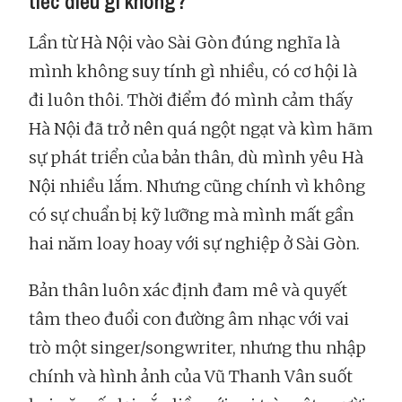
tiếc điều gì không?
Lần từ Hà Nội vào Sài Gòn đúng nghĩa là
mình không suy tính gì nhiều, có cơ hội là
đi luôn thôi. Thời điểm đó mình cảm thấy
Hà Nội đã trở nên quá ngột ngạt và kìm hãm
sự phát triển của bản thân, dù mình yêu Hà
Nội nhiều lắm. Nhưng cũng chính vì không
có sự chuẩn bị kỹ lưỡng mà mình mất gần
hai năm loay hoay với sự nghiệp ở Sài Gòn.
Bản thân luôn xác định đam mê và quyết
tâm theo đuổi con đường âm nhạc với vai
trò một singer/songwriter, nhưng thu nhập
chính và hình ảnh của Vũ Thanh Vân suốt