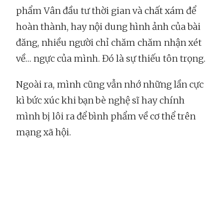
phẩm Vân đầu tư thời gian và chất xám để
hoàn thành, hay nội dung hình ảnh của bài
đăng, nhiều người chỉ chăm chăm nhận xét
về… ngực của mình. Đó là sự thiếu tôn trọng.
Ngoài ra, mình cũng vẫn nhớ những lần cực
kì bức xúc khi bạn bè nghệ sĩ hay chính
mình bị lôi ra để bình phẩm về cơ thể trên
mạng xã hội.