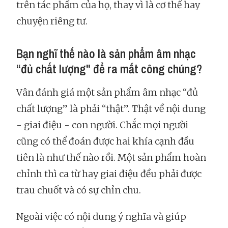
trên tác phẩm của họ, thay vì là cơ thể hay
chuyện riêng tư.
Bạn nghĩ thế nào là sản phẩm âm nhạc
“đủ chất lượng" để ra mắt công chúng?
Vân đánh giá một sản phẩm âm nhạc “đủ
chất lượng” là phải “thật”. Thật về nội dung
- giai điệu - con người. Chắc mọi người
cũng có thể đoán được hai khía cạnh đầu
tiên là như thế nào rồi. Một sản phẩm hoàn
chỉnh thì ca từ hay giai điệu đều phải được
trau chuốt và có sự chỉn chu.
Ngoài việc có nội dung ý nghĩa và giúp