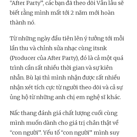
“After Party”, các bạn đã theo dõi Vân lâu sẽ
biết rằng mình mất tới 2 năm mới hoàn
thành nó.
Từ những ngày đầu tiên lên ý tưởng tới mỗi
lần thu và chỉnh sửa nhạc cùng itsnk
(Producer của After Party), đó là cả một quá
trình cần rất nhiều thời gian và sự kiên
nhẫn. Bù lại thì mình nhận được rất nhiều
nhận xét tích cực từ người theo dõi và cả sự
ủng hộ từ những anh chị em nghệ sĩ khác.
Nấc thang đánh giá chất lượng cuối cùng
mình muốn dành cho giá trị chân thật về
“con người”. Yếu tố “con người” mình suy