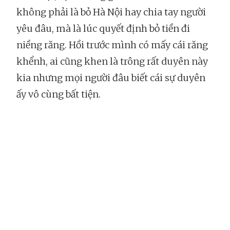
không phải là bỏ Hà Nội hay chia tay người
yêu đâu, mà là lúc quyết định bỏ tiền đi
niềng răng. Hồi trước mình có mấy cái răng
khểnh, ai cũng khen là trông rất duyên này
kia nhưng mọi người đâu biết cái sự duyên
ấy vô cùng bất tiện.