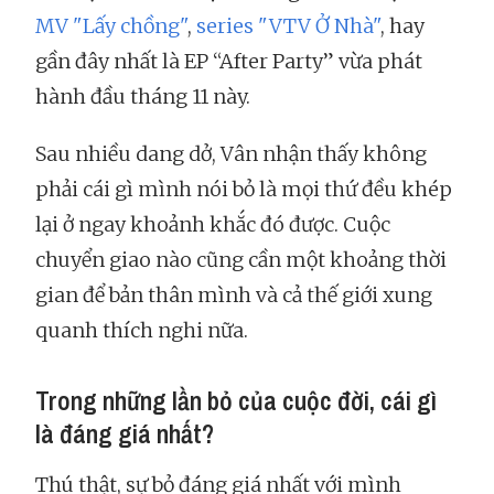
MV "Lấy chồng"
,
series "VTV Ở Nhà"
, hay
gần đây nhất là EP “After Party” vừa phát
hành đầu tháng 11 này.
Sau nhiều dang dở, Vân nhận thấy không
phải cái gì mình nói bỏ là mọi thứ đều khép
lại ở ngay khoảnh khắc đó được. Cuộc
chuyển giao nào cũng cần một khoảng thời
gian để bản thân mình và cả thế giới xung
quanh thích nghi nữa.
Trong những lần bỏ của cuộc đời, cái gì
là đáng giá nhất?
Thú thật, sự bỏ đáng giá nhất với mình