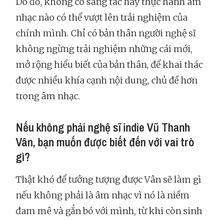
Do đó, không có sáng tác hay thực hành âm
nhạc nào có thể vượt lên trải nghiệm của
chính mình. Chỉ có bản thân người nghệ sĩ
không ngừng trải nghiệm những cái mới,
mở rộng hiểu biết của bản thân, để khai thác
được nhiều khía cạnh nội dung, chủ đề hơn
trong âm nhạc.
Nếu không phải nghệ sĩ indie Vũ Thanh
Vân, bạn muốn được biết đến với vai trò
gì?
Thật khó để tưởng tượng được Vân sẽ làm gì
nếu không phải là âm nhạc vì nó là niềm
đam mê và gắn bó với mình, từ khi còn sinh