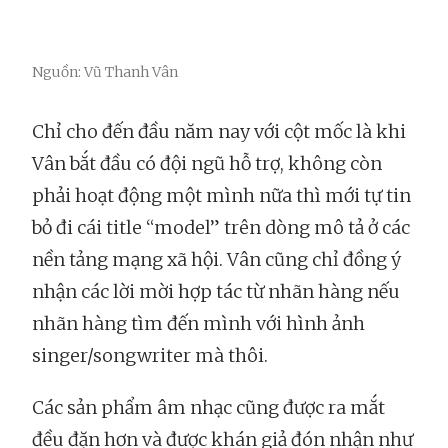
Nguồn: Vũ Thanh Vân
Chỉ cho đến đầu năm nay với cột mốc là khi
Vân bắt đầu có đội ngũ hỗ trợ, không còn
phải hoạt động một mình nữa thì mới tự tin
bỏ đi cái title “model” trên dòng mô tả ở các
nền tảng mạng xã hội. Vân cũng chỉ đồng ý
nhận các lời mời hợp tác từ nhãn hàng nếu
nhãn hàng tìm đến mình với hình ảnh
singer/songwriter mà thôi.
Các sản phẩm âm nhạc cũng được ra mắt
đều đặn hơn và được khán giả đón nhận như