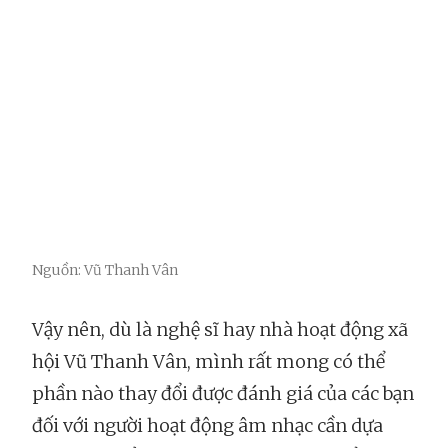
Nguồn: Vũ Thanh Vân
Vậy nên, dù là nghệ sĩ hay nhà hoạt động xã
hội Vũ Thanh Vân, mình rất mong có thể
phần nào thay đổi được đánh giá của các bạn
đối với người hoạt động âm nhạc cần dựa