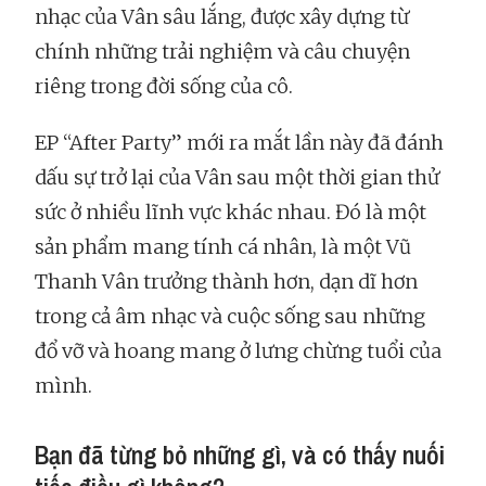
nhạc của Vân sâu lắng, được xây dựng từ
chính những trải nghiệm và câu chuyện
riêng trong đời sống của cô.
EP “After Party” mới ra mắt lần này đã đánh
dấu sự trở lại của Vân sau một thời gian thử
sức ở nhiều lĩnh vực khác nhau. Đó là một
sản phẩm mang tính cá nhân, là một Vũ
Thanh Vân trưởng thành hơn, dạn dĩ hơn
trong cả âm nhạc và cuộc sống sau những
đổ vỡ và hoang mang ở lưng chừng tuổi của
mình.
Bạn đã từng bỏ những gì, và có thấy nuối