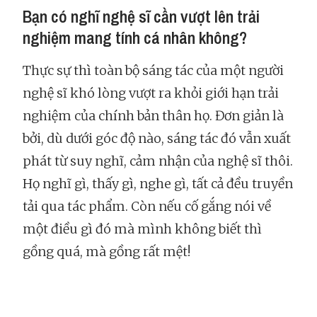
Bạn có nghĩ nghệ sĩ cần vượt lên trải
nghiệm mang tính cá nhân không?
Thực sự thì toàn bộ sáng tác của một người
nghệ sĩ khó lòng vượt ra khỏi giới hạn trải
nghiệm của chính bản thân họ. Đơn giản là
bởi, dù dưới góc độ nào, sáng tác đó vẫn xuất
phát từ suy nghĩ, cảm nhận của nghệ sĩ thôi.
Họ nghĩ gì, thấy gì, nghe gì, tất cả đều truyền
tải qua tác phẩm. Còn nếu cố gắng nói về
một điều gì đó mà mình không biết thì
gồng quá, mà gồng rất mệt!