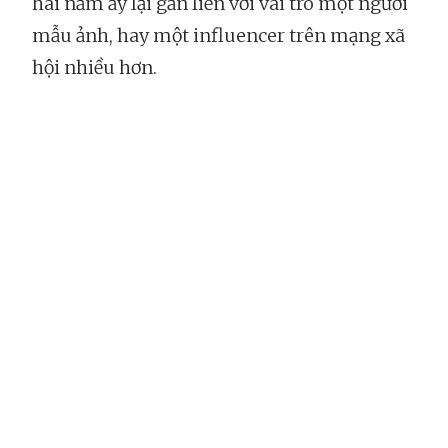
hai năm ấy lại gắn liền với vai trò một người
mẫu ảnh, hay một influencer trên mạng xã
hội nhiều hơn.