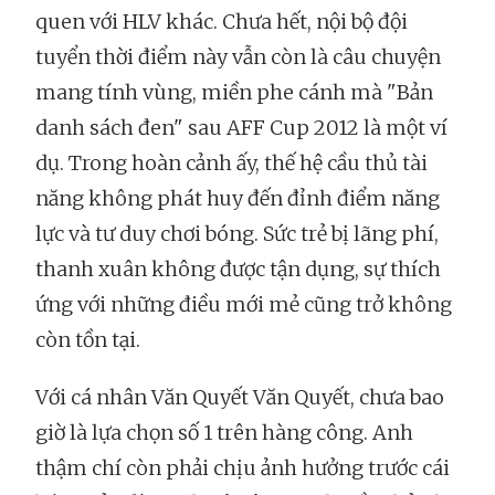
quen với HLV khác. Chưa hết, nội bộ đội
tuyển thời điểm này vẫn còn là câu chuyện
mang tính vùng, miền phe cánh mà "Bản
danh sách đen" sau AFF Cup 2012 là một ví
dụ. Trong hoàn cảnh ấy, thế hệ cầu thủ tài
năng không phát huy đến đỉnh điểm năng
lực và tư duy chơi bóng. Sức trẻ bị lãng phí,
thanh xuân không được tận dụng, sự thích
ứng với những điều mới mẻ cũng trở không
còn tồn tại.
Với cá nhân Văn Quyết Văn Quyết, chưa bao
giờ là lựa chọn số 1 trên hàng công. Anh
thậm chí còn phải chịu ảnh hưởng trước cái