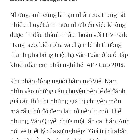
Nhưng, anh cũng là nạn nhân của trong rất
nhiều thuyết âm mưu như biến việc không
được thi đấu thành mâu thuẫn với HLV Park
Hang-seo, biến pha va chạm bình thường
thành pha bóng triệt hạ Văn Toàn ở buổi tập
khiến đàn em phải nghỉ hết AFF Cup 2018.
Khi phần đông người hâm mộ Việt Nam
nhìn vào những câu chuyện bên lề để đánh
giá cầu thủ thì những giá trị chuyên môn
mà cầu thủ đó đem lại trở nên lu mờ. Thế
nhưng, Văn Quyết chưa một lần ca thán. Anh
nói về triết lý của sự nghiệp: "Giá trị của bản