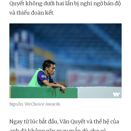
Quyết không dưới hai lần bị nghi ngờ bán độ
và thiếu đoàn kết.
Nguồn: WeChoice Awards
Ngay từ lúc bắt đầu, Văn Quyết và thế hệ của
anh đã không gặp may mắn dù cho có