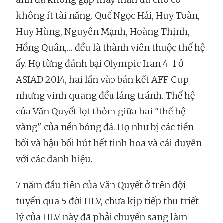
không ít tài năng. Quế Ngọc Hải, Huy Toàn,
Huy Hùng, Nguyên Mạnh, Hoàng Thịnh,
Hồng Quân,… đều là thành viên thuộc thế hệ
ấy. Họ từng đánh bại Olympic Iran 4-1 ở
ASIAD 2014, hai lần vào bán kết AFF Cup
nhưng vinh quang đều lảng tránh. Thế hệ
của Văn Quyết lọt thỏm giữa hai "thế hệ
vàng" của nền bóng đá. Họ như bị các tiền
bối và hậu bối hút hết tinh hoa và cái duyên
với các danh hiệu.
7 năm đầu tiên của Văn Quyết ở trên đội
tuyển qua 5 đời HLV, chưa kịp tiếp thu triết
lý của HLV này đã phải chuyển sang làm