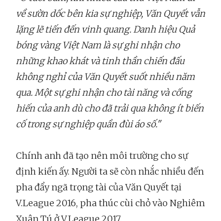
về sườn dốc bên kia sự nghiệp, Văn Quyết vẫn
lặng lẽ tiến đến vinh quang. Danh hiệu Quả
bóng vàng Việt Nam là sự ghi nhận cho
những khao khát và tinh thần chiến đấu
không nghỉ của Văn Quyết suốt nhiều năm
qua. Một sự ghi nhận cho tài năng và cống
hiến của anh dù cho đã trải qua không ít biến
cố trong sự nghiệp quần đùi áo số."
Chính anh đã tạo nên môi trường cho sự
định kiến ấy. Người ta sẽ còn nhắc nhiều đến
pha đẩy ngã trọng tài của Văn Quyết tại
V.League 2016, pha thúc cùi chỏ vào Nghiêm
Xuân Tú ở V.League 2017.