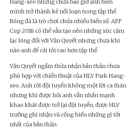
Hang-seo nhưng chưa bao giờ anh biến
mình trở thành kẻ nổi loạn trong tập thể.
Bóng đá là trò chơi chứa nhiều biến số. AFF
Cup 2018 có thể vẫn tạo nên những xúc cảm
lạc lõng đối với Văn Quyết nhưng chưa khi
nào anh để cái tôi cao hơn tập thể.
Văn Quyết ngầm thừa nhận bản thân chưa
phù hợp với chiến thuật của HLV Park Hang-
seo. Anh rời đội tuyển không một lời ca thán
nhưng khi được hỏi anh vẫn nhấn mạnh
khao khát được trở lại đội tuyển, được HLV
trưởng ghi nhận và cống hiến những gì tốt
nhất của bản thân.