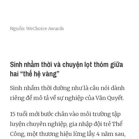
Nguồn: WeChoice Awards
Sinh nhầm thời và chuyện lọt thỏm giữa
hai “thế hệ vàng”
Sinh nhầm thời dường như là câu nói dành
riêng để mô tả về sự nghiệp của Văn Quyết.
15 tuổi mới bước chân vào môi trường tập
luyện chuyên nghiệp, gia nhập đội trẻ Thể
Công, một thương hiệu lừng lẫy. 4 năm sau,