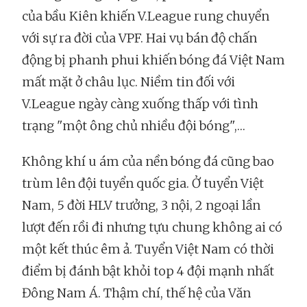
của bầu Kiên khiến V.League rung chuyển
với sự ra đời của VPF. Hai vụ bán độ chấn
động bị phanh phui khiến bóng đá Việt Nam
mất mặt ở châu lục. Niềm tin đối với
V.League ngày càng xuống thấp với tình
trạng "một ông chủ nhiều đội bóng",…
Không khí u ám của nền bóng đá cũng bao
trùm lên đội tuyển quốc gia. Ở tuyển Việt
Nam, 5 đời HLV trưởng, 3 nội, 2 ngoại lần
lượt đến rồi đi nhưng tựu chung không ai có
một kết thúc êm ả. Tuyển Việt Nam có thời
điểm bị đánh bật khỏi top 4 đội mạnh nhất
Đông Nam Á. Thậm chí, thế hệ của Văn