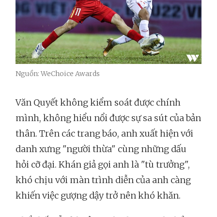
Nguồn: WeChoice Awards
Văn Quyết không kiểm soát được chính
mình, không hiểu nổi được sự sa sút của bản
thân. Trên các trang báo, anh xuất hiện với
danh xưng "người thừa" cùng những dấu
hỏi cỡ đại. Khán giả gọi anh là "tù trưởng",
khó chịu với màn trình diễn của anh càng
khiến việc gượng dậy trở nên khó khăn.