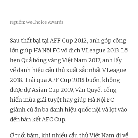
Nguồn: WeChoice Awards
Sau thất bại tại AFF Cup 2012, anh góp công
lớn giúp Hà Nội FC vô địch V.League 2013. Lỡ
hẹn Quả bóng vàng Việt Nam 2017, anh lấy
về danh hiệu cầu thủ xuất sắc nhất V.League
2018. Trải qua AFF Cup 2018 buồn, không
được dự Asian Cup 2019, Văn Quyết cống
hiến mùa giải tuyệt hay giúp Hà Nội FC
giành cú ăn ba danh hiệu quốc nội và lọt vào
đến bán kết AFC Cup.
Ở tuổi băm, khi nhiều cầu thủ Việt Nam đi về