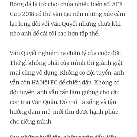
Bóng đá là trò chơi chứa nhiều biến số. AFF
Cup 2018 có thể vẫn tạo nên những xúc cảm
lạc lõng đối với Văn Quyết nhưng chưa khi
nào anh để cái tôi cao hơn tập thể.
Văn Quyết nghiệm ra chân lý của cuộc đời.
Thứ gì không phải của mình thì giành giật
mãi cũng vô dụng. Không có đội tuyển, anh
vẫn còn Hà Nội FC để chiến đấu. Không có
đội tuyển, anh vẫn cần làm gương cho cậu
con trai Văn Quân. Đó mới là sống và tận
hưởng đam mê, mới tìm được hạnh phúc
cho riêng mình.