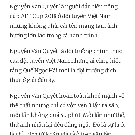
Nguyễn Văn Quyết là người đầu tiên nâng
cúp AFF Cup 2018 ở đội tuyển Việt Nam
nhưng không phải cái tên mang tầm ảnh
hưởng lớn lao trong cả hành trình.
Nguyễn Văn Quyết là đội trưởng chính thức
của đội tuyển Việt Nam nhưng ai cũng hiểu
rằng Quế Ngọc Hải mới là đội trưởng đích
thực ở giải đấu ấy.
Nguyễn Văn Quyết hoàn toàn khoẻ mạnh về
thể chất nhưng chỉ có vỏn vẹn 3 lần ra sân,
mỗi lần không quá 45 phút. Mỗi lần như thế,
thứ anh nhận lại đều đắng ngắt. Đó là sự la ó,
là chỉ trích từ khán giả cả ở trên sân lẫn