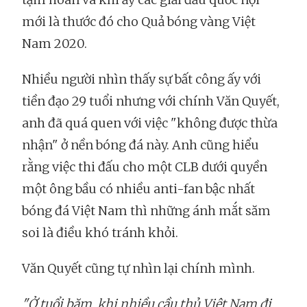
mới là thước đó cho Quả bóng vàng Việt
Nam 2020.
Nhiều người nhìn thấy sự bất công ấy với
tiền đạo 29 tuổi nhưng với chính Văn Quyết,
anh đã quá quen với việc "không được thừa
nhận" ở nền bóng đá này. Anh cũng hiểu
rằng việc thi đấu cho một CLB dưới quyền
một ông bầu có nhiều anti-fan bậc nhất
bóng đá Việt Nam thì những ánh mắt săm
soi là điều khó tránh khỏi.
Văn Quyết cũng tự nhìn lại chính mình.
"Ở tuổi băm, khi nhiều cầu thủ Việt Nam đi