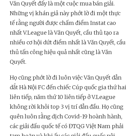
Văn Quyết đấy là một cuộc mua bán giải.
Những vị khán giả này phớt lờ đi một thực
tế rằng người được chấm điểm Instat cao
nhất V.League là Văn Quyết, cầu thủ tạo ra
nhiều cơ hội dứt điểm nhất là Văn Quyết, cầu
thủ tấn công hiệu quả nhất cũng là Văn
Quyết.
Họ cũng phớt lờ đi luôn việc Văn Quyết dẫn
dắt Hà Nội FC đến chiếc Cúp quốc gia thứ hai
liên tiếp, năm thứ 10 liên tiếp ở V.League
không rời khỏi top 3 vị trí dẫn đầu. Họ cũng
quên luôn rằng dịch Covid-19 hoành hành,
các giải đấu quốc tế có ĐTQG Việt Nam phải
tạm hoãn và khi ấy các giải đấu quốc nội