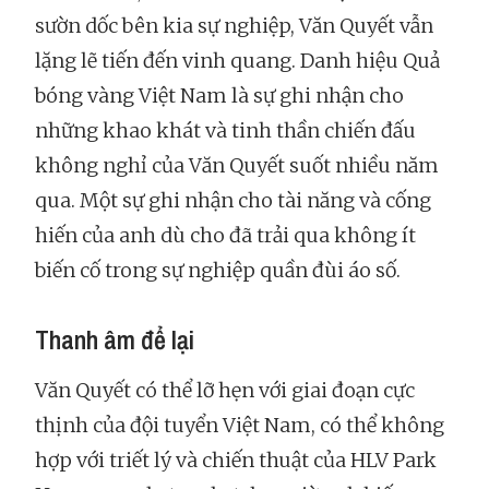
sườn dốc bên kia sự nghiệp, Văn Quyết vẫn
lặng lẽ tiến đến vinh quang. Danh hiệu Quả
bóng vàng Việt Nam là sự ghi nhận cho
những khao khát và tinh thần chiến đấu
không nghỉ của Văn Quyết suốt nhiều năm
qua. Một sự ghi nhận cho tài năng và cống
hiến của anh dù cho đã trải qua không ít
biến cố trong sự nghiệp quần đùi áo số.
Thanh âm để lại
Văn Quyết có thể lỡ hẹn với giai đoạn cực
thịnh của đội tuyển Việt Nam, có thể không
hợp với triết lý và chiến thuật của HLV Park