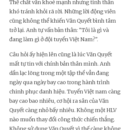
Thể chất vẫn khoẻ mạnh nhưng tinh thần
khó tránh khỏi rã rời. Những lời động viên
cũng không thể khiến Văn Quyết bình tâm
trở lại. Anh tự vấn bản thân: "Tôi là gì và
đang làm gì ở đội tuyển Việt Nam?".
Câu hỏi ấy hiện lên cũng là lúc Văn Quyết
mất tự tin với chính bản thân mình. Anh
dần lạc lõng trong một tập thể vẫn đang
ngày qua ngày bay cao trong hành trình
chinh phục danh hiệu. Tuyển Việt nam càng
bay cao bao nhiêu, cơ hội ra sân của Văn
Quyết càng nhỏ bấy nhiêu. Không một HLV
nào muốn thay đổi công thức chiến thắng.
Không sử dụng Văn Quyết vì thế càng không