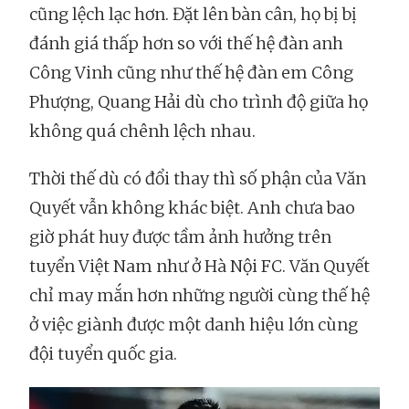
cũng lệch lạc hơn. Đặt lên bàn cân, họ bị bị
đánh giá thấp hơn so với thế hệ đàn anh
Công Vinh cũng như thế hệ đàn em Công
Phượng, Quang Hải dù cho trình độ giữa họ
không quá chênh lệch nhau.
Thời thế dù có đổi thay thì số phận của Văn
Quyết vẫn không khác biệt. Anh chưa bao
giờ phát huy được tầm ảnh hưởng trên
tuyển Việt Nam như ở Hà Nội FC. Văn Quyết
chỉ may mắn hơn những người cùng thế hệ
ở việc giành được một danh hiệu lớn cùng
đội tuyển quốc gia.