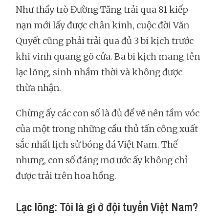
Như thầy trò Đường Tăng trải qua 81 kiếp
nạn mới lấy được chân kinh, cuộc đời Văn
Quyết cũng phải trải qua đủ 3 bi kịch trước
khi vinh quang gõ cửa. Ba bi kịch mang tên
lạc lõng, sinh nhầm thời và không được
thừa nhận.
Chừng ấy các con số là đủ để vẽ nên tầm vóc
của một trong những cầu thủ tấn công xuất
sắc nhất lịch sử bóng đá Việt Nam. Thế
nhưng, con số đáng mơ ước ấy không chỉ
được trải trên hoa hồng.
Lạc lõng: Tôi là gì ở đội tuyển Việt Nam?