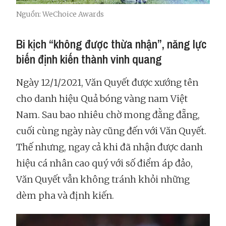
Nguồn: WeChoice Awards
Bi kịch “không được thừa nhận”, năng lực
biến định kiến thành vinh quang
Ngày 12/1/2021, Văn Quyết được xướng tên
cho danh hiệu Quả bóng vàng nam Việt
Nam. Sau bao nhiêu chờ mong đằng đẵng,
cuối cùng ngày này cũng đến với Văn Quyết.
Thế nhưng, ngay cả khi đã nhận được danh
hiệu cá nhân cao quý với số điểm áp đảo,
Văn Quyết vẫn không tránh khỏi những
dèm pha và định kiến.