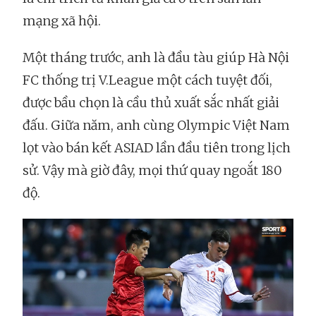
mạng xã hội.
Một tháng trước, anh là đầu tàu giúp Hà Nội
FC thống trị V.League một cách tuyệt đối,
được bầu chọn là cầu thủ xuất sắc nhất giải
đấu. Giữa năm, anh cùng Olympic Việt Nam
lọt vào bán kết ASIAD lần đầu tiên trong lịch
sử. Vậy mà giờ đây, mọi thứ quay ngoắt 180
độ.