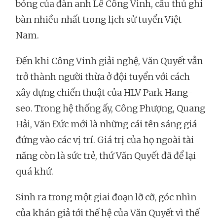
bóng của đàn anh Lê Công Vinh, cầu thủ ghi
bàn nhiều nhất trong lịch sử tuyển Việt
Nam.
Đến khi Công Vinh giải nghệ, Văn Quyết vẫn
trở thành người thừa ở đội tuyển với cách
xây dựng chiến thuật của HLV Park Hang-
seo. Trong hệ thống ấy, Công Phượng, Quang
Hải, Văn Đức mới là những cái tên sáng giá
đứng vào các vị trí. Giá trị của họ ngoài tài
năng còn là sức trẻ, thứ Văn Quyết đã để lại
quá khứ.
Sinh ra trong một giai đoạn lỡ cỡ, góc nhìn
của khán giả tới thế hệ của Văn Quyết vì thế