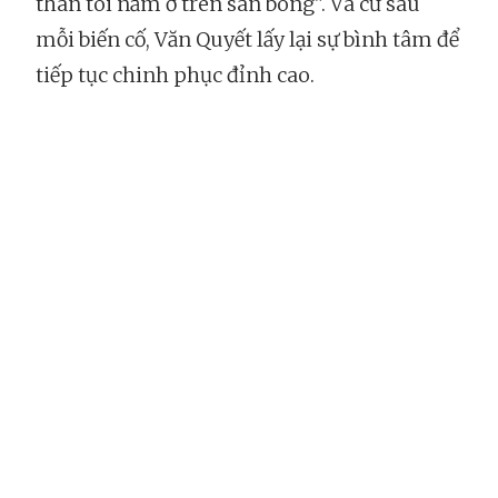
thân tôi nằm ở trên sân bóng". Và cứ sau
mỗi biến cố, Văn Quyết lấy lại sự bình tâm để
tiếp tục chinh phục đỉnh cao.