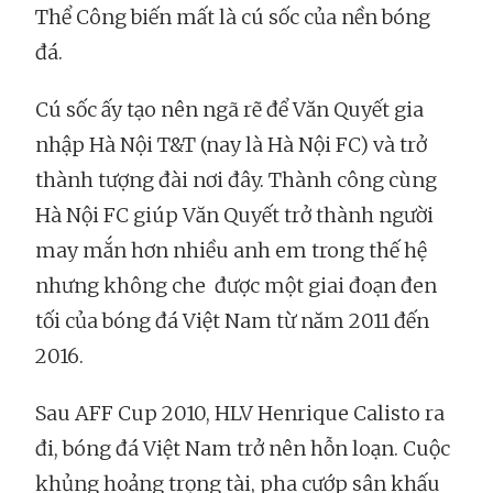
Thể Công biến mất là cú sốc của nền bóng
đá.
Cú sốc ấy tạo nên ngã rẽ để Văn Quyết gia
nhập Hà Nội T&T (nay là Hà Nội FC) và trở
thành tượng đài nơi đây. Thành công cùng
Hà Nội FC giúp Văn Quyết trở thành người
may mắn hơn nhiều anh em trong thế hệ
nhưng không che được một giai đoạn đen
tối của bóng đá Việt Nam từ năm 2011 đến
2016.
Sau AFF Cup 2010, HLV Henrique Calisto ra
đi, bóng đá Việt Nam trở nên hỗn loạn. Cuộc
khủng hoảng trọng tài, pha cướp sân khấu