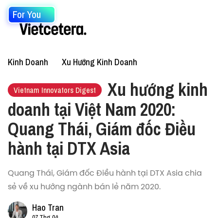
For You
Kinh Doanh
Xu Hướng Kinh Doanh
Xu hướng kinh
Vietnam Innovators Digest
doanh tại Việt Nam 2020:
Quang Thái, Giám đốc Điều
hành tại DTX Asia
Quang Thái, Giám đốc Điều hành tại DTX Asia chia
sẻ về xu hướng ngành bán lẻ năm 2020.
Hao Tran
07 Thg 04