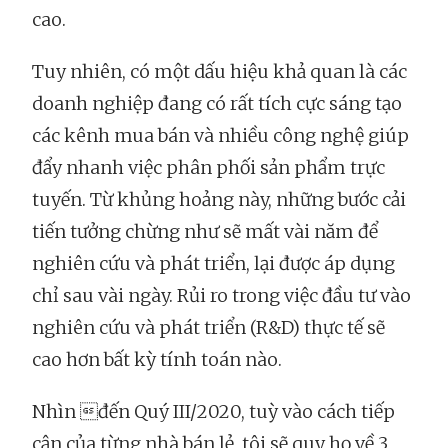
cao.
Tuy nhiên, có một dấu hiệu khả quan là các
doanh nghiệp đang có rất tích cực sáng tạo
các kênh mua bán và nhiều công nghệ giúp
đẩy nhanh việc phân phối sản phẩm trực
tuyến. Từ khủng hoảng này, những bước cải
tiến tưởng chừng như sẽ mất vài năm để
nghiên cứu và phát triển, lại được áp dụng
chỉ sau vài ngày. Rủi ro trong việc đầu tư vào
nghiên cứu và phát triển (R&D) thực tế sẽ
cao hơn bất kỳ tính toán nào.
Nhìn đến Quý III/2020, tuỳ vào cách tiếp
cận của từng nhà bán lẻ, tôi sẽ quy họ về 3