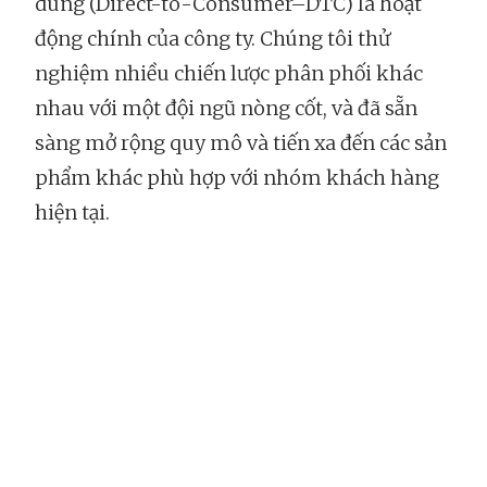
dùng (Direct-to-Consumer–DTC) là hoạt
động chính của công ty. Chúng tôi thử
nghiệm nhiều chiến lược phân phối khác
nhau với một đội ngũ nòng cốt, và đã sẵn
sàng mở rộng quy mô và tiến xa đến các sản
phẩm khác phù hợp với nhóm khách hàng
hiện tại.