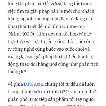
tổng thị phần bán lẻ. Với sự tăng tốc trong
việc tìm ra giải pháp bán lẻ mới cho khách
hàng, ngành thương mại điện tử đang dần
khai thác triệt để mô hình Online-to-
Offline (O2O)–kinh doanh kết hợp bán lẻ
trực tiếp và trực tuyến. Đồng thời, các công
ty công nghệ cũng bước vào cuộc chơi và
mang lại các giải pháp hỗ trợ điều hành tự
động, theo dõi hàng hoá cũng như phân tích
thống kê.
Về phía
DTX Asia
, chúng tôi từ đầu đã luôn
trung thành với mô hình O2O, với hình thức
phân phối trực tiếp sản phẩm tới tay người