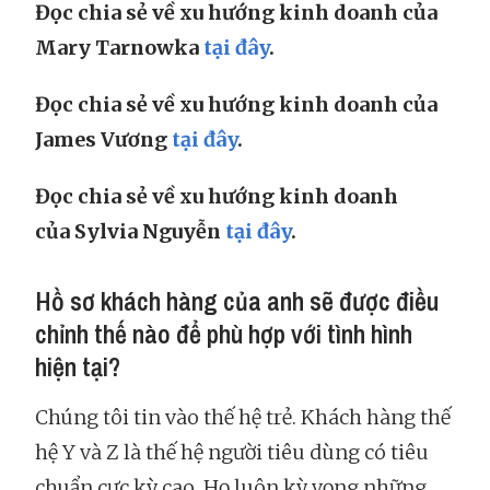
Đọc chia sẻ về xu hướng kinh doanh của
Mary Tarnowka
tại đây
.
Đọc chia sẻ về xu hướng kinh doanh của
James Vương
tại đây
.
Đọc chia sẻ về xu hướng kinh doanh
của Sylvia Nguyễn
tại đây
.
Hồ sơ khách hàng của anh sẽ được điều
chỉnh thế nào để phù hợp với tình hình
hiện tại?
Chúng tôi tin vào thế hệ trẻ. Khách hàng thế
hệ Y và Z là thế hệ người tiêu dùng có tiêu
chuẩn cực kỳ cao. Họ luôn kỳ vọng những