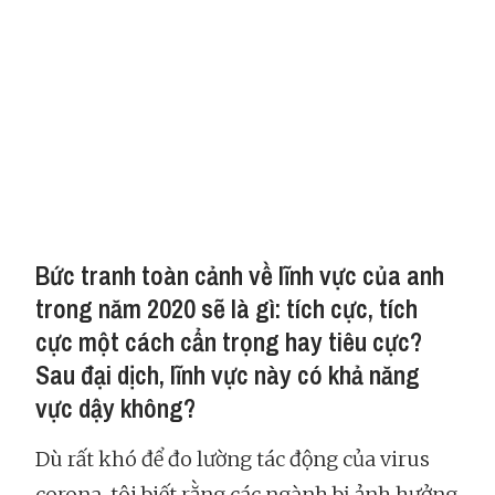
Bức tranh toàn cảnh về lĩnh vực của anh
trong năm 2020 sẽ là gì: tích cực, tích
cực một cách cẩn trọng hay tiêu cực?
Sau đại dịch, lĩnh vực này có khả năng
vực dậy không?
Dù rất khó để đo lường tác động của virus
corona, tôi biết rằng các ngành bị ảnh hưởng