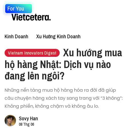
For You
Kinh Doanh
Xu Hướng Kinh Doanh
Xu hướng mua
Vietnam Innovators Digest
hộ hàng Nhật: Dịch vụ nào
đang lên ngôi?
Những nền tảng mua hộ hàng hóa ra đời đã giúp
câu chuyện hàng xách tay sang trang với “3 không”:
Không phiền, không chậm và không âu lo.
Sovy Han
08 Thg 06