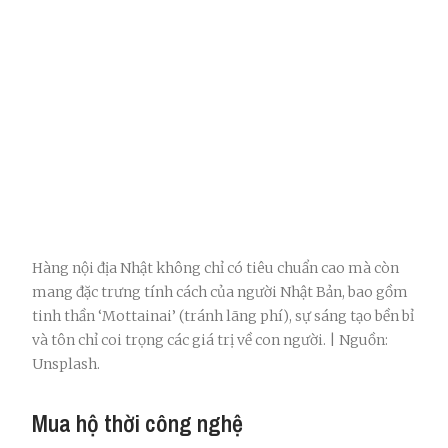
Hàng nội địa Nhật không chỉ có tiêu chuẩn cao mà còn
mang đặc trưng tính cách của người Nhật Bản, bao gồm
tinh thần ‘Mottainai’ (tránh lãng phí), sự sáng tạo bền bỉ
và tôn chỉ coi trọng các giá trị về con người. | Nguồn:
Unsplash.
Mua hộ thời công nghệ