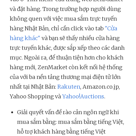
và đặt hàng. Trong trường hợp người dùng
không quen với việc mua sắm trực tuyến
hàng Nhật Bản, chỉ cần click vào tab
"Cửa
hàng khác"
và bạn sẽ thấy nhiều cửa hàng
trực tuyến khác, được sắp xếp theo các danh
mục. Ngoài ra, để thuận tiện hơn cho khách
hàng mới, ZenMarket còn kết nối hệ thống
của với ba nền tảng thương mại điện tử lớn
nhất tại Nhật Bản:
Rakuten
, Amazon.co.jp,
Yahoo Shopping và
Yahoo!Auctions
.
Giải quyết vấn đề rào cản ngôn ngữ khi
mua sắm bằng: mua sắm bằng tiếng Việt,
hỗ trợ khách hàng bằng tiếng Việt