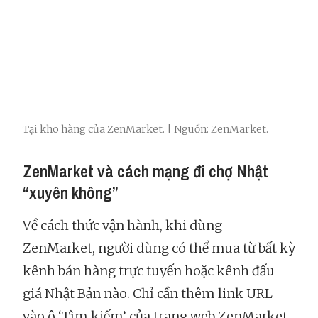
Tại kho hàng của ZenMarket. | Nguồn: ZenMarket.
ZenMarket và cách mạng đi chợ Nhật
“xuyên không”
Về cách thức vận hành, khi dùng
ZenMarket, người dùng có thể mua từ bất kỳ
kênh bán hàng trực tuyến hoặc kênh đấu
giá Nhật Bản nào. Chỉ cần thêm link URL
vào ô ‘Tìm kiếm’ của trang web ZenMarket