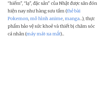
“hiếm", “lạ", đặc sản" của Nhật được săn đón
hiện nay như hàng sưu tầm (
thẻ bài
Pokemon
,
mô hình anime
,
manga
…), thực
phẩm bảo vệ sức khoẻ và thiết bị chăm sóc
cá nhân (
máy mát-xa mắt
)...