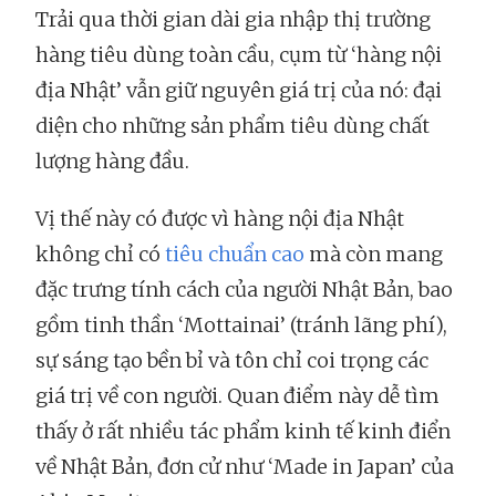
Trải qua thời gian dài gia nhập thị trường
hàng tiêu dùng toàn cầu, cụm từ ‘hàng nội
địa Nhật’ vẫn giữ nguyên giá trị của nó: đại
diện cho những sản phẩm tiêu dùng chất
lượng hàng đầu.
Vị thế này có được vì hàng nội địa Nhật
không chỉ có
tiêu chuẩn cao
mà còn mang
đặc trưng tính cách của người Nhật Bản, bao
gồm tinh thần ‘Mottainai’ (tránh lãng phí),
sự sáng tạo bền bỉ và tôn chỉ coi trọng các
giá trị về con người. Quan điểm này dễ tìm
thấy ở rất nhiều tác phẩm kinh tế kinh điển
về Nhật Bản, đơn cử như ‘Made in Japan’ của